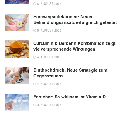
5. AUGUST 2026
Harnwegsinfektionen: Neuer
Behandlungsansatz erfolgreich getestet
5. AUGUST 2026
Curcumin & Berberin Kombination zeigt
vielversprechende Wirkungen
4. AUGUST 2026
Bluthochdruck: Neue Strategie zum
Gegensteuern
4. AUGUST 2026
Fettleber: So wirksam ist Vitamin D
3. AUGUST 2026