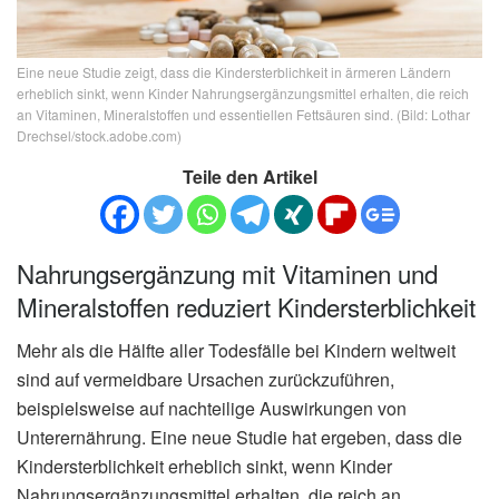
Eine neue Studie zeigt, dass die Kindersterblichkeit in ärmeren Ländern
erheblich sinkt, wenn Kinder Nahrungsergänzungsmittel erhalten, die reich
an Vitaminen, Mineralstoffen und essentiellen Fettsäuren sind. (Bild: Lothar
Drechsel/stock.adobe.com)
Teile den Artikel
Nahrungsergänzung mit Vitaminen und
Mineralstoffen reduziert Kindersterblichkeit
Mehr als die Hälfte aller Todesfälle bei Kindern weltweit
sind auf vermeidbare Ursachen zurückzuführen,
beispielsweise auf nachteilige Auswirkungen von
Unterernährung. Eine neue Studie hat ergeben, dass die
Kindersterblichkeit erheblich sinkt, wenn Kinder
Nahrungsergänzungsmittel erhalten, die reich an