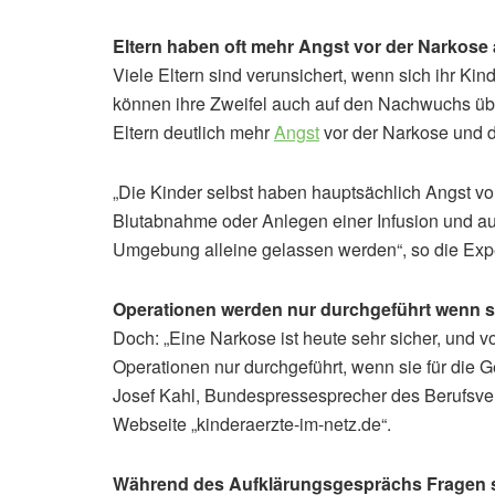
Eltern haben oft mehr Angst vor der Narkose 
Viele Eltern sind verunsichert, wenn sich ihr Ki
können ihre Zweifel auch auf den Nachwuchs übe
Eltern deutlich mehr
Angst
vor der Narkose und d
„Die Kinder selbst haben hauptsächlich Angst 
Blutabnahme oder Anlegen einer Infusion und au
Umgebung alleine gelassen werden“, so die Exp
Operationen werden nur durchgeführt wenn si
Doch: „Eine Narkose ist heute sehr sicher, und 
Operationen nur durchgeführt, wenn sie für die G
Josef Kahl, Bundespressesprecher des Berufsve
Webseite „kinderaerzte-im-netz.de“.
Während des Aufklärungsgesprächs Fragen s