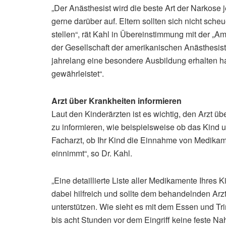
„Der Anästhesist wird die beste Art der Narkose 
gerne darüber auf. Eltern sollten sich nicht sc
stellen“, rät Kahl in Übereinstimmung mit der „A
der Gesellschaft der amerikanischen Anästhesiste
jahrelang eine besondere Ausbildung erhalten ha
gewährleistet“.
Arzt über Krankheiten informieren
Laut den Kinderärzten ist es wichtig, den Arzt
zu informieren, wie beispielsweise ob das Kind 
Facharzt, ob Ihr Kind die Einnahme von Medikame
einnimmt“, so Dr. Kahl.
„Eine detaillierte Liste aller Medikamente Ihres 
dabei hilfreich und sollte dem behandelnden Arzt
unterstützen. Wie sieht es mit dem Essen und Tri
bis acht Stunden vor dem Eingriff keine feste Na