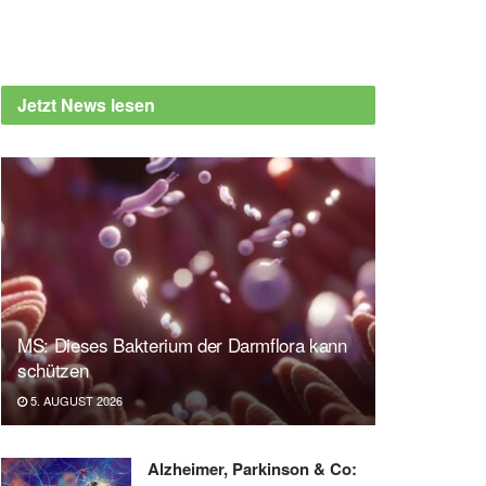
Jetzt News lesen
MS: Dieses Bakterium der Darmflora kann
schützen
5. AUGUST 2026
Alzheimer, Parkinson & Co: