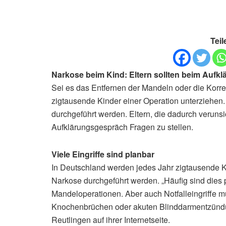
Teil
Narkose beim Kind: Eltern sollten beim Aufk
Sei es das Entfernen der Mandeln oder die Korre
zigtausende Kinder einer Operation unterziehen.
durchgeführt werden. Eltern, die dadurch verunsic
Aufklärungsgespräch Fragen zu stellen.
Viele Eingriffe sind planbar
In Deutschland werden jedes Jahr zigtausende Ki
Narkose durchgeführt werden. „Häufig sind dies p
Mandeloperationen. Aber auch Notfalleingriffe m
Knochenbrüchen oder akuten Blinddarmentzündun
Reutlingen auf ihrer Internetseite.