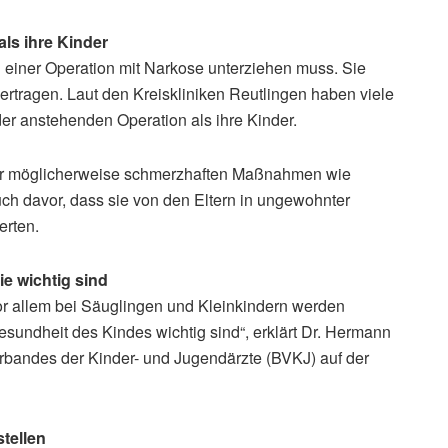
als ihre Kinder
nd einer Operation mit Narkose unterziehen muss. Sie
rtragen. Laut den Kreiskliniken Reutlingen haben viele
er anstehenden Operation als ihre Kinder.
vor möglicherweise schmerzhaften Maßnahmen wie
ch davor, dass sie von den Eltern in ungewohnter
erten.
e wichtig sind
vor allem bei Säuglingen und Kleinkindern werden
esundheit des Kindes wichtig sind“, erklärt Dr. Hermann
rbandes der Kinder- und Jugendärzte (BVKJ) auf der
tellen