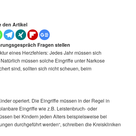
e den Artikel
lärungsgespräch Fragen stellen
ktur eines Herzfehlers: Jedes Jahr müssen sich
 Natürlich müssen solche Eingriffe unter Narkose
hert sind, sollten sich nicht scheuen, beim
nder operiert. Die Eingriffe müssen in der Regel in
lanbare Eingriffe wie z.B. Leistenbruch- oder
üssen bei Kindern jeden Alters beispielsweise bei
gen durchgeführt werden“, schreiben die Kreiskliniken