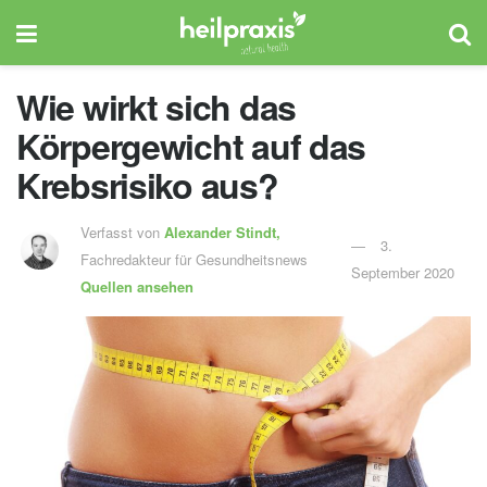
Wie wirkt sich das
Körpergewicht auf das
Krebsrisiko aus?
Verfasst von
Alexander Stindt,
3.
Fachredakteur für Gesundheitsnews
September 2020
Quellen ansehen