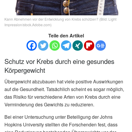
Kann Abnehmen vor der Entwicklung von Krebs schützen? (Bild: Light
Impression/stock.Adobe.com)
Teile den Artikel
Schutz vor Krebs durch eine gesundes
Körpergewicht
Übergewicht abzubauen hat viele positive Auswirkungen
auf die Gesundheit. Tatsächlich scheint es sogar möglich,
das Risiko für verschiedene Arten von Krebs durch eine
Verminderung des Gewichts zu reduzieren.
Bei einer Untersuchung unter Beteiligung der Johns
Hopkins University stellten die Forschenden fest, dass