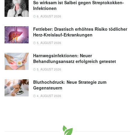
So wirksam ist Salbei gegen Streptokokken-
Infektionen
6. AUGUST 2026
Fettleber: Drastisch erhöhtes Risiko tödlicher
Herz-Kreislauf-Erkrankungen
5. AUGUST 2026
Harnwegsinfektionen: Neuer
Behandlungsansatz erfolgreich getestet
5. AUGUST 2026
Bluthochdruck: Neue Strategie zum
Gegensteuern
4. AUGUST 2026