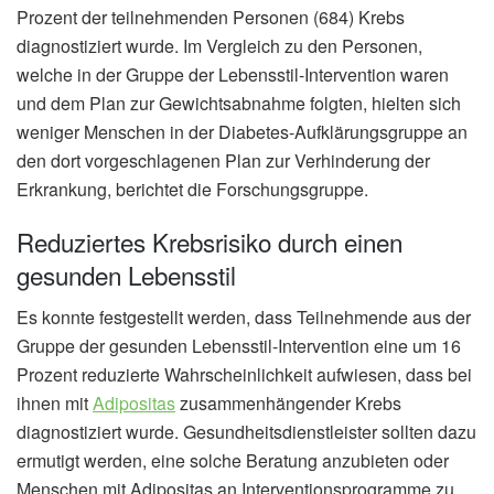
Prozent der teilnehmenden Personen (684) Krebs
diagnostiziert wurde. Im Vergleich zu den Personen,
welche in der Gruppe der Lebensstil-Intervention waren
und dem Plan zur Gewichtsabnahme folgten, hielten sich
weniger Menschen in der Diabetes-Aufklärungsgruppe an
den dort vorgeschlagenen Plan zur Verhinderung der
Erkrankung, berichtet die Forschungsgruppe.
Reduziertes Krebsrisiko durch einen
gesunden Lebensstil
Es konnte festgestellt werden, dass Teilnehmende aus der
Gruppe der gesunden Lebensstil-Intervention eine um 16
Prozent reduzierte Wahrscheinlichkeit aufwiesen, dass bei
ihnen mit
Adipositas
zusammenhängender Krebs
diagnostiziert wurde. Gesundheitsdienstleister sollten dazu
ermutigt werden, eine solche Beratung anzubieten oder
Menschen mit Adipositas an Interventionsprogramme zu