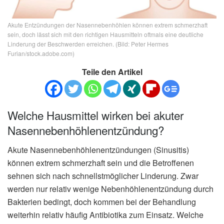
Akute Entzündungen der Nasennebenhöhlen können extrem schmerzhaft
sein, doch lässt sich mit den richtigen Hausmitteln oftmals eine deutliche
Linderung der Beschwerden erreichen. (Bild: Peter Hermes
Furian/stock.adobe.com)
Teile den Artikel
Welche Hausmittel wirken bei akuter
Nasennebenhöhlenentzündung?
Akute Nasennebenhöhlenentzündungen (Sinusitis)
können extrem schmerzhaft sein und die Betroffenen
sehnen sich nach schnellstmöglicher Linderung. Zwar
werden nur relativ wenige Nebenhöhlenentzündung durch
Bakterien bedingt, doch kommen bei der Behandlung
weiterhin relativ häufig Antibiotika zum Einsatz. Welche