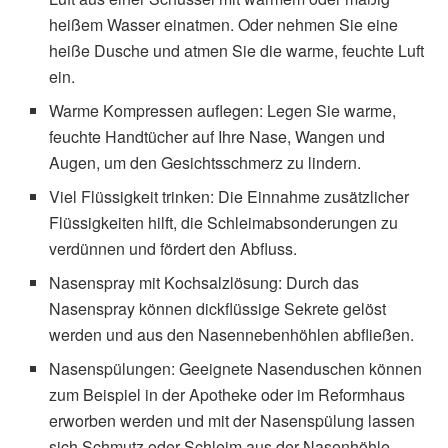
heißem Wasser einatmen. Oder nehmen Sie eine
heiße Dusche und atmen Sie die warme, feuchte Luft
ein.
Warme Kompressen auflegen: Legen Sie warme,
feuchte Handtücher auf Ihre Nase, Wangen und
Augen, um den Gesichtsschmerz zu lindern.
Viel Flüssigkeit trinken: Die Einnahme zusätzlicher
Flüssigkeiten hilft, die Schleimabsonderungen zu
verdünnen und fördert den Abfluss.
Nasenspray mit Kochsalzlösung: Durch das
Nasenspray können dickflüssige Sekrete gelöst
werden und aus den Nasennebenhöhlen abfließen.
Nasenspülungen: Geeignete Nasenduschen können
zum Beispiel in der Apotheke oder im Reformhaus
erworben werden und mit der Nasenspülung lassen
sich Schmutz oder Schleim aus der Nasenhöhle