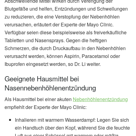
Abschwellende Mittel wirken durch Verengung der
Blutgefäße und helfen, Entzündungen und Schwellungen
zu reduzieren, die eine Verstopfung der Nebenhöhlen
verursachen, erläutert der Experte der Mayo Clinic.
Verfügbar seien diese beispielsweise als freiverkäufliche
Tabletten und Nasensprays. Gegen die heftigen
Schmerzen, die durch Druckaufbau in den Nebenhöhlen
verursacht werden, können Aspirin, Paracetamol oder
Ibuprofen eingesetzt werden, so Dr. Li weiter.
Geeignete Hausmittel bei
Nasennebenhöhlenentzündung
Als Hausmittel bei einer akuten
Nebenhöhlenentzündung
empfiehlt der Experte der Mayo Clinic:
Inhalieren mit warmem Wasserdampf: Legen Sie sich
ein Handtuch über den Kopf, während Sie die feuchte
Luft aus einer Schüssel mit warmem oder mäßig