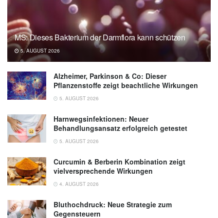
MS: Dieses Bakterium der Darmflora kann schützen
5. AUGUST 2026
Alzheimer, Parkinson & Co: Dieser
Pflanzenstoffe zeigt beachtliche Wirkungen
5. AUGUST 2026
Harnwegsinfektionen: Neuer
Behandlungsansatz erfolgreich getestet
5. AUGUST 2026
Curcumin & Berberin Kombination zeigt
vielversprechende Wirkungen
4. AUGUST 2026
Bluthochdruck: Neue Strategie zum
Gegensteuern