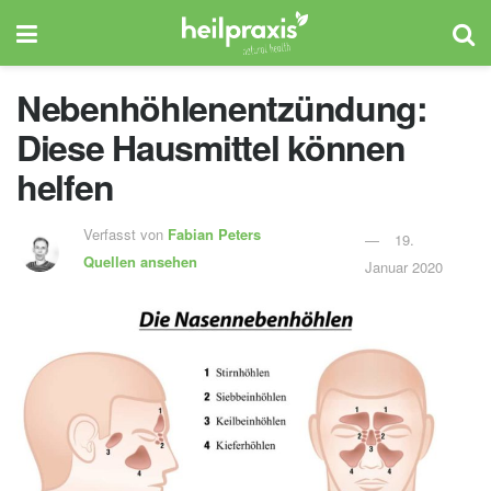
Nebenhöhlenentzündung:
Diese Hausmittel können
helfen
Verfasst von
Fabian Peters
19.
Quellen ansehen
Januar 2020