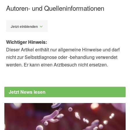
Autoren- und Quelleninformationen
Jetzt einblenden
Wichtiger Hinweis:
Dieser Artikel enthält nur allgemeine Hinweise und darf
nicht zur Selbstdiagnose oder -behandlung verwendet
werden. Er kann einen Arztbesuch nicht ersetzen.
Fabian Peters
Mayo Clinic: Home Remedies: Treating acute
sinusitis without antibiotics (veröffentlicht
Jetzt News lesen
15.01.2020),
Mayo Clinic