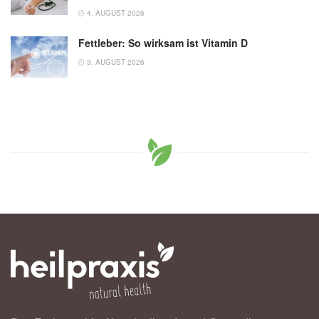
4. AUGUST 2026
Fettleber: So wirksam ist Vitamin D
3. AUGUST 2026