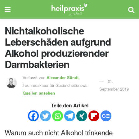
Nichtalkoholische
Leberschäden aufgrund
Alkohol produzierender
Darmbakterien
Verfasst von
Alexander Stindt,
21.
Fachredakteur für Gesundheitsnews
September 2019
Quellen ansehen
Teile den Artikel
Warum auch nicht Alkohol trinkende