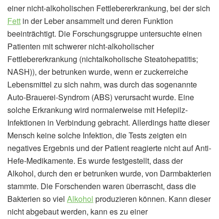
einer nicht-alkoholischen Fettlebererkrankung, bei der sich
Fett
in der Leber ansammelt und deren Funktion
beeinträchtigt. Die Forschungsgruppe untersuchte einen
Patienten mit schwerer nicht-alkoholischer
Fettlebererkrankung (nichtalkoholische Steatohepatitis;
NASH)), der betrunken wurde, wenn er zuckerreiche
Lebensmittel zu sich nahm, was durch das sogenannte
Auto-Brauerei-Syndrom (ABS) verursacht wurde. Eine
solche Erkrankung wird normalerweise mit Hefepilz-
Infektionen in Verbindung gebracht. Allerdings hatte dieser
Mensch keine solche Infektion, die Tests zeigten ein
negatives Ergebnis und der Patient reagierte nicht auf Anti-
Hefe-Medikamente. Es wurde festgestellt, dass der
Alkohol, durch den er betrunken wurde, von Darmbakterien
stammte. Die Forschenden waren überrascht, dass die
Bakterien so viel
Alkohol
produzieren können. Kann dieser
nicht abgebaut werden, kann es zu einer