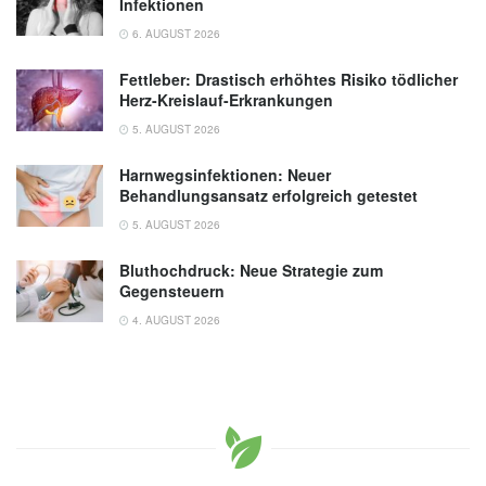
Infektionen
6. AUGUST 2026
Fettleber: Drastisch erhöhtes Risiko tödlicher
Herz-Kreislauf-Erkrankungen
5. AUGUST 2026
Harnwegsinfektionen: Neuer
Behandlungsansatz erfolgreich getestet
5. AUGUST 2026
Bluthochdruck: Neue Strategie zum
Gegensteuern
4. AUGUST 2026