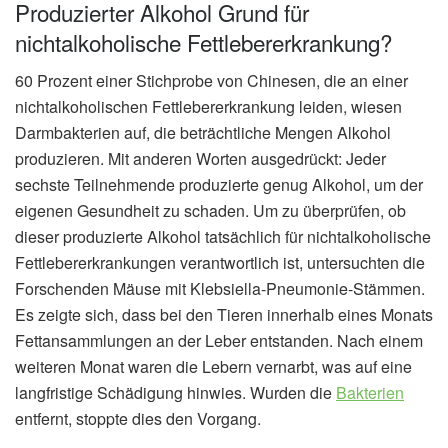
Produzierter Alkohol Grund für
nichtalkoholische Fettlebererkrankung?
60 Prozent einer Stichprobe von Chinesen, die an einer
nichtalkoholischen Fettlebererkrankung leiden, wiesen
Darmbakterien auf, die beträchtliche Mengen Alkohol
produzieren. Mit anderen Worten ausgedrückt: Jeder
sechste Teilnehmende produzierte genug Alkohol, um der
eigenen Gesundheit zu schaden. Um zu überprüfen, ob
dieser produzierte Alkohol tatsächlich für nichtalkoholische
Fettlebererkrankungen verantwortlich ist, untersuchten die
Forschenden Mäuse mit Klebsiella-Pneumonie-Stämmen.
Es zeigte sich, dass bei den Tieren innerhalb eines Monats
Fettansammlungen an der Leber entstanden. Nach einem
weiteren Monat waren die Lebern vernarbt, was auf eine
langfristige Schädigung hinwies. Wurden die
Bakterien
entfernt, stoppte dies den Vorgang.