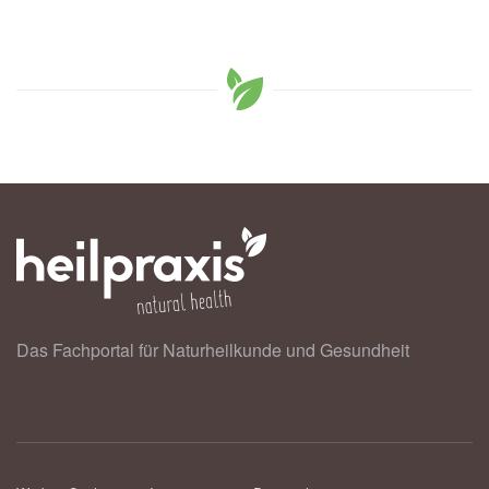
Das Fachportal für Naturheilkunde und Gesundheit