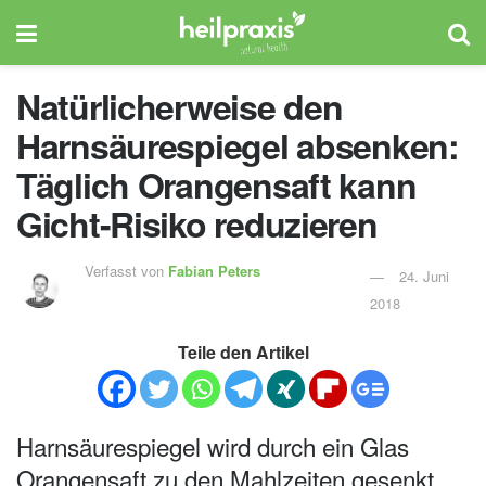
Natürlicherweise den
Harnsäurespiegel absenken:
Täglich Orangensaft kann
Gicht-Risiko reduzieren
Verfasst von
Fabian Peters
24. Juni
2018
Teile den Artikel
Harnsäurespiegel wird durch ein Glas
Orangensaft zu den Mahlzeiten gesenkt