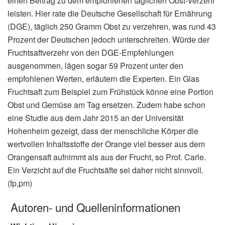
einen Beitrag zu dem empfohlenen täglichen Obst-Verzehr
leisten. Hier rate die Deutsche Gesellschaft für Ernährung
(DGE), täglich 250 Gramm Obst zu verzehren, was rund 43
Prozent der Deutschen jedoch unterschreiten. Würde der
Fruchtsaftverzehr von den DGE-Empfehlungen
ausgenommen, lägen sogar 59 Prozent unter den
empfohlenen Werten, erläutern die Experten. Ein Glas
Fruchtsaft zum Beispiel zum Frühstück könne eine Portion
Obst und Gemüse am Tag ersetzen. Zudem habe schon
eine Studie aus dem Jahr 2015 an der Universität
Hohenheim gezeigt, dass der menschliche Körper die
wertvollen Inhaltsstoffe der Orange viel besser aus dem
Orangensaft aufnimmt als aus der Frucht, so Prof. Carle.
Ein Verzicht auf die Fruchtsäfte sei daher nicht sinnvoll.
(fp,pm)
Autoren- und Quelleninformationen