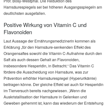
Prof. Bosy-Westphal. Die Reduktion des
Harnsäurespiegels sei bei höheren Ausgangsspiegeln am
deutlichsten ausgefallen.
Positive Wirkung von Vitamin C und
Flavonoiden
Laut Aussage der Ernährungsmedizinerin kommen als
Erklärung „für den Harnsäure-senkenden Effekt des
Orangensaftes sowohl die Vitamin C-Aufnahme durch den
Saft als auch dessen Gehalt an Flavonoiden,
insbesondere Hesperidin, in Betracht.“ Das Vitamin C
fördere die Ausscheidung von Harnsäure, was zur
Prävention erhöhter Harnsäurespiegel (Hyperurikämie)
beitragen könne. Der gleiche Effekt sei auch für Hesperidin
im Tierversuch bereits nachgewiesen. „Wenn die
Auskristallisation der Harnsäure in Gelenken und
Geweben gehemmt ist, kann das wiederum der Entstehung