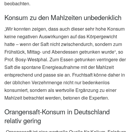
beobachten.
Konsum zu den Mahlzeiten unbedenklich
„Wir konnten zeigen, dass auch dieser sehr hohe Konsum
keine negativen Auswirkungen auf das Körpergewicht
hatte – wenn der Saft nicht zwischendurch, sondern zum
Frühstück, Mittag- und Abendessen getrunken wurde“, so
Prof. Bosy-Westphal. Zum Essen getrunken verringere der
Saft die spontane Energieaufnahme mit der Mahlzeit
entsprechend und passe sie an. Fruchtsaft könne daher in
der üblichen Verzehrmenge nicht nur bedenkenlos
konsumiert, sondern als wertvolle Ergänzung zu einer
Mahlzeit betrachtet werden, betonen die Experten.
Orangensaft-Konsum in Deutschland
relativ gering
„Orangensaft ist eine wertvolle Quelle für Kalium, Folsäure