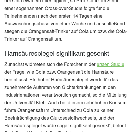
bei Cola etwa ein Liter täglich“, so Prof. Carle. Im Sinne
einer sogenannten Cross-over-Studie folgte für die
Teilnehmenden nach den ersten 14 Tagen eine
Auswaschungsphase von einer Woche und anschließend
stiegen die Orangensaft-Trinker auf Cola um bzw. die Cola-
Trinker auf Orangensaft um.
Harnsäurespiegel signifikant gesenkt
Zunächst widmeten sich die Forscher in der
ersten Studie
der Frage, wie Cola bzw. Orangensaft die Harnsäure
beeinflusst. Ein hoher Harnsäurespiegel werde für das
zunehmende Auftreten von Gichterkrankungen in den
Industrienationen verantwortlich gemacht, so die Mitteilung
der Universität Kiel. „Auch bei diesem sehr hohen Konsum
führte Orangensaft im Unterschied zu Cola zu keiner
Beeinträchtigung des Glukosestoffwechsels, und der
Harnsäurespiegel wurde sogar signifikant gesenkt“, betont