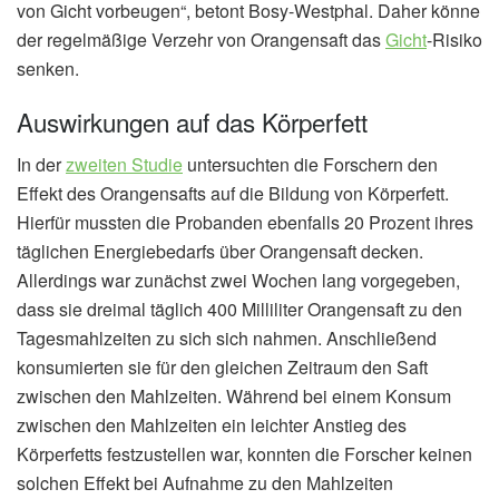
von Gicht vorbeugen“, betont Bosy-Westphal. Daher könne
der regelmäßige Verzehr von Orangensaft das
Gicht
-Risiko
senken.
Auswirkungen auf das Körperfett
In der
zweiten Studie
untersuchten die Forschern den
Effekt des Orangensafts auf die Bildung von Körperfett.
Hierfür mussten die Probanden ebenfalls 20 Prozent ihres
täglichen Energiebedarfs über Orangensaft decken.
Allerdings war zunächst zwei Wochen lang vorgegeben,
dass sie dreimal täglich 400 Milliliter Orangensaft zu den
Tagesmahlzeiten zu sich sich nahmen. Anschließend
konsumierten sie für den gleichen Zeitraum den Saft
zwischen den Mahlzeiten. Während bei einem Konsum
zwischen den Mahlzeiten ein leichter Anstieg des
Körperfetts festzustellen war, konnten die Forscher keinen
solchen Effekt bei Aufnahme zu den Mahlzeiten