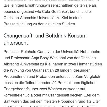
„Bei einigen Ernährungswissenschaftlern gelten sie als
ebenso ungesund wie Cola-Getränke“, berichtet die
Christian-Albrechts-Universität zu Kiel in einer
Pressemitteilung zu den aktuellen Studien.
Orangensaft- und Softdrink-Konsum
untersucht
Professor Reinhold Carle von der Universität Hohenheim
und Professorin Anja Bosy-Westphal von der Christian-
Albrechts-Universität zu Kiel haben in zwei Humanstudien
die Wirkung von Organsaft an 26 jungen, gesunden
Probandinnen und Probanden untersucht. Zum Vergleich
mussten die Teilnehmenden 20 Prozent ihres täglichen
Energiebedarfs über zwei Wochen entweder mit
koffeinfreier Cola oder mit Orangensaft decken. „Bei dem
Saft waren das bei den meisten Probanden rund 1,2 Liter,