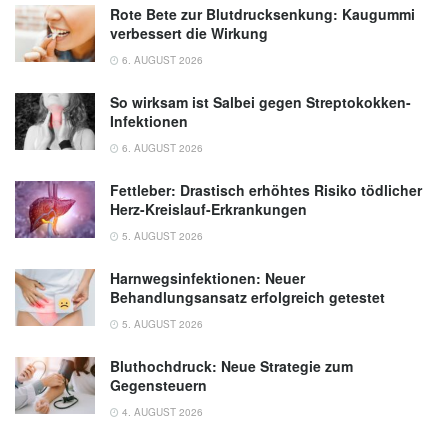
Rote Bete zur Blutdrucksenkung: Kaugummi
verbessert die Wirkung
6. AUGUST 2026
So wirksam ist Salbei gegen Streptokokken-
Infektionen
6. AUGUST 2026
Fettleber: Drastisch erhöhtes Risiko tödlicher
Herz-Kreislauf-Erkrankungen
5. AUGUST 2026
Harnwegsinfektionen: Neuer
Behandlungsansatz erfolgreich getestet
5. AUGUST 2026
Bluthochdruck: Neue Strategie zum
Gegensteuern
4. AUGUST 2026