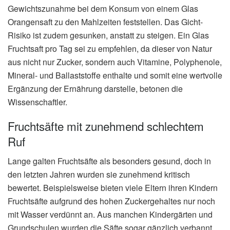
Gewichtszunahme bei dem Konsum von einem Glas
Orangensaft zu den Mahlzeiten feststellen. Das Gicht-
Risiko ist zudem gesunken, anstatt zu steigen. Ein Glas
Fruchtsaft pro Tag sei zu empfehlen, da dieser von Natur
aus nicht nur Zucker, sondern auch Vitamine, Polyphenole,
Mineral- und Ballaststoffe enthalte und somit eine wertvolle
Ergänzung der Ernährung darstelle, betonen die
Wissenschaftler.
Fruchtsäfte mit zunehmend schlechtem
Ruf
Lange galten Fruchtsäfte als besonders gesund, doch in
den letzten Jahren wurden sie zunehmend kritisch
bewertet. Beispielsweise bieten viele Eltern ihren Kindern
Fruchtsäfte aufgrund des hohen Zuckergehaltes nur noch
mit Wasser verdünnt an. Aus manchen Kindergärten und
Grundschulen wurden die Säfte sogar gänzlich verbannt.