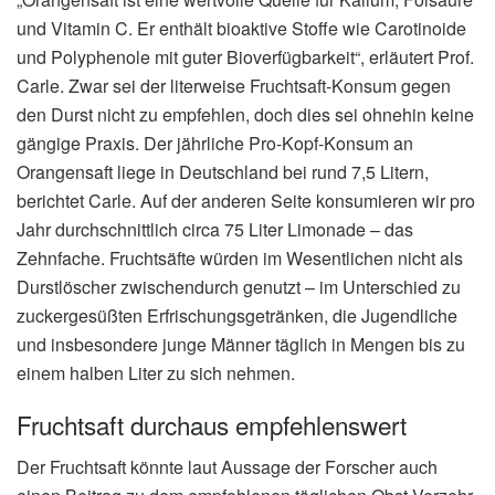
und Vitamin C. Er enthält bioaktive Stoffe wie Carotinoide
und Polyphenole mit guter Bioverfügbarkeit“, erläutert Prof.
Carle. Zwar sei der literweise Fruchtsaft-Konsum gegen
den Durst nicht zu empfehlen, doch dies sei ohnehin keine
gängige Praxis. Der jährliche Pro-Kopf-Konsum an
Orangensaft liege in Deutschland bei rund 7,5 Litern,
berichtet Carle. Auf der anderen Seite konsumieren wir pro
Jahr durchschnittlich circa 75 Liter Limonade – das
Zehnfache. Fruchtsäfte würden im Wesentlichen nicht als
Durstlöscher zwischendurch genutzt – im Unterschied zu
zuckergesüßten Erfrischungsgetränken, die Jugendliche
und insbesondere junge Männer täglich in Mengen bis zu
einem halben Liter zu sich nehmen.
Fruchtsaft durchaus empfehlenswert
Der Fruchtsaft könnte laut Aussage der Forscher auch