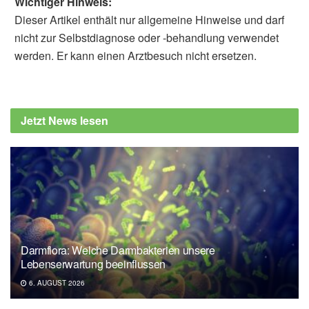
Wichtiger Hinweis:
Dieser Artikel enthält nur allgemeine Hinweise und darf
nicht zur Selbstdiagnose oder -behandlung verwendet
werden. Er kann einen Arztbesuch nicht ersetzen.
Jetzt News lesen
Darmflora: Welche Darmbakterien unsere
Lebenserwartung beeinflussen
6. AUGUST 2026