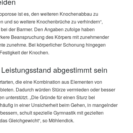
eiden
eoporose ist es, den weiteren Knochenabbau zu
n und so weitere Knochenbrüche zu verhindern“,
er bei der Barmer. Den Angaben zufolge haben
tärkere Beanspruchung des Körpers mit zunehmender
te zunehme. Bei körperlicher Schonung hingegen
 Festigkeit der Knochen.
 Leistungsstand abgestimmt sein
rtarten, die eine Kombination aus Elementen von
n bieten. Dadurch würden Stürze vermieden oder besser
nterstützt. „Die Gründe für einen Sturz bei
häufig in einer Unsicherheit beim Gehen, in mangelnder
rbessern, schult spezielle Gymnastik mit gezielten
das Gleichgewicht“, so Möhlendick.