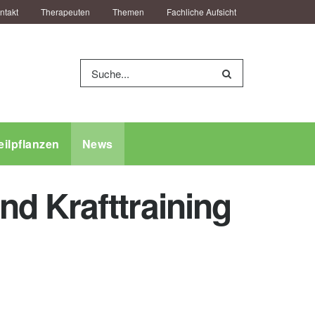
ntakt
Therapeuten
Themen
Fachliche Aufsicht
eilpflanzen
News
d Krafttraining