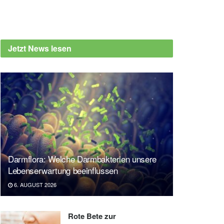
Jetzt News lesen
Darmflora: Welche Darmbakterien unsere
Lebenserwartung beeinflussen
6. AUGUST 2026
Rote Bete zur