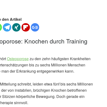
e den Artikel
oporose: Knochen durch Training
hört
Osteoporose
zu den zehn häufigsten Krankheiten
pertenschätzungen bis zu sechs Millionen Menschen
ie man der Erkrankung entgegenwirken kann.
tteilung schreibt, leiden etwa fünf bis sechs Millionen
der von instabilen, brüchigen Knochen betroffenen
or Stürzen körperliche Bewegung. Doch gerade ein
Therapie sinnvoll.