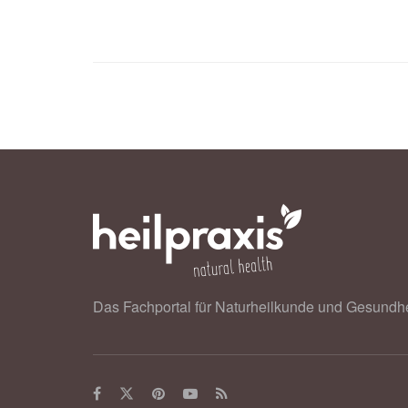
Institut für Qualität und Wirtschaft
08.09.2019),
gesundheitsinformatio
Das Fachportal für Naturheilkunde und Gesundhe