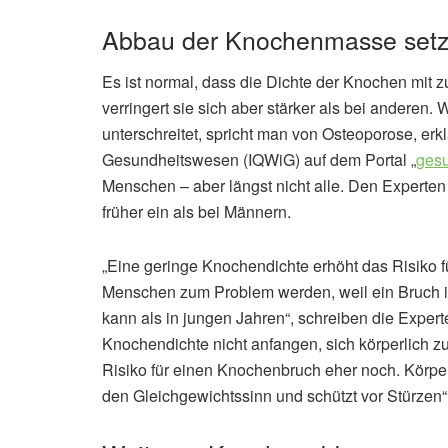
Abbau der Knochenmasse setzt 
Es ist normal, dass die Dichte der Knochen mi
verringert sie sich aber stärker als bei andere
unterschreitet, spricht man von Osteoporose, erklär
Gesundheitswesen (IQWiG) auf dem Portal „
gesu
Menschen – aber längst nicht alle. Den Experte
früher ein als bei Männern.
„Eine geringe Knochendichte erhöht das Risiko f
Menschen zum Problem werden, weil ein Bruch im
kann als in jungen Jahren“, schreiben die Exper
Knochendichte nicht anfangen, sich körperlich z
Risiko für einen Knochenbruch eher noch. Körper
den Gleichgewichtssinn und schützt vor Stürzen“