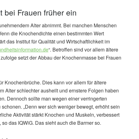
bei Frauen früher ein
t zunehmendem Alter abnimmt. Bei manchen Menschen
n. Wenn die Knochendichte einen bestimmten Wert
t das Institut für Qualität und Wirtschaftlichkeit im
ndheitsinformation.de
“. Betroffen sind vor allem ältere
n zufolge setzt der Abbau der Knochenmasse bei Frauen
ür Knochenbrüche. Dies kann vor allem für ältere
 Alter schlechter ausheilt und ernstere Folgen haben
ten. Dennoch sollte man wegen einer verringerten
u schonen. „Denn wer sich weniger bewegt, erhöht sein
liche Aktivität stärkt Knochen und Muskeln, verbessert
, so das IQWiG. Das sieht auch die Barmer so.