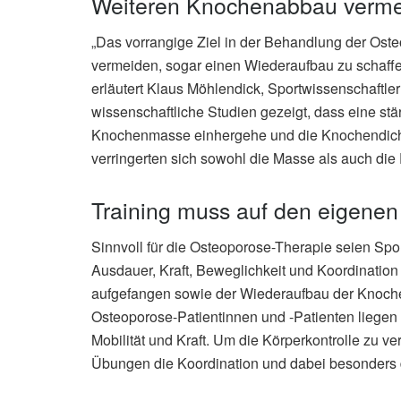
Weiteren Knochenabbau verm
„Das vorrangige Ziel in der Behandlung der Ost
vermeiden, sogar einen Wiederaufbau zu schaffe
erläutert Klaus Möhlendick, Sportwissenschaftl
wissenschaftliche Studien gezeigt, dass eine s
Knochenmasse einhergehe und die Knochendich
verringerten sich sowohl die Masse als auch die
Training muss auf den eigenen
Sinnvoll für die Osteoporose-Therapie seien Spo
Ausdauer, Kraft, Beweglichkeit und Koordinatio
aufgefangen sowie der Wiederaufbau der Knochen u
Osteoporose-Patientinnen und -Patienten liegen 
Mobilität und Kraft. Um die Körperkontrolle zu ve
Übungen die Koordination und dabei besonders 