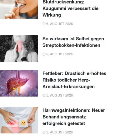
Blutdrucksenkung:
Kaugummi verbessert die
Wirkung
6. AUGUST 2026
So wirksam ist Salbei gegen
Streptokokken-Infektionen
6. AUGUST 2026
Fettleber: Drastisch erhöhtes
Risiko tödlicher Herz-
Kreislauf-Erkrankungen
5. AUGUST 2026
Harnwegsinfektionen: Neuer
Behandlungsansatz
erfolgreich getestet
5. AUGUST 2026