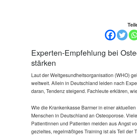
Teil
Experten-Empfehlung bei Oste
stärken
Laut der Weltgesundheitsorganisation (WHO) ge
weltweit. Allein in Deutschland leiden nach Ex
daran, Tendenz steigend. Fachleute erklären, w
Wie die Krankenkasse Barmer in einer aktuellen Mi
Menschen in Deutschland an Osteoporose. Viele 
Patientinnen und Patienten meiden aus Angst v
gezieltes, regelmäßiges Training ist als Teil der 