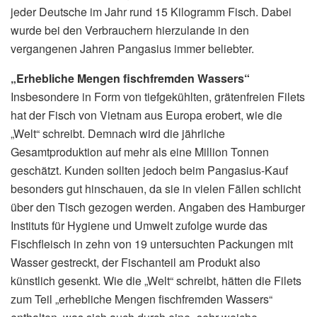
jeder Deutsche im Jahr rund 15 Kilogramm Fisch. Dabei
wurde bei den Verbrauchern hierzulande in den
vergangenen Jahren Pangasius immer beliebter.
„Erhebliche Mengen fischfremden Wassers“
Insbesondere in Form von tiefgekühlten, grätenfreien Filets
hat der Fisch von Vietnam aus Europa erobert, wie die
„Welt“ schreibt. Demnach wird die jährliche
Gesamtproduktion auf mehr als eine Million Tonnen
geschätzt. Kunden sollten jedoch beim Pangasius-Kauf
besonders gut hinschauen, da sie in vielen Fällen schlicht
über den Tisch gezogen werden. Angaben des Hamburger
Instituts für Hygiene und Umwelt zufolge wurde das
Fischfleisch in zehn von 19 untersuchten Packungen mit
Wasser gestreckt, der Fischanteil am Produkt also
künstlich gesenkt. Wie die „Welt“ schreibt, hätten die Filets
zum Teil „erhebliche Mengen fischfremden Wassers“