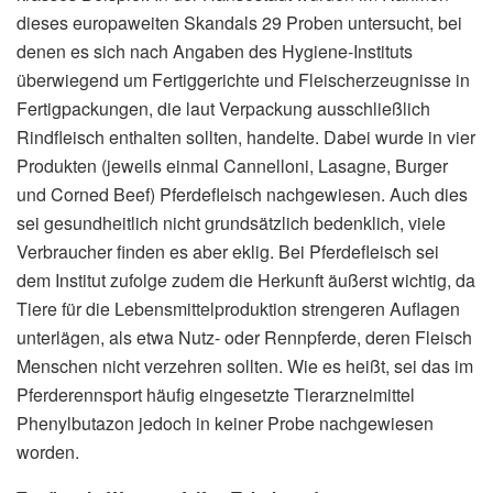
dieses europaweiten Skandals 29 Proben untersucht, bei
denen es sich nach Angaben des Hygiene-Instituts
überwiegend um Fertiggerichte und Fleischerzeugnisse in
Fertigpackungen, die laut Verpackung ausschließlich
Rindfleisch enthalten sollten, handelte. Dabei wurde in vier
Produkten (jeweils einmal Cannelloni, Lasagne, Burger
und Corned Beef) Pferdefleisch nachgewiesen. Auch dies
sei gesundheitlich nicht grundsätzlich bedenklich, viele
Verbraucher finden es aber eklig. Bei Pferdefleisch sei
dem Institut zufolge zudem die Herkunft äußerst wichtig, da
Tiere für die Lebensmittelproduktion strengeren Auflagen
unterlägen, als etwa Nutz- oder Rennpferde, deren Fleisch
Menschen nicht verzehren sollten. Wie es heißt, sei das im
Pferderennsport häufig eingesetzte Tierarzneimittel
Phenylbutazon jedoch in keiner Probe nachgewiesen
worden.