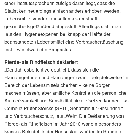
einer Institutssprecherin zufolge daran liegt, dass die
Statistiken neuerdings einfach anders erhoben werden.
Lebensmittel würden nur selten als ernsthaft
gesundheitsgefährdend eingestuft. Allerdings stellt man
laut den Hygieneexperten bei knapp der Hälfte der
beanstandeten Lebensmittel eine Verbrauchertäuschung
fest – wie etwa beim Pangasius.
Pferde- als Rindfleisch deklariert
„Der Jahresbericht verdeutlicht, dass sich die
Hamburgerinnen und Hamburger zwar – beispielsweise im
Bereich der Lebensmittelsicherheit – keine Sorgen
machen müssen, aber amtliche Kontrollen die persönliche
Aufmerksamkeit und Sensibilität nicht ersetzen können“, so
Cornelia Prüfer-Storcks (SPD), Senatorin für Gesundheit
und Verbraucherschutz, laut „Welt“. Die Deklarierung von
Pferde- als Rindfleisch im Jahr 2013 war ein besonders
krasses Beispiel. In der Hansestadt wurden im Rahmen