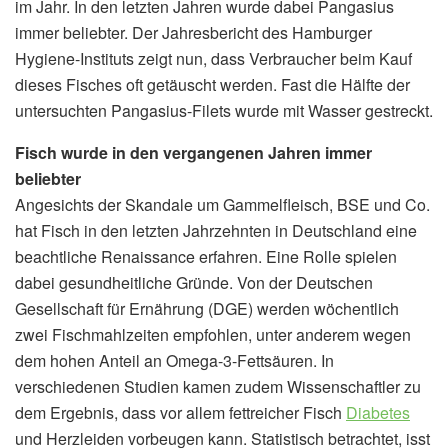
im Jahr. In den letzten Jahren wurde dabei Pangasius
immer beliebter. Der Jahresbericht des Hamburger
Hygiene-Instituts zeigt nun, dass Verbraucher beim Kauf
dieses Fisches oft getäuscht werden. Fast die Hälfte der
untersuchten Pangasius-Filets wurde mit Wasser gestreckt.
Fisch wurde in den vergangenen Jahren immer
beliebter
Angesichts der Skandale um Gammelfleisch, BSE und Co.
hat Fisch in den letzten Jahrzehnten in Deutschland eine
beachtliche Renaissance erfahren. Eine Rolle spielen
dabei gesundheitliche Gründe. Von der Deutschen
Gesellschaft für Ernährung (DGE) werden wöchentlich
zwei Fischmahlzeiten empfohlen, unter anderem wegen
dem hohen Anteil an Omega-3-Fettsäuren. In
verschiedenen Studien kamen zudem Wissenschaftler zu
dem Ergebnis, dass vor allem fettreicher Fisch
Diabetes
und Herzleiden vorbeugen kann. Statistisch betrachtet, isst