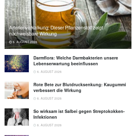
Arterienverkalkung: Dieser Pflanzenstoff zeigt
nachweisbare Wirkung
6. AUGUST 2026
Darmflora: Welche Darmbakterien unsere
Lebenserwartung beeinflussen
6. AUGUST 2026
Rote Bete zur Blutdrucksenkung: Kaugummi
verbessert die Wirkung
6. AUGUST 2026
So wirksam ist Salbei gegen Streptokokken-
Infektionen
6. AUGUST 2026