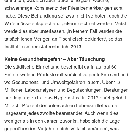
enthalten, was sich auch durch eine „sehr weiche,
schwammige Konsistenz“ der Filets bemerkbar gemacht
habe. Diese Behandlung sei zwar nicht verboten, doch die
Ware müsse entsprechend gekennzeichnet werden. Meist
werde dies aber unterlassen. „In keinem Fall wurden die
tatsächlichen Mengen an Fischfleisch deklariert“, so das
Institut in seinem Jahresbericht 2013.
Keine Gesundheitsgefahr – Aber Täuschung
Die städtische Einrichtung beschreibt darin auf gut 60
Seiten, welche Produkte mit Vorsicht zu genießen sind und
wo Gesundheits- und Umweltgefahren lauern. Über 1,2
Millionen Laboranalysen und Begutachtungen, Beratungen
und Impfungen hat das Hygiene-Institut 2013 durchgeführt.
Mit acht Prozent der untersuchten Lebensmittel wurde
insgesamt jedes zwölfte beanstandet. Auch wenn dies
weniger als in den Jahren zuvor ist, habe sich die Lage
gegenüber den Vorjahren nicht wirklich verändert, was