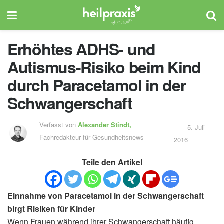
Erhöhtes ADHS- und
Autismus-Risiko beim Kind
durch Paracetamol in der
Schwangerschaft
Verfasst von
Alexander Stindt,
5. Juli
Fachredakteur für Gesundheitsnews
2016
Teile den Artikel
Einnahme von Paracetamol in der Schwangerschaft
birgt Risiken für Kinder
Wenn Frauen während ihrer Schwangerschaft häufig