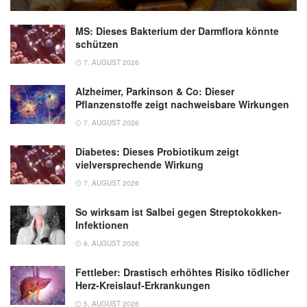
MS: Dieses Bakterium der Darmflora könnte
schützen
7. AUGUST 2026
Alzheimer, Parkinson & Co: Dieser
Pflanzenstoffe zeigt nachweisbare Wirkungen
7. AUGUST 2026
Diabetes: Dieses Probiotikum zeigt
vielversprechende Wirkung
7. AUGUST 2026
So wirksam ist Salbei gegen Streptokokken-
Infektionen
6. AUGUST 2026
Fettleber: Drastisch erhöhtes Risiko tödlicher
Herz-Kreislauf-Erkrankungen
5. AUGUST 2026