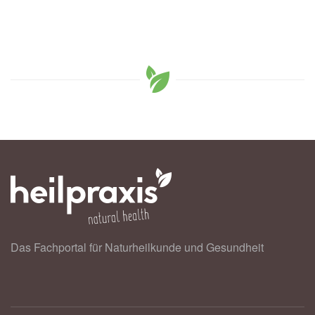
Das Fachportal für Naturheilkunde und Gesundheit