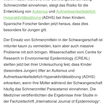
Schmerzmittel einnehmen, steigt das Risiko für die
Entwicklung von
Autismus
und
Aufmerksamkeitsdefizit-
Hyperaktivitätsstörung
(ADHS) bei ihren Kindern.
Spanische Forscher fanden jetzt heraus, dass dies
besonders für Jungen gilt.
Der Einsatz von Schmerzmitteln in der Schwangerschaft ist
mitunter kaum zu vermeiden, kann aber auch massive
Probleme mit sich bringen. Wissenschaftler vom Centre for
Research in Environmental Epidemiology (CREAL)
stellten jetzt bei ihrer Untersuchung fest, dass Kinder
(besonders Jungen) öfter an Autismus und
Aufmerksamkeitsdefizit-Hyperaktivitätsstörung (ADHS)
erkranken, wenn ihre Mütter während der Schwangerschaft
häufig das Schmerzmittel Paracetamol einnahmen. Die
Mediziner veröffentlichten die Ergebnisse ihrer Studie in
der Fachzeitschrift „International Journal of Epidemiology“.