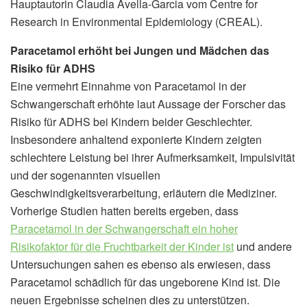
Hauptautorin Claudia Avella-Garcia vom Centre for
Research in Environmental Epidemiology (CREAL).
Paracetamol erhöht bei Jungen und Mädchen das
Risiko für ADHS
Eine vermehrt Einnahme von Paracetamol in der
Schwangerschaft erhöhte laut Aussage der Forscher das
Risiko für ADHS bei Kindern beider Geschlechter.
Insbesondere anhaltend exponierte Kindern zeigten
schlechtere Leistung bei ihrer Aufmerksamkeit, Impulsivität
und der sogenannten visuellen
Geschwindigkeitsverarbeitung, erläutern die Mediziner.
Vorherige Studien hatten bereits ergeben, dass
Paracetamol in der Schwangerschaft ein hoher
Risikofaktor für die Fruchtbarkeit der Kinder ist
und andere
Untersuchungen sahen es ebenso als erwiesen, dass
Paracetamol schädlich für das ungeborene Kind ist. Die
neuen Ergebnisse scheinen dies zu unterstützen.