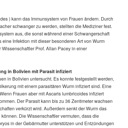
oides ) kann das Immunsystem von Frauen ändern. Durch
acher schwanger zu werden, stellten die Mediziner fest.
system aus, die sonst während einer Schwangerschaft
ss eine Infektion mit dieser besonderen Art von Wurm
r Wissenschaftler Prof. Allan Pacey in einer
 in Bolivien mit Parasit infiziert
 in Bolivien untersucht. Es konnte festgestellt werden,
lkerung mit einem parasitären Wurm infiziert sind. Eine
Wenn Frauen aber mit Ascaris lumbricoides infiziert
kommen. Der Parasit kann bis zu 36 Zentimeter wachsen
chaften verkürzt wird. Außerdem senkt der Wurm das
 können. Die Wissenschaftler vermuten, dass die
yos in der Gebärmutter unterstützen und Entzündungen