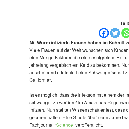
Teil
Mit Wurm infizierte Frauen haben im Schnitt 
Viele Frauen auf der Welt wünschen sich Kinder
eine Menge Faktoren die eine erfolgreiche Befr
jahrelang vergeblich ein Kind zu bekommen. Nu
anscheinend erleichtert eine Schwangerschaft zu 
California“.
Ist es möglich, dass die Infektion mit einem der
schwanger zu werden? Im Amazonas-Regenwald 
infiziert. Nun stellten Wissenschaftler fest, das
geboren hatten. Eine Studie über neun Jahre br
Fachjournal “
Science
” veröffentlicht.