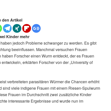
e den Artikel
zwei Kinder mehr
, haben jedoch Probleme schwanger zu werden. Es gibt
uchtung beeinflussen. Manchmal versuchen Frauen
n haben Forscher einen Wurm entdeckt, der es Frauen
entwickeln, erklärten Forscher von der „University of
 meist verbreiteten parasitären Würmer die Chancen erhöht
sind viele indigene Frauen mit einem Riesen-Spulwurm
s diese Frauen im Durchschnitt zwei zusätzliche Kinder
achte interessante Ergebnisse und wurde nun im