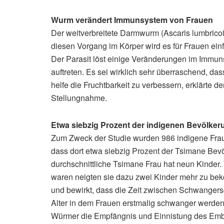
Wurm verändert Immunsystem von Frauen
Der weitverbreitete Darmwurm (Ascaris lumbric
diesen Vorgang im Körper wird es für Frauen einf
Der Parasit löst einige Veränderungen im Immun
auftreten. Es sei wirklich sehr überraschend, da
helfe die Fruchtbarkeit zu verbessern, erklärte de
Stellungnahme.
Etwa siebzig Prozent der indigenen Bevölkerung
Zum Zweck der Studie wurden 986 indigene Frauen
dass dort etwa siebzig Prozent der Tsimane Bevö
durchschnittliche Tsimane Frau hat neun Kinder. 
waren neigten sie dazu zwei Kinder mehr zu be
und bewirkt, dass die Zeit zwischen Schwangers
Alter in dem Frauen erstmalig schwanger werden
Würmer die Empfängnis und Einnistung des Embr