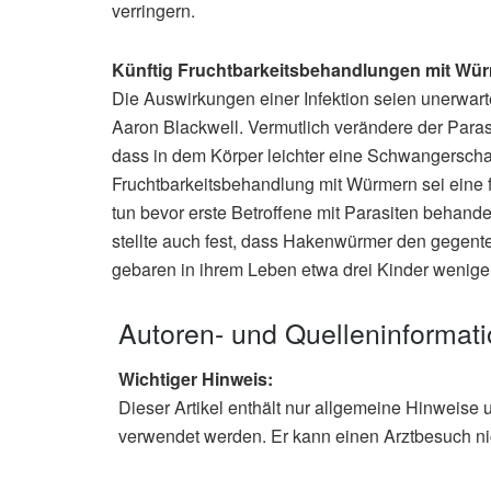
verringern.
Künftig Fruchtbarkeitsbehandlungen mit Wü
Die Auswirkungen einer Infektion seien unerwartet
Aaron Blackwell. Vermutlich verändere der Para
dass in dem Körper leichter eine Schwangerscha
Fruchtbarkeitsbehandlung mit Würmern sei eine fa
tun bevor erste Betroffene mit Parasiten behande
stellte auch fest, dass Hakenwürmer den gegenteili
gebaren in ihrem Leben etwa drei Kinder weniger
Autoren- und Quelleninformat
Wichtiger Hinweis:
Dieser Artikel enthält nur allgemeine Hinweise 
verwendet werden. Er kann einen Arztbesuch ni