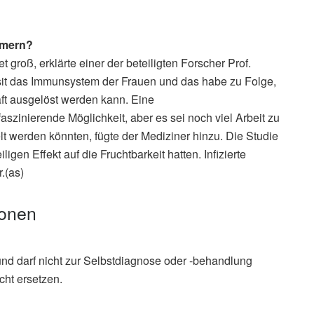
rmern?
 groß, erklärte einer der beteiligten Forscher Prof.
sit das Immunsystem der Frauen und das habe zu Folge,
ft ausgelöst werden kann. Eine
szinierende Möglichkeit, aber es sei noch viel Arbeit zu
lt werden könnten, fügte der Mediziner hinzu. Die Studie
gen Effekt auf die Fruchtbarkeit hatten. Infizierte
.(as)
ionen
und darf nicht zur Selbstdiagnose oder -behandlung
cht ersetzen.