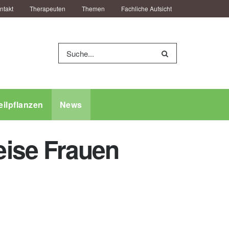
ntakt
Therapeuten
Themen
Fachliche Aufsicht
eilpflanzen
News
ise Frauen