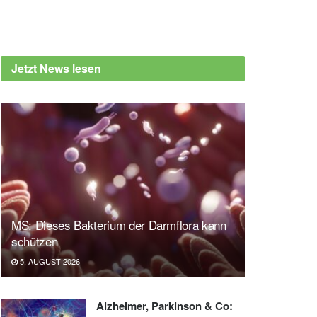
Jetzt News lesen
MS: Dieses Bakterium der Darmflora kann
schützen
5. AUGUST 2026
Alzheimer, Parkinson & Co: