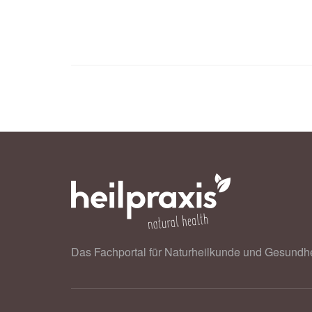
Das Fachportal für Naturheilkunde und Gesundhe