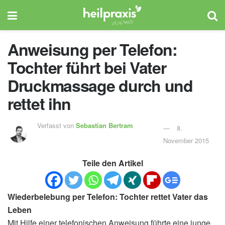
Anweisung per Telefon:
Tochter führt bei Vater
Druckmassage durch und
rettet ihn
Verfasst von
Sebastian Bertram
8.
November 2015
Teile den Artikel
Wiederbelebung per Telefon: Tochter rettet Vater das
Leben
Mit Hilfe einer telefonischen Anweisung führte eine junge