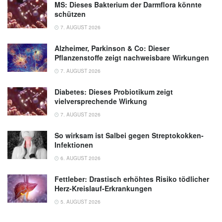
MS: Dieses Bakterium der Darmflora könnte
schützen
7. AUGUST 2026
Alzheimer, Parkinson & Co: Dieser
Pflanzenstoffe zeigt nachweisbare Wirkungen
7. AUGUST 2026
Diabetes: Dieses Probiotikum zeigt
vielversprechende Wirkung
7. AUGUST 2026
So wirksam ist Salbei gegen Streptokokken-
Infektionen
6. AUGUST 2026
Fettleber: Drastisch erhöhtes Risiko tödlicher
Herz-Kreislauf-Erkrankungen
5. AUGUST 2026