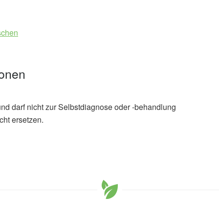
schen
ionen
und darf nicht zur Selbstdiagnose oder -behandlung
cht ersetzen.