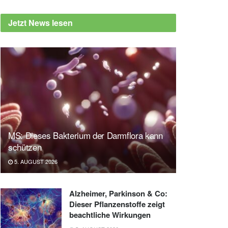
Jetzt News lesen
MS: Dieses Bakterium der Darmflora kann
schützen
5. AUGUST 2026
Alzheimer, Parkinson & Co:
Dieser Pflanzenstoffe zeigt
beachtliche Wirkungen