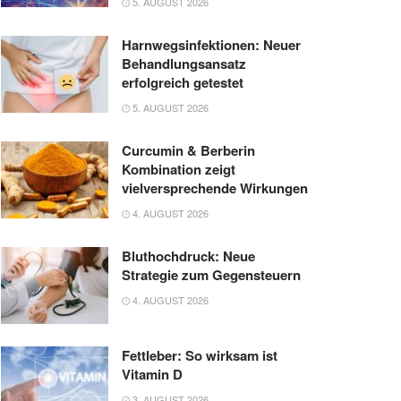
5. AUGUST 2026
Harnwegsinfektionen: Neuer
Behandlungsansatz
erfolgreich getestet
5. AUGUST 2026
Curcumin & Berberin
Kombination zeigt
vielversprechende Wirkungen
4. AUGUST 2026
Bluthochdruck: Neue
Strategie zum Gegensteuern
4. AUGUST 2026
Fettleber: So wirksam ist
Vitamin D
3. AUGUST 2026