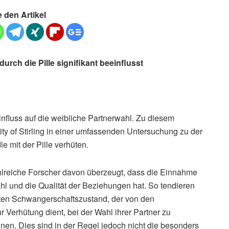
e den Artikel
urch die Pille signifikant beeinflusst
influss auf die weibliche Partnerwahl. Zu diesem
ty of Stirling in einer umfassenden Untersuchung zu der
 mit der Pille verhüten.
ahlreiche Forscher davon überzeugt, dass die Einnahme
ahl und die Qualität der Beziehungen hat. So tendieren
erten Schwangerschaftszustand, der von den
erhütung dient, bei der Wahl ihrer Partner zu
önnen. Dies sind in der Regel jedoch nicht die besonders