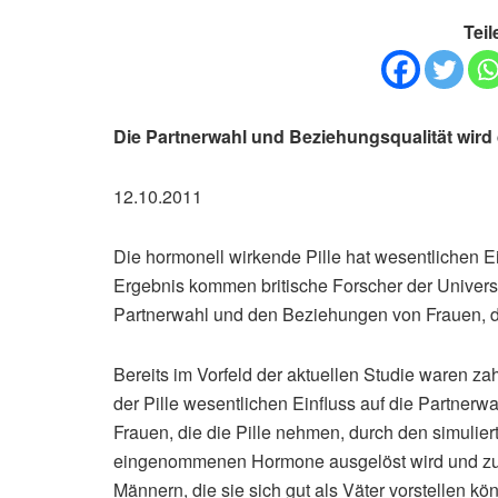
Teil
Die Partnerwahl und Beziehungsqualität wird d
12.10.2011
Die hormonell wirkende Pille hat wesentlichen E
Ergebnis kommen britische Forscher der Universi
Partnerwahl und den Beziehungen von Frauen, die
Bereits im Vorfeld der aktuellen Studie waren z
der Pille wesentlichen Einfluss auf die Partnerw
Frauen, die die Pille nehmen, durch den simuli
eingenommenen Hormone ausgelöst wird und zur V
Männern, die sie sich gut als Väter vorstellen k