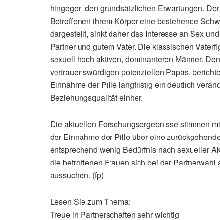
hingegen den grundsätzlichen Erwartungen. De
Betroffenen ihrem Körper eine bestehende Schwa
dargestellt, sinkt daher das Interesse an Sex un
Partner und gutem Vater. Die klassischen Vaterfi
sexuell hoch aktiven, dominanteren Männer. Denn
vertrauenswürdigen potenziellen Papas, berichten
Einnahme der Pille langfristig ein deutlich verä
Beziehungsqualität einher.
Die aktuellen Forschungsergebnisse stimmen mit 
der Einnahme der Pille über eine zurückgehende
entsprechend wenig Bedürfnis nach sexueller Akti
die betroffenen Frauen sich bei der Partnerwahl
aussuchen. (fp)
Lesen Sie zum Thema:
Treue in Partnerschaften sehr wichtig