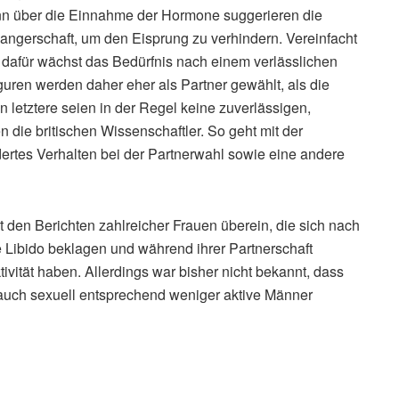
nn über die Einnahme der Hormone suggerieren die
ngerschaft, um den Eisprung zu verhindern. Vereinfacht
d dafür wächst das Bedürfnis nach einem verlässlichen
guren werden daher eher als Partner gewählt, als die
 letztere seien in der Regel keine zuverlässigen,
 die britischen Wissenschaftler. So geht mit der
ndertes Verhalten bei der Partnerwahl sowie eine andere
den Berichten zahlreicher Frauen überein, die sich nach
 Libido beklagen und während ihrer Partnerschaft
vität haben. Allerdings war bisher nicht bekannt, dass
 auch sexuell entsprechend weniger aktive Männer