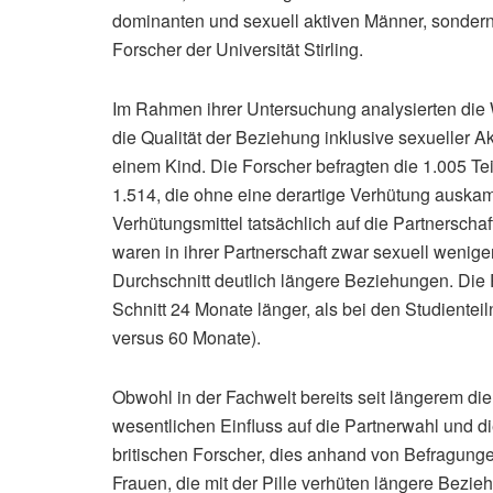
dominanten und sexuell aktiven Männer, sondern 
Forscher der Universität Stirling.
Im Rahmen ihrer Untersuchung analysierten die W
die Qualität der Beziehung inklusive sexueller A
einem Kind. Die Forscher befragten die 1.005 T
1.514, die ohne eine derartige Verhütung auska
Verhütungsmittel tatsächlich auf die Partnerscha
waren in ihrer Partnerschaft zwar sexuell weniger
Durchschnitt deutlich längere Beziehungen. Die P
Schnitt 24 Monate länger, als bei den Studientei
versus 60 Monate).
Obwohl in der Fachwelt bereits seit längerem di
wesentlichen Einfluss auf die Partnerwahl und di
britischen Forscher, dies anhand von Befragungen
Frauen, die mit der Pille verhüten längere Bezie