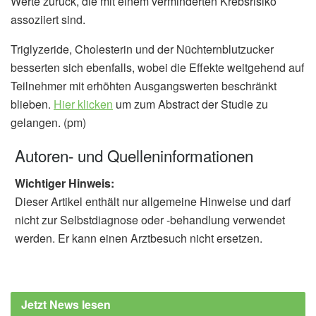
Werte zurück, die mit einem verminderten Krebsrisiko
assoziiert sind.
Triglyzeride, Cholesterin und der Nüchternblutzucker
besserten sich ebenfalls, wobei die Effekte weitgehend auf
Teilnehmer mit erhöhten Ausgangswerten beschränkt
blieben.
Hier klicken
um zum Abstract der Studie zu
gelangen. (pm)
Autoren- und Quelleninformationen
Wichtiger Hinweis:
Dieser Artikel enthält nur allgemeine Hinweise und darf
nicht zur Selbstdiagnose oder -behandlung verwendet
werden. Er kann einen Arztbesuch nicht ersetzen.
Jetzt News lesen