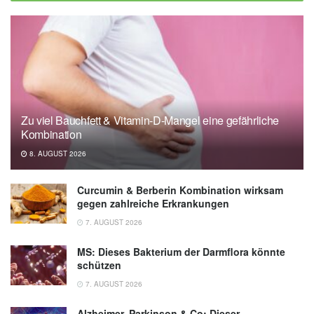
Zu viel Bauchfett & Vitamin-D-Mangel eine gefährliche
Kombination
8. AUGUST 2026
Curcumin & Berberin Kombination wirksam
gegen zahlreiche Erkrankungen
7. AUGUST 2026
MS: Dieses Bakterium der Darmflora könnte
schützen
7. AUGUST 2026
Alzheimer, Parkinson & Co: Dieser