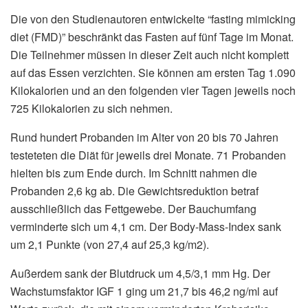
Die von den Studienautoren entwickelte “fasting mimicking
diet (FMD)” beschränkt das Fasten auf fünf Tage im Monat.
Die Teilnehmer müssen in dieser Zeit auch nicht komplett
auf das Essen verzichten. Sie können am ersten Tag 1.090
Kilokalorien und an den folgenden vier Tagen jeweils noch
725 Kilokalorien zu sich nehmen.
Rund hundert Probanden im Alter von 20 bis 70 Jahren
testeteten die Diät für jeweils drei Monate. 71 Probanden
hielten bis zum Ende durch. Im Schnitt nahmen die
Probanden 2,6 kg ab. Die Gewichtsreduktion betraf
ausschließlich das Fettgewebe. Der Bauchumfang
verminderte sich um 4,1 cm. Der Body-Mass-Index sank
um 2,1 Punkte (von 27,4 auf 25,3 kg/m2).
Außerdem sank der Blutdruck um 4,5/3,1 mm Hg. Der
Wachstumsfaktor IGF 1 ging um 21,7 bis 46,2 ng/ml auf