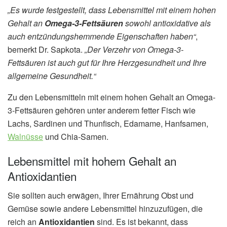
„Es wurde festgestellt, dass Lebensmittel mit einem hohen
Gehalt an
Omega-3-Fettsäuren
sowohl antioxidative als
auch entzündungshemmende Eigenschaften haben“
,
bemerkt Dr. Sapkota.
„Der Verzehr von Omega-3-
Fettsäuren ist auch gut für Ihre Herzgesundheit und Ihre
allgemeine Gesundheit.“
Zu den Lebensmitteln mit einem hohen Gehalt an Omega-
3-Fettsäuren gehören unter anderem fetter Fisch wie
Lachs, Sardinen und Thunfisch, Edamame, Hanfsamen,
Walnüsse
und Chia-Samen.
Lebensmittel mit hohem Gehalt an
Antioxidantien
Sie sollten auch erwägen, Ihrer Ernährung Obst und
Gemüse sowie andere Lebensmittel hinzuzufügen, die
reich an
Antioxidantien
sind. Es ist bekannt, dass