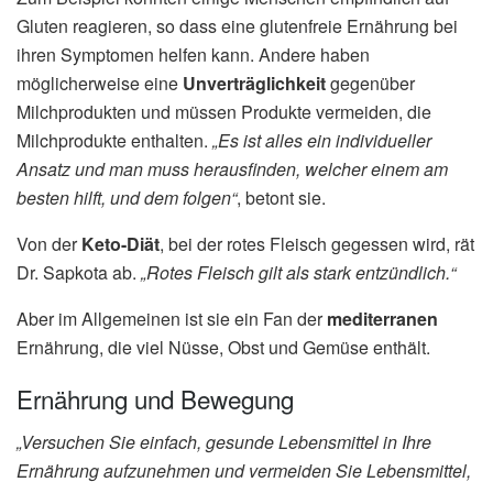
Gluten reagieren, so dass eine glutenfreie Ernährung bei
ihren Symptomen helfen kann. Andere haben
möglicherweise eine
Unverträglichkeit
gegenüber
Milchprodukten und müssen Produkte vermeiden, die
Milchprodukte enthalten.
„Es ist alles ein individueller
Ansatz und man muss herausfinden, welcher einem am
besten hilft, und dem folgen“
, betont sie.
Von der
Keto-Diät
, bei der rotes Fleisch gegessen wird, rät
Dr. Sapkota ab.
„Rotes Fleisch gilt als stark entzündlich.“
Aber im Allgemeinen ist sie ein Fan der
mediterranen
Ernährung, die viel Nüsse, Obst und Gemüse enthält.
Ernährung und Bewegung
„Versuchen Sie einfach, gesunde Lebensmittel in Ihre
Ernährung aufzunehmen und vermeiden Sie Lebensmittel,