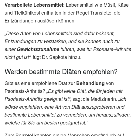
Verarbeitete Lebensmittel:
Lebensmittel wie Müsli, Käse
und Tiefkühlkost enthalten in der Regel Transfette, die
Entzündungen auslösen können.
„Diese Arten von Lebensmitteln sind dafür bekannt,
Entzündungen zu verstärken, und sie können auch zu
einer
Gewichtszunahme
führen, was für Psoriasis-Arthritis
nicht gut ist“
, fügt Dr. Sapkota hinzu.
Werden bestimmte Diäten empfohlen?
Gibt es eine empfohlene Diät zur
Behandlung
von
Psoriasis-Arthritis?
„Es gibt keine Diät, die für jeden mit
Psoriasis-Arthritis geeignet ist“
, sagt die Medizinerin.
„Ich
würde empfehlen, eine Art von Diät auszuprobieren und
bestimmte Lebensmittel zu vermeiden, um herauszufinden,
welche für Sie am besten geeignet ist.“
Zum Beispiel könnten einige Menschen empfindlich auf