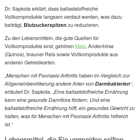
Dr. Sapkota erklärt, dass ballaststoffreiche
Vollkornprodukte langsam verdaut werden, was dazu
beiträgt,
Blutzuckerspitzen
zu reduzieren.
Zu den Lebensmitteln, die gute Quellen für
Vollkornprodukte sind, gehören
Mais
, Andenhirse
(Quinoa), brauner Reis sowie Vollkornprodukte aus
anderen Getreidearten.
„Menschen mit Psoriasis-Arthritis haben im Vergleich zur
Allgemeinbevölkerung andere Arten von
Darmbakterien
“
,
erläutert Dr. Sapkota.
„Eine ballaststoffreiche Ernährung
kann eine gesunde Darmflora fördern. Und eine
ballaststoffreiche Ernährung hilft, ein gesundes Gewicht zu
halten, was für Menschen mit Psoriasis-Arthritis hilfreich
ist.“
Lebensmittel, die Sie vermeiden sollten