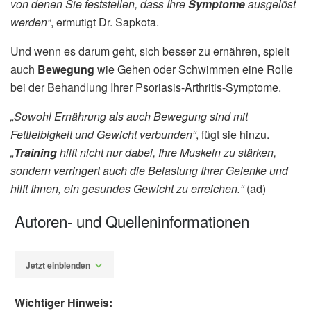
von denen Sie feststellen, dass Ihre
Symptome
ausgelöst
werden“
, ermutigt Dr. Sapkota.
Und wenn es darum geht, sich besser zu ernähren, spielt
auch
Bewegung
wie Gehen oder Schwimmen eine Rolle
bei der Behandlung Ihrer Psoriasis-Arthritis-Symptome.
„Sowohl Ernährung als auch Bewegung sind mit
Fettleibigkeit und Gewicht verbunden“
, fügt sie hinzu.
„
Training
hilft nicht nur dabei, Ihre Muskeln zu stärken,
sondern verringert auch die Belastung Ihrer Gelenke und
hilft Ihnen, ein gesundes Gewicht zu erreichen.“
(ad)
Autoren- und Quelleninformationen
Jetzt einblenden
Wichtiger Hinweis: