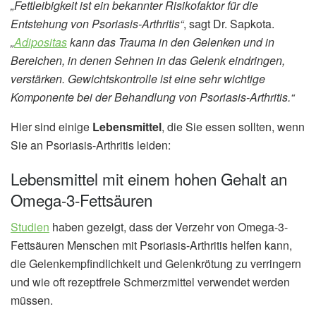
„Fettleibigkeit ist ein bekannter Risikofaktor für die
Entstehung von Psoriasis-Arthritis“
, sagt Dr. Sapkota.
„
Adipositas
kann das Trauma in den Gelenken und in
Bereichen, in denen Sehnen in das Gelenk eindringen,
verstärken. Gewichtskontrolle ist eine sehr wichtige
Komponente bei der Behandlung von Psoriasis-Arthritis.“
Hier sind einige
Lebensmittel
, die Sie essen sollten, wenn
Sie an Psoriasis-Arthritis leiden:
Lebensmittel mit einem hohen Gehalt an
Omega-3-Fettsäuren
Studien
haben gezeigt, dass der Verzehr von Omega-3-
Fettsäuren Menschen mit Psoriasis-Arthritis helfen kann,
die Gelenkempfindlichkeit und Gelenkrötung zu verringern
und wie oft rezeptfreie Schmerzmittel verwendet werden
müssen.