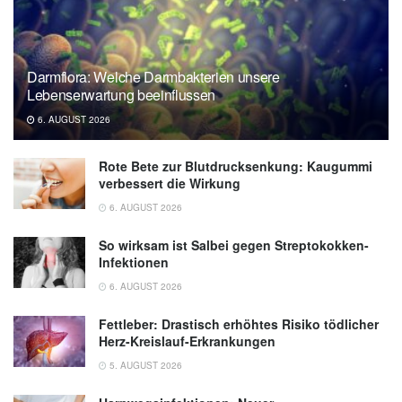
Darmflora: Welche Darmbakterien unsere
Lebenserwartung beeinflussen
6. AUGUST 2026
Rote Bete zur Blutdrucksenkung: Kaugummi
verbessert die Wirkung
6. AUGUST 2026
So wirksam ist Salbei gegen Streptokokken-
Infektionen
6. AUGUST 2026
Fettleber: Drastisch erhöhtes Risiko tödlicher
Herz-Kreislauf-Erkrankungen
5. AUGUST 2026