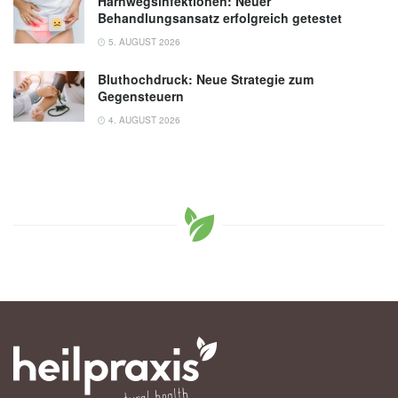
Harnwegsinfektionen: Neuer
Behandlungsansatz erfolgreich getestet
5. AUGUST 2026
Bluthochdruck: Neue Strategie zum
Gegensteuern
4. AUGUST 2026