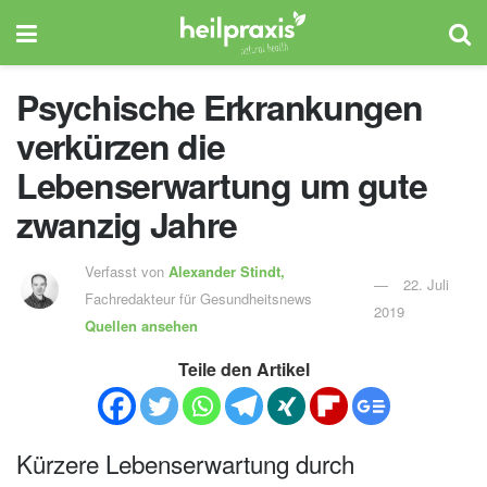
Psychische Erkrankungen
verkürzen die
Lebenserwartung um gute
zwanzig Jahre
Verfasst von
Alexander Stindt,
22. Juli
Fachredakteur für Gesundheitsnews
2019
Quellen ansehen
Teile den Artikel
Kürzere Lebenserwartung durch