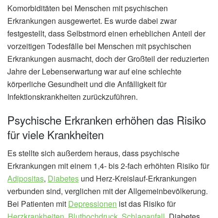
Komorbiditäten bei Menschen mit psychischen
Erkrankungen ausgewertet. Es wurde dabei zwar
festgestellt, dass Selbstmord einen erheblichen Anteil der
vorzeitigen Todesfälle bei Menschen mit psychischen
Erkrankungen ausmacht, doch der Großteil der reduzierten
Jahre der Lebenserwartung war auf eine schlechte
körperliche Gesundheit und die Anfälligkeit für
Infektionskrankheiten zurückzuführen.
Psychische Erkranken erhöhen das Risiko
für viele Krankheiten
Es stellte sich außerdem heraus, dass psychische
Erkrankungen mit einem 1,4- bis 2-fach erhöhten Risiko für
Adipositas
,
Diabetes
und Herz-Kreislauf-Erkrankungen
verbunden sind, verglichen mit der Allgemeinbevölkerung.
Bei Patienten mit
Depressionen
ist das Risiko für
Herzkrankheiten
,
Bluthochdruck
,
Schlaganfall
, Diabetes,