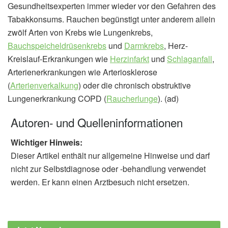
Gesundheitsexperten immer wieder vor den Gefahren des
Tabakkonsums. Rauchen begünstigt unter anderem allein
zwölf Arten von Krebs wie Lungenkrebs,
Bauchspeicheldrüsenkrebs
und
Darmkrebs
, Herz-
Kreislauf-Erkrankungen wie
Herzinfarkt
und
Schlaganfall
,
Arterienerkrankungen wie Arteriosklerose
(
Arterienverkalkung
) oder die chronisch obstruktive
Lungenerkrankung COPD (
Raucherlunge
). (ad)
Autoren- und Quelleninformationen
Wichtiger Hinweis:
Dieser Artikel enthält nur allgemeine Hinweise und darf
nicht zur Selbstdiagnose oder -behandlung verwendet
werden. Er kann einen Arztbesuch nicht ersetzen.