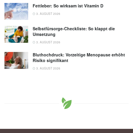
Fettleber: So wirksam ist Vitamin D
3. AUGUST 2026
Selbstfürsorge-Checkliste: So klappt die
Umsetzung
3. AUGUST 2026
Bluthochdruck: Vorzeitige Menopause erhöht
Risiko signifikant
3. AUGUST 2026