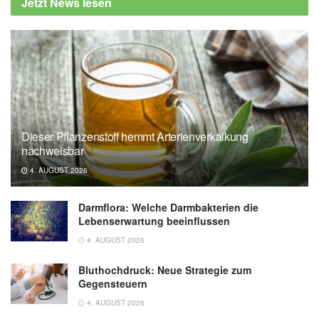
Jetzt News lesen
Dieser Pflanzenstoff hemmt Arterienverkalkung
nachweisbar
4. AUGUST 2026
Darmflora: Welche Darmbakterien die
Lebenserwartung beeinflussen
4. AUGUST 2026
Bluthochdruck: Neue Strategie zum
Gegensteuern
4. AUGUST 2026