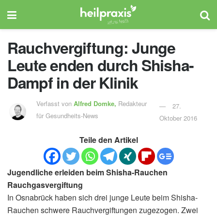
Rauchvergiftung: Junge
Leute enden durch Shisha-
Dampf in der Klinik
Verfasst von
Alfred Domke,
Redakteur
27.
für Gesundheits-News
Oktober 2016
Teile den Artikel
Jugendliche erleiden beim Shisha-Rauchen
Rauchgasvergiftung
In Osnabrück haben sich drei junge Leute beim Shisha-
Rauchen schwere Rauchvergiftungen zugezogen. Zwei