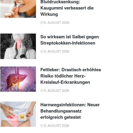
Blutdrucksenkung:
Kaugummi verbessert die
Wirkung
6. AUGUST 2026
So wirksam ist Salbei gegen
Streptokokken-Infektionen
6. AUGUST 2026
Fettleber: Drastisch erhöhtes
Risiko tödlicher Herz-
Kreislauf-Erkrankungen
5. AUGUST 2026
Harnwegsinfektionen: Neuer
Behandlungsansatz
erfolgreich getestet
5. AUGUST 2026