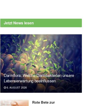
Jetzt News lesen
Darmflora: Welche Darmbakterien unsere
Lebenserwartung beeinflussen
6. AUGUST 2026
Rote Bete zur