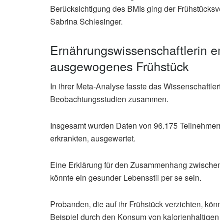
Berücksichtigung des BMIs ging der Frühstücksver
Sabrina Schlesinger.
Ernährungswissenschaftlerin e
ausgewogenes Frühstück
In ihrer Meta-Analyse fasste das Wissenschaftle
Beobachtungsstudien zusammen.
Insgesamt wurden Daten von 96.175 Teilnehmern,
erkrankten, ausgewertet.
Eine Erklärung für den Zusammenhang zwischen 
könnte ein gesunder Lebensstil per se sein.
Probanden, die auf ihr Frühstück verzichten, kö
Beispiel durch den Konsum von kalorienhaltigen