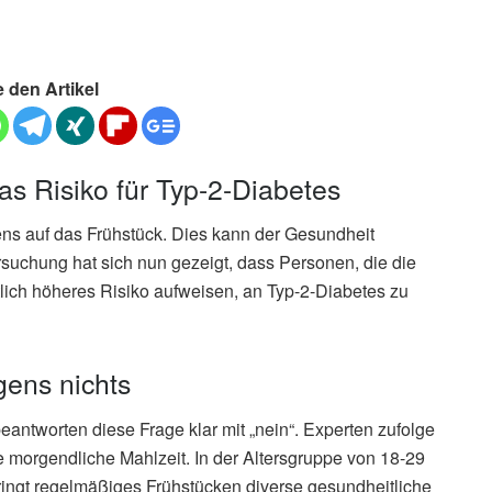
e den Artikel
as Risiko für Typ-2-Diabetes
ens auf das Frühstück. Dies kann der Gesundheit
suchung hat sich nun gezeigt, dass Personen, die die
tlich höheres Risiko aufweisen, an Typ-2-Diabetes zu
gens nichts
antworten diese Frage klar mit „nein“. Experten zufolge
e morgendliche Mahlzeit. In der Altersgruppe von 18-29
bringt regelmäßiges Frühstücken diverse gesundheitliche