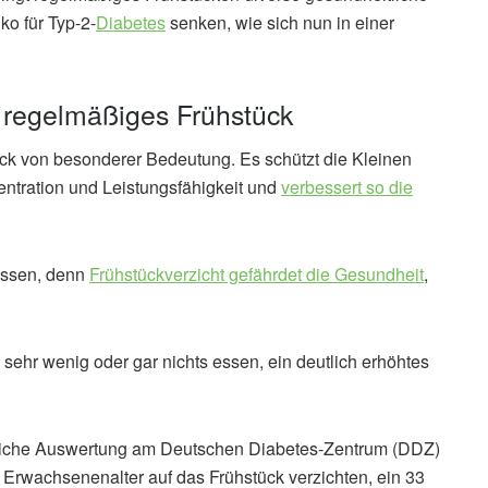
ko für Typ-2-
Diabetes
senken, wie sich nun in einer
h regelmäßiges Frühstück
tück von besonderer Bedeutung. Es schützt die Kleinen
entration und Leistungsfähigkeit und
verbessert so die
essen, denn
Frühstückverzicht gefährdet die Gesundheit
,
ehr wenig oder gar nichts essen, ein deutlich erhöhtes
ftliche Auswertung am Deutschen Diabetes-Zentrum (DDZ)
 Erwachsenenalter auf das Frühstück verzichten, ein 33