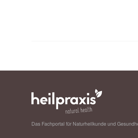
Das Fachportal für Naturheilkunde und Gesundhe