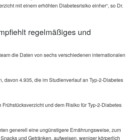
zicht mit einem erhöhten Diabetesrisiko einher“, so Dr.
mpfiehlt regelmäßiges und
rteam die Daten von sechs verschiedenen internationalen
 davon 4.935, die im Studienverlauf an Typ-2-Diabetes
Frühstücksverzicht und dem Risiko für Typ-2-Diabetes
nnten generell eine ungünstigere Ernährungsweise, zum
 Snacks und Getränken, aufweisen, weniger körperlich