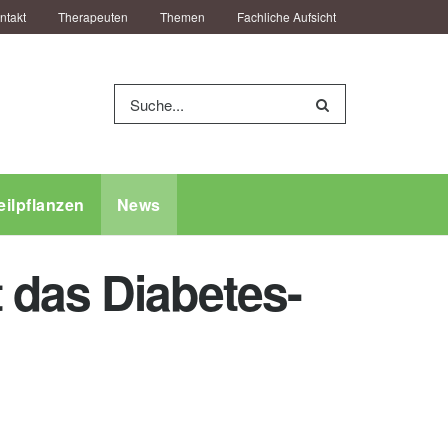
ntakt
Therapeuten
Themen
Fachliche Aufsicht
eilpflanzen
News
 das Diabetes-