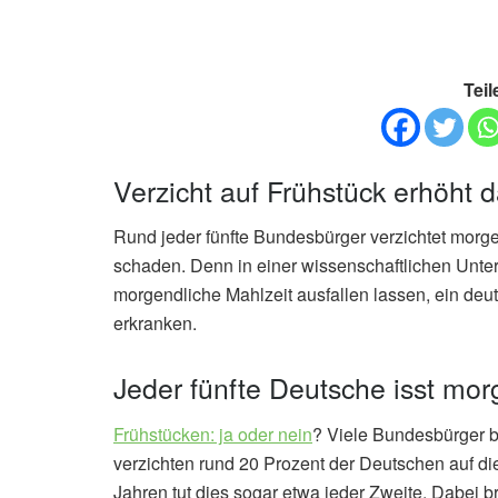
Teil
Verzicht auf Frühstück erhöht d
Rund jeder fünfte Bundesbürger verzichtet morg
schaden. Denn in einer wissenschaftlichen Unter
morgendliche Mahlzeit ausfallen lassen, ein deu
erkranken.
Jeder fünfte Deutsche isst mor
Frühstücken: ja oder nein
? Viele Bundesbürger be
verzichten rund 20 Prozent der Deutschen auf di
Jahren tut dies sogar etwa jeder Zweite. Dabei 