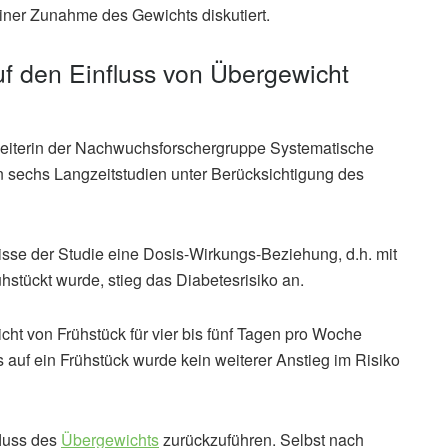
einer Zunahme des Gewichts diskutiert.
f den Einfluss von Übergewicht
Leiterin der Nachwuchsforschergruppe Systematische
 sechs Langzeitstudien unter Berücksichtigung des
nisse der Studie eine Dosis-Wirkungs-Beziehung, d.h. mit
hstückt wurde, stieg das Diabetesrisiko an.
cht von Frühstück für vier bis fünf Tagen pro Woche
 auf ein Frühstück wurde kein weiterer Anstieg im Risiko
fluss des
Übergewichts
zurückzuführen. Selbst nach