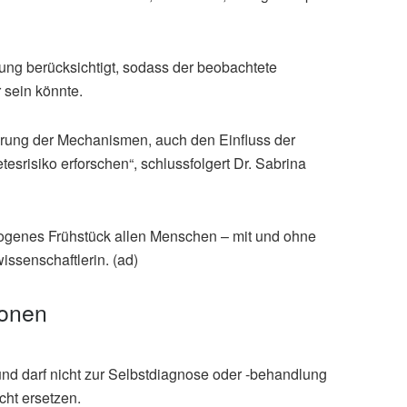
ung berücksichtigt, sodass der beobachtete
sein könnte.
lärung der Mechanismen, auch den Einfluss der
risiko erforschen“, schlussfolgert Dr. Sabrina
wogenes Frühstück allen Menschen – mit und ohne
issenschaftlerin. (ad)
ionen
und darf nicht zur Selbstdiagnose oder -behandlung
cht ersetzen.