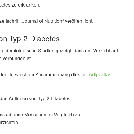
betes zu erkranken.
schrift „Journal of Nutrition“ veröffentlicht.
von Typ-2-Diabetes
epidemiologische Studien gezeigt, dass der Verzicht auf
s verbunden ist.
erden, in welchem Zusammenhang dies mit
Adipositas
r das Auftreten von Typ-2-Diabetes.
ss adipöse Menschen im Vergleich zu
rzichten.