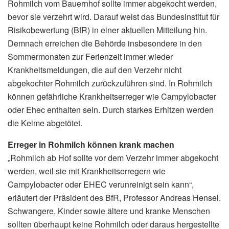
Rohmilch vom Bauernhof sollte immer abgekocht werden,
bevor sie verzehrt wird. Darauf weist das Bundesinstitut für
Risikobewertung (BfR) in einer aktuellen Mitteilung hin.
Demnach erreichen die Behörde insbesondere in den
Sommermonaten zur Ferienzeit immer wieder
Krankheitsmeldungen, die auf den Verzehr nicht
abgekochter Rohmilch zurückzuführen sind. In Rohmilch
können gefährliche Krankheitserreger wie Campylobacter
oder Ehec enthalten sein. Durch starkes Erhitzen werden
die Keime abgetötet.
Erreger in Rohmilch können krank machen
„Rohmilch ab Hof sollte vor dem Verzehr immer abgekocht
werden, weil sie mit Krankheitserregern wie
Campylobacter oder EHEC verunreinigt sein kann“,
erläutert der Präsident des BfR, Professor Andreas Hensel.
Schwangere, Kinder sowie ältere und kranke Menschen
sollten überhaupt keine Rohmilch oder daraus hergestellte