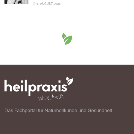
6. AUGUST 2026
Das Fachportal für Naturheilkunde und Gesundheit