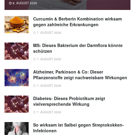
8. AUGUST 2026
Curcumin & Berberin Kombination wirksam
gegen zahlreiche Erkrankungen
7. AUGUST 2026
MS: Dieses Bakterium der Darmflora könnte
schützen
7. AUGUST 2026
Alzheimer, Parkinson & Co: Dieser
Pflanzenstoffe zeigt nachweisbare Wirkungen
7. AUGUST 2026
Diabetes: Dieses Probiotikum zeigt
vielversprechende Wirkung
7. AUGUST 2026
So wirksam ist Salbei gegen Streptokokken-
Infektionen