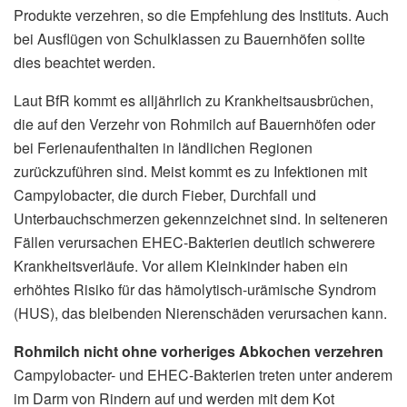
Produkte verzehren, so die Empfehlung des Instituts. Auch
bei Ausflügen von Schulklassen zu Bauernhöfen sollte
dies beachtet werden.
Laut BfR kommt es alljährlich zu Krankheitsausbrüchen,
die auf den Verzehr von Rohmilch auf Bauernhöfen oder
bei Ferienaufenthalten in ländlichen Regionen
zurückzuführen sind. Meist kommt es zu Infektionen mit
Campylobacter, die durch Fieber, Durchfall und
Unterbauchschmerzen gekennzeichnet sind. In selteneren
Fällen verursachen EHEC-Bakterien deutlich schwerere
Krankheitsverläufe. Vor allem Kleinkinder haben ein
erhöhtes Risiko für das hämolytisch-urämische Syndrom
(HUS), das bleibenden Nierenschäden verursachen kann.
Rohmilch nicht ohne vorheriges Abkochen verzehren
Campylobacter- und EHEC-Bakterien treten unter anderem
im Darm von Rindern auf und werden mit dem Kot