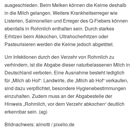
ausgeschieden. Beim Melken können die Keime deshalb
in die Milch gelangen. Weitere Krankheitserreger wie
Listerien, Salmonellen und Erreger des Q-Fiebers können
ebenfalls in Rohmilch enthalten sein. Durch starkes
Erhitzen beim Abkochen, Ultrahocherhitzen oder
Pasteurisieren werden die Keime jedoch abgetötet.
Um Infektionen durch den Verzehr von Rohmilch zu
verhindern, ist die Abgabe dieser naturbelassenen Milch in
Deutschland verboten. Eine Ausnahme besteht lediglich
für „Milch ab Hof“. Landwirte, die „Milch ab Hof“ verkaufen,
sind dazu verpflichtet, besondere Hygienebestimmungen
einzuhalten. Zudem muss an der Abgabestelle der
Hinweis „Rohmilch, vor dem Verzehr abkochen“ deutlich
erkennbar sein. (ag)
Bildnachweis: almotti / pixelio.de