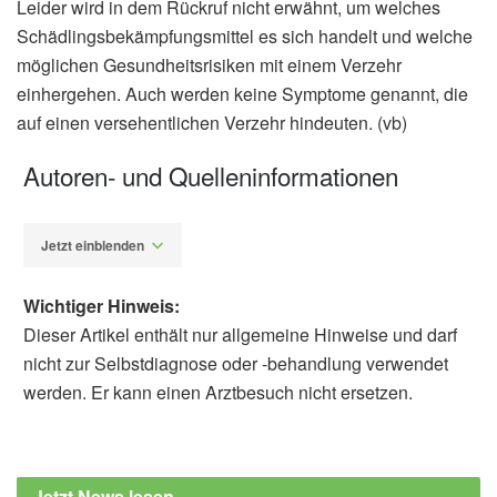
Leider wird in dem Rückruf nicht erwähnt, um welches
Schädlingsbekämpfungsmittel es sich handelt und welche
möglichen Gesundheitsrisiken mit einem Verzehr
einhergehen. Auch werden keine Symptome genannt, die
auf einen versehentlichen Verzehr hindeuten. (vb)
Autoren- und Quelleninformationen
Jetzt einblenden
Wichtiger Hinweis:
Dieser Artikel enthält nur allgemeine Hinweise und darf
nicht zur Selbstdiagnose oder -behandlung verwendet
werden. Er kann einen Arztbesuch nicht ersetzen.
Diplom-Redakteur (FH) Volker Blasek
Bundesamt für Verbraucherschutz und
Lebensmittelsicherheit: Rückruf
Jetzt News lesen