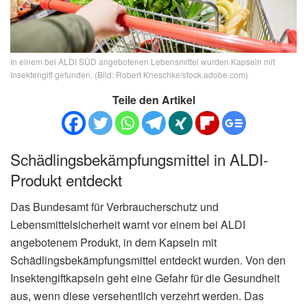
In einem bei ALDI SÜD angebotenen Lebensmittel wurden Kapseln mit
Insektengift gefunden. (Bild: Robert Kneschke/stock.adobe.com)
Teile den Artikel
Schädlingsbekämpfungsmittel in ALDI-
Produkt entdeckt
Das Bundesamt für Verbraucherschutz und
Lebensmittelsicherheit warnt vor einem bei ALDI
angebotenem Produkt, in dem Kapseln mit
Schädlingsbekämpfungsmittel entdeckt wurden. Von den
Insektengiftkapseln geht eine Gefahr für die Gesundheit
aus, wenn diese versehentlich verzehrt werden. Das