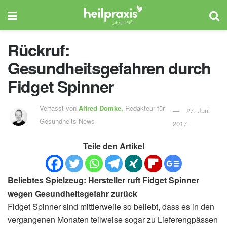
Rückruf:
Gesundheitsgefahren durch
Fidget Spinner
Verfasst von
Alfred Domke,
Redakteur für
27. Juni
Gesundheits-News
2017
Teile den Artikel
Beliebtes Spielzeug: Hersteller ruft Fidget Spinner
wegen Gesundheitsgefahr zurück
Fidget Spinner sind mittlerweile so beliebt, dass es in den
vergangenen Monaten teilweise sogar zu Lieferengpässen