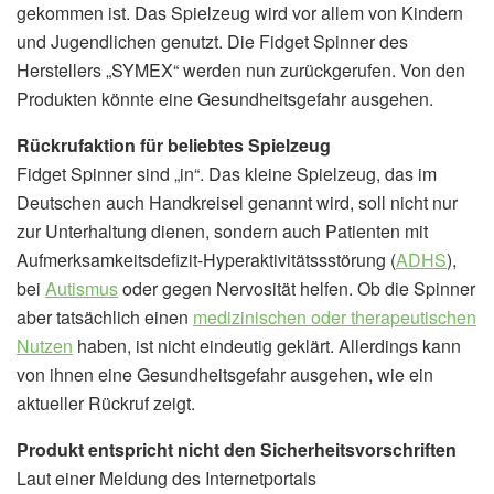
gekommen ist. Das Spielzeug wird vor allem von Kindern
und Jugendlichen genutzt. Die Fidget Spinner des
Herstellers „SYMEX“ werden nun zurückgerufen. Von den
Produkten könnte eine Gesundheitsgefahr ausgehen.
Rückrufaktion für beliebtes Spielzeug
Fidget Spinner sind „in“. Das kleine Spielzeug, das im
Deutschen auch Handkreisel genannt wird, soll nicht nur
zur Unterhaltung dienen, sondern auch Patienten mit
Aufmerksamkeitsdefizit-Hyperaktivitätssstörung (
ADHS
),
bei
Autismus
oder gegen Nervosität helfen. Ob die Spinner
aber tatsächlich einen
medizinischen oder therapeutischen
Nutzen
haben, ist nicht eindeutig geklärt. Allerdings kann
von ihnen eine Gesundheitsgefahr ausgehen, wie ein
aktueller Rückruf zeigt.
Produkt entspricht nicht den Sicherheitsvorschriften
Laut einer Meldung des Internetportals