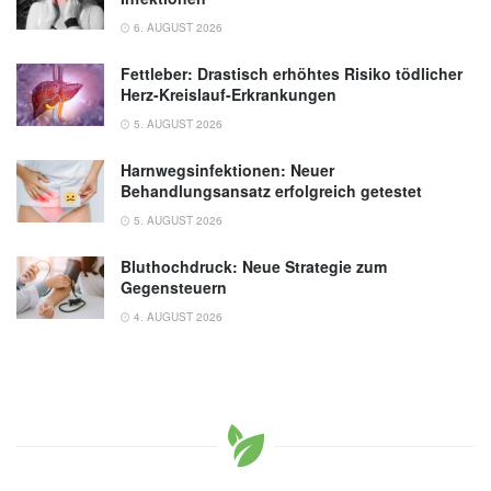
6. AUGUST 2026
Fettleber: Drastisch erhöhtes Risiko tödlicher
Herz-Kreislauf-Erkrankungen
5. AUGUST 2026
Harnwegsinfektionen: Neuer
Behandlungsansatz erfolgreich getestet
5. AUGUST 2026
Bluthochdruck: Neue Strategie zum
Gegensteuern
4. AUGUST 2026