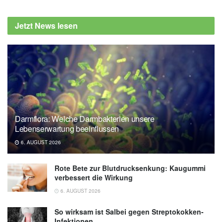
Jetzt News lesen
Darmflora: Welche Darmbakterien unsere
Lebenserwartung beeinflussen
6. AUGUST 2026
Rote Bete zur Blutdrucksenkung: Kaugummi
verbessert die Wirkung
6. AUGUST 2026
So wirksam ist Salbei gegen Streptokokken-
Infektionen