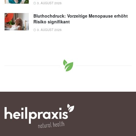
3. AUGUST 2026
Bluthochdruck: Vorzeitige Menopause erhöht
Risiko signifikant
3. AUGUST 2026