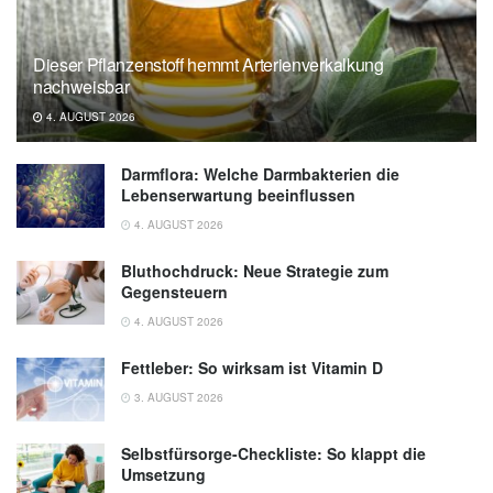
Dieser Pflanzenstoff hemmt Arterienverkalkung
nachweisbar
4. AUGUST 2026
Darmflora: Welche Darmbakterien die
Lebenserwartung beeinflussen
4. AUGUST 2026
Bluthochdruck: Neue Strategie zum
Gegensteuern
4. AUGUST 2026
Fettleber: So wirksam ist Vitamin D
3. AUGUST 2026
Selbstfürsorge-Checkliste: So klappt die
Umsetzung