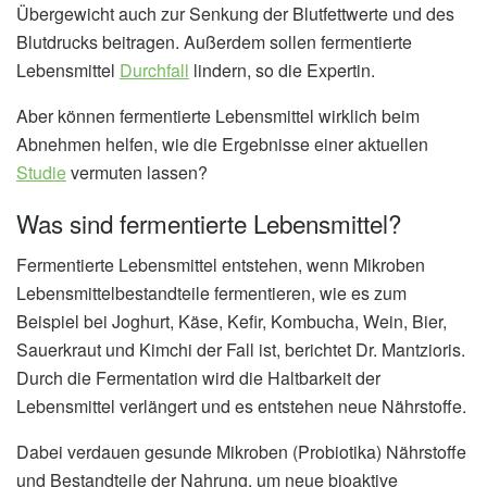
Übergewicht auch zur Senkung der Blutfettwerte und des
Blutdrucks beitragen. Außerdem sollen fermentierte
Lebensmittel
Durchfall
lindern, so die Expertin.
Aber können fermentierte Lebensmittel wirklich beim
Abnehmen helfen, wie die Ergebnisse einer aktuellen
Studie
vermuten lassen?
Was sind fermentierte Lebensmittel?
Fermentierte Lebensmittel entstehen, wenn Mikroben
Lebensmittelbestandteile fermentieren, wie es zum
Beispiel bei Joghurt, Käse, Kefir, Kombucha, Wein, Bier,
Sauerkraut und Kimchi der Fall ist, berichtet Dr. Mantzioris.
Durch die Fermentation wird die Haltbarkeit der
Lebensmittel verlängert und es entstehen neue Nährstoffe.
Dabei verdauen gesunde Mikroben (Probiotika) Nährstoffe
und Bestandteile der Nahrung, um neue bioaktive