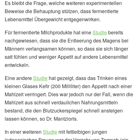
Es bleibt die Frage, welche weiteren experimentellen
Beweise die Behauptung stützen, dass fermentierte
Lebensmittel Übergewicht entgegenwirken.
Für fermentierte Milchprodukte hat eine
Studie
bereits
nachgewiesen, dass sie die Entleerung des Magens bei
Männern verlangsamen können, so dass sie sich länger
satt fühlen und weniger Appetit auf andere Lebensmittel
entwickeln.
Eine andere
Studie
hat gezeigt, dass das Trinken eines
kleinen Glases Kefir (200 Milliliter) den Appetit nach einer
Mahlzeit verringert. Dies war jedoch nur der Fall, wenn die
Mahlzeit aus schnell verdaulichen Nahrungsmitteln
bestand, die den Blutzuckerspiegel schnell ansteigen
lassen können, so Dr. Mantzioris.
In einer weiteren
Studie
mit fettleibigen jungen
indonesischen Frauen war der Verzehr von Tempeh (ein