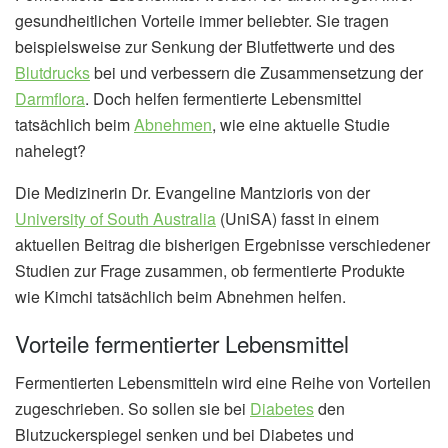
gesundheitlichen Vorteile immer beliebter. Sie tragen
beispielsweise zur Senkung der Blutfettwerte und des
Blutdrucks
bei und verbessern die Zusammensetzung der
Darmflora
. Doch helfen fermentierte Lebensmittel
tatsächlich beim
Abnehmen
, wie eine aktuelle Studie
nahelegt?
Die Medizinerin Dr. Evangeline Mantzioris von der
University of South Australia
(UniSA) fasst in einem
aktuellen Beitrag die bisherigen Ergebnisse verschiedener
Studien zur Frage zusammen, ob fermentierte Produkte
wie Kimchi tatsächlich beim Abnehmen helfen.
Vorteile fermentierter Lebensmittel
Fermentierten Lebensmitteln wird eine Reihe von Vorteilen
zugeschrieben. So sollen sie bei
Diabetes
den
Blutzuckerspiegel senken und bei Diabetes und