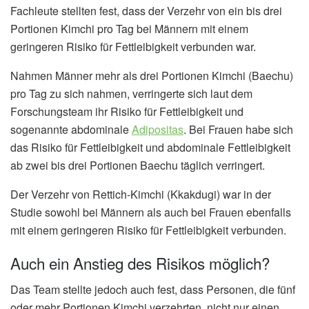
Fachleute stellten fest, dass der Verzehr von ein bis drei
Portionen Kimchi pro Tag bei Männern mit einem
geringeren Risiko für Fettleibigkeit verbunden war.
Nahmen Männer mehr als drei Portionen Kimchi (Baechu)
pro Tag zu sich nahmen, verringerte sich laut dem
Forschungsteam ihr Risiko für Fettleibigkeit und
sogenannte abdominale
Adipositas
. Bei Frauen habe sich
das Risiko für Fettleibigkeit und abdominale Fettleibigkeit
ab zwei bis drei Portionen Baechu täglich verringert.
Der Verzehr von Rettich-Kimchi (Kkakdugi) war in der
Studie sowohl bei Männern als auch bei Frauen ebenfalls
mit einem geringeren Risiko für Fettleibigkeit verbunden.
Auch ein Anstieg des Risikos möglich?
Das Team stellte jedoch auch fest, dass Personen, die fünf
oder mehr Portionen Kimchi verzehrten, nicht nur einen