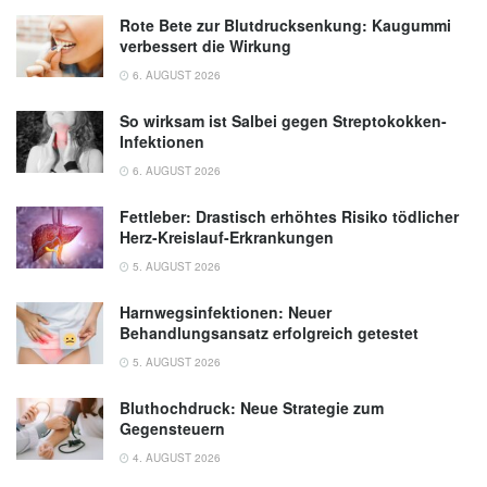
Rote Bete zur Blutdrucksenkung: Kaugummi
verbessert die Wirkung
6. AUGUST 2026
So wirksam ist Salbei gegen Streptokokken-
Infektionen
6. AUGUST 2026
Fettleber: Drastisch erhöhtes Risiko tödlicher
Herz-Kreislauf-Erkrankungen
5. AUGUST 2026
Harnwegsinfektionen: Neuer
Behandlungsansatz erfolgreich getestet
5. AUGUST 2026
Bluthochdruck: Neue Strategie zum
Gegensteuern
4. AUGUST 2026