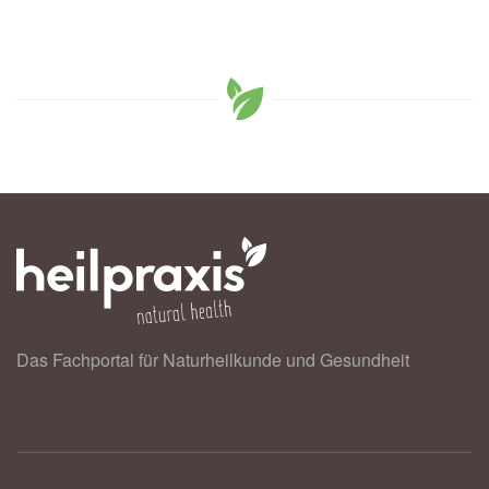
Das Fachportal für Naturheilkunde und Gesundheit