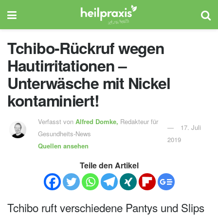
Tchibo-Rückruf wegen
Hautirritationen –
Unterwäsche mit Nickel
kontaminiert!
Verfasst von
Alfred Domke,
Redakteur für
17. Juli
Gesundheits-News
2019
Quellen ansehen
Teile den Artikel
Tchibo ruft verschiedene Pantys und Slips