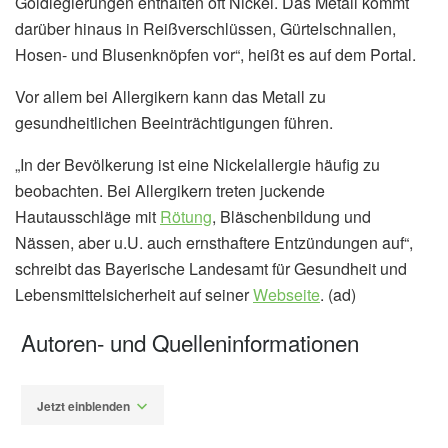
Goldlegierungen enthalten oft Nickel. Das Metall kommt
darüber hinaus in Reißverschlüssen, Gürtelschnallen,
Hosen- und Blusenknöpfen vor“, heißt es auf dem Portal.
Vor allem bei Allergikern kann das Metall zu
gesundheitlichen Beeinträchtigungen führen.
„In der Bevölkerung ist eine Nickelallergie häufig zu
beobachten. Bei Allergikern treten juckende
Hautausschläge mit
Rötung
, Bläschenbildung und
Nässen, aber u.U. auch ernsthaftere Entzündungen auf“,
schreibt das Bayerische Landesamt für Gesundheit und
Lebensmittelsicherheit auf seiner
Webseite
. (ad)
Autoren- und Quelleninformationen
Jetzt einblenden