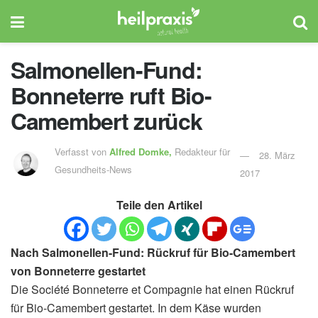
Salmonellen-Fund:
Bonneterre ruft Bio-
Camembert zurück
Verfasst von
Alfred Domke,
Redakteur für
28. März
Gesundheits-News
2017
Teile den Artikel
Nach Salmonellen-Fund: Rückruf für Bio-Camembert
von Bonneterre gestartet
Die Société Bonneterre et Compagnie hat einen Rückruf
für Bio-Camembert gestartet. In dem Käse wurden