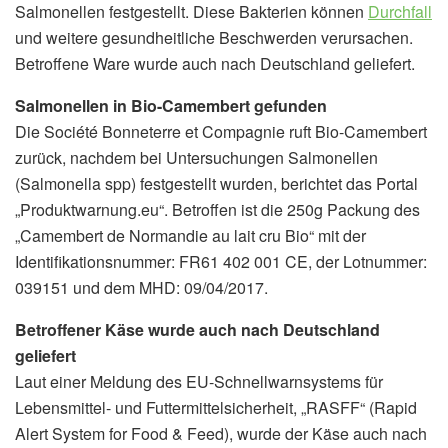
Salmonellen festgestellt. Diese Bakterien können
Durchfall
und weitere gesundheitliche Beschwerden verursachen.
Betroffene Ware wurde auch nach Deutschland geliefert.
Salmonellen in Bio-Camembert gefunden
Die Société Bonneterre et Compagnie ruft Bio-Camembert
zurück, nachdem bei Untersuchungen Salmonellen
(Salmonella spp) festgestellt wurden, berichtet das Portal
„Produktwarnung.eu“. Betroffen ist die 250g Packung des
„Camembert de Normandie au lait cru Bio“ mit der
Identifikationsnummer: FR61 402 001 CE, der Lotnummer:
039151 und dem MHD: 09/04/2017.
Betroffener Käse wurde auch nach Deutschland
geliefert
Laut einer Meldung des EU-Schnellwarnsystems für
Lebensmittel- und Futtermittelsicherheit, „RASFF“ (Rapid
Alert System for Food & Feed), wurde der Käse auch nach