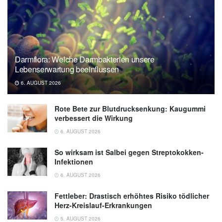
Darmflora: Welche Darmbakterien unsere
Lebenserwartung beeinflussen
6. AUGUST 2026
Rote Bete zur Blutdrucksenkung: Kaugummi
verbessert die Wirkung
6. AUGUST 2026
So wirksam ist Salbei gegen Streptokokken-
Infektionen
6. AUGUST 2026
Fettleber: Drastisch erhöhtes Risiko tödlicher
Herz-Kreislauf-Erkrankungen
5. AUGUST 2026