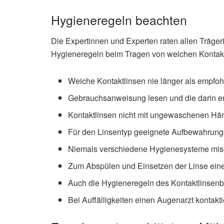
Hygieneregeln beachten
Die Expertinnen und Experten raten allen Träge
Hygieneregeln beim Tragen von weichen Kontaktl
Weiche Kontaktlinsen nie länger als empfoh
Gebrauchsanweisung lesen und die darin e
Kontaktlinsen nicht mit ungewaschenen Hä
Für den Linsentyp geeignete Aufbewahrun
Niemals verschiedene Hygienesysteme mis
Zum Abspülen und Einsetzen der Linse eine
Auch die Hygieneregeln des Kontaktlinsenb
Bei Auffälligkeiten einen Augenarzt kontakti