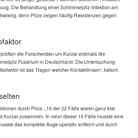
zburg. Die Behandlung einer Schimmelpilz-Infektion am
chwierig, denn Pilze zeigen häufig Resistenzen gegen
ofaktor
prüften die Forschenden um Kurzai erstmals die
immelpilz Fusarium in Deutschland. Die Untersuchung
sikofaktor ist das Tragen weicher Kontaktlinsen“, betont
selten
tionen durch Pilze. „15 der 22 Fälle waren ganz klar
st Kurzai zusammen. In neun dieser 15 Fälle musste eine
 musste das komplette Auge operativ entfernt und durch