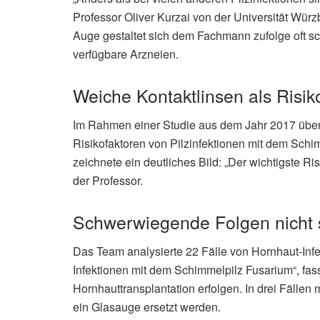
Professor Oliver Kurzai von der Universität Wür
Auge gestaltet sich dem Fachmann zufolge oft s
verfügbare Arzneien.
Weiche Kontaktlinsen als Risik
Im Rahmen einer Studie aus dem Jahr 2017 über
Risikofaktoren von Pilzinfektionen mit dem Sch
zeichnete ein deutliches Bild: „Der wichtigste Ri
der Professor.
Schwerwiegende Folgen nicht 
Das Team analysierte 22 Fälle von Hornhaut-Infek
Infektionen mit dem Schimmelpilz Fusarium“, fas
Hornhauttransplantation erfolgen. In drei Fällen
ein Glasauge ersetzt werden.