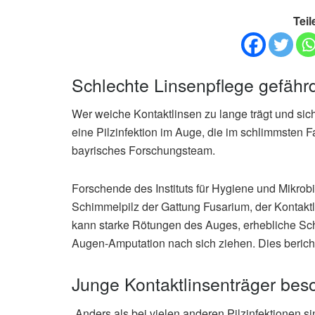
Teil
Schlechte Linsenpflege gefähr
Wer weiche Kontaktlinsen zu lange trägt und sich
eine Pilzinfektion im Auge, die im schlimmsten F
bayrisches Forschungsteam.
Forschende des Instituts für Hygiene und Mikrob
Schimmelpilz der Gattung Fusarium, der Kontakt
kann starke Rötungen des Auges, erhebliche Sc
Augen-Amputation nach sich ziehen. Dies berich
Junge Kontaktlinsenträger bes
„Anders als bei vielen anderen Pilzinfektionen sin