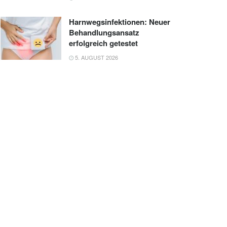
Harnwegsinfektionen: Neuer
Behandlungsansatz
erfolgreich getestet
5. AUGUST 2026