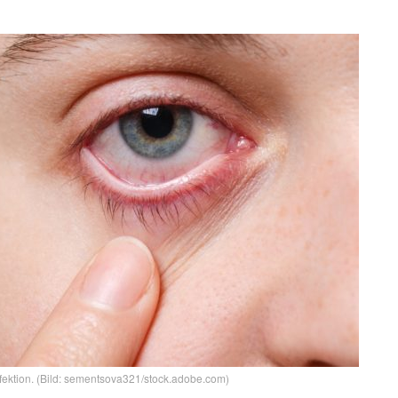
fektion. (Bild: sementsova321/stock.adobe.com)