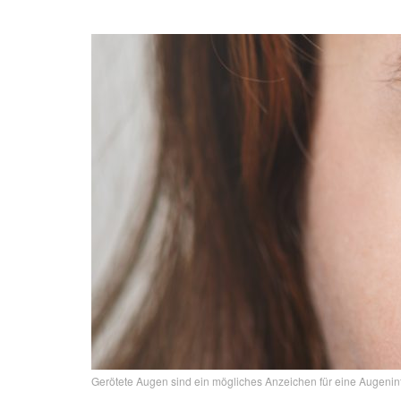
Gerötete Augen sind ein mögliches Anzeichen für eine Augenin