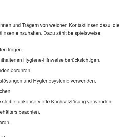
rinnen und Trägern von weichen Kontaktlinsen dazu, die
insen einzuhalten. Dazu zählt beispielsweise:
len tragen.
nthaltenen Hygiene-Hinweise berücksichtigen.
nden berühren.
gslösungen und Hygienesysteme verwenden.
chen.
 sterile, unkonservierte Kochsalzlösung verwenden.
ehälters beachten.
eren.