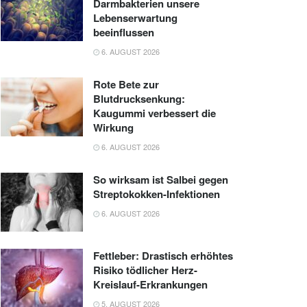
Darmbakterien unsere
Lebenserwartung
beeinflussen
6. AUGUST 2026
Rote Bete zur
Blutdrucksenkung:
Kaugummi verbessert die
Wirkung
6. AUGUST 2026
So wirksam ist Salbei gegen
Streptokokken-Infektionen
6. AUGUST 2026
Fettleber: Drastisch erhöhtes
Risiko tödlicher Herz-
Kreislauf-Erkrankungen
5. AUGUST 2026