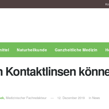
Ko
ittel
Naturheilkunde
Ganzheitliche Medizin
H
n Kontaktlinsen könn
sek,
Medizinischer Fachredakteur
12. Dezember 2019
in
News