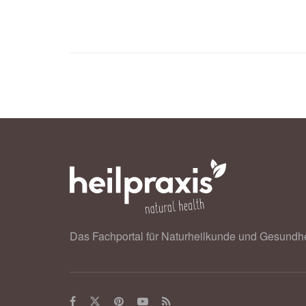
Universität Würzburg: Wenn Schimm
wuerzburg.de
Das Fachportal für Naturheilkunde und Gesundhe