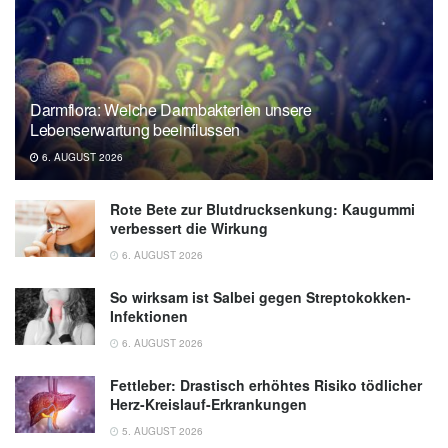
Darmflora: Welche Darmbakterien unsere
Lebenserwartung beeinflussen
6. AUGUST 2026
Rote Bete zur Blutdrucksenkung: Kaugummi
verbessert die Wirkung
6. AUGUST 2026
So wirksam ist Salbei gegen Streptokokken-
Infektionen
6. AUGUST 2026
Fettleber: Drastisch erhöhtes Risiko tödlicher
Herz-Kreislauf-Erkrankungen
5. AUGUST 2026