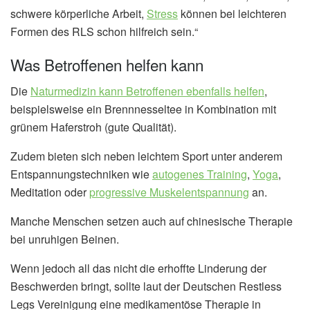
schwere körperliche Arbeit,
Stress
können bei leichteren
Formen des RLS schon hilfreich sein.“
Was Betroffenen helfen kann
Die
Naturmedizin kann Betroffenen ebenfalls helfen
,
beispielsweise ein Brennnesseltee in Kombination mit
grünem Haferstroh (gute Qualität).
Zudem bieten sich neben leichtem Sport unter anderem
Entspannungstechniken wie
autogenes Training
,
Yoga
,
Meditation oder
progressive Muskelentspannung
an.
Manche Menschen setzen auch auf chinesische Therapie
bei unruhigen Beinen.
Wenn jedoch all das nicht die erhoffte Linderung der
Beschwerden bringt, sollte laut der Deutschen Restless
Legs Vereinigung eine medikamentöse Therapie in