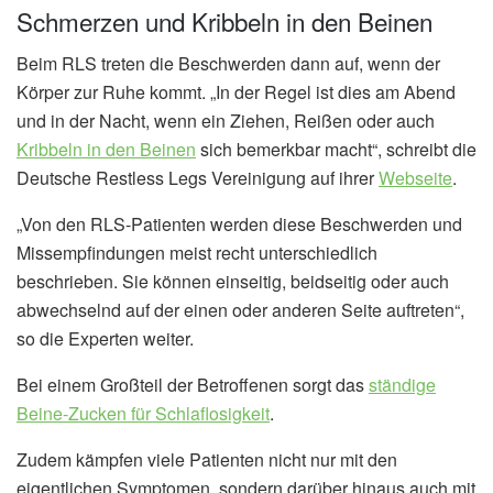
Schmerzen und Kribbeln in den Beinen
Beim RLS treten die Beschwerden dann auf, wenn der
Körper zur Ruhe kommt. „In der Regel ist dies am Abend
und in der Nacht, wenn ein Ziehen, Reißen oder auch
Kribbeln in den Beinen
sich bemerkbar macht“, schreibt die
Deutsche Restless Legs Vereinigung auf ihrer
Webseite
.
„Von den RLS-Patienten werden diese Beschwerden und
Missempfindungen meist recht unterschiedlich
beschrieben. Sie können einseitig, beidseitig oder auch
abwechselnd auf der einen oder anderen Seite auftreten“,
so die Experten weiter.
Bei einem Großteil der Betroffenen sorgt das
ständige
Beine-Zucken für Schlaflosigkeit
.
Zudem kämpfen viele Patienten nicht nur mit den
eigentlichen Symptomen, sondern darüber hinaus auch mit