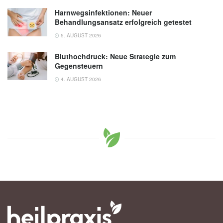
Harnwegsinfektionen: Neuer
Behandlungsansatz erfolgreich getestet
5. AUGUST 2026
Bluthochdruck: Neue Strategie zum
Gegensteuern
4. AUGUST 2026