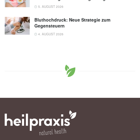
5. AUGUST 2026
Bluthochdruck: Neue Strategie zum
Gegensteuern
4. AUGUST 2026