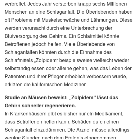
verbreitet. Jedes Jahr versterben knapp sechs Millionen
Menschen an eine Schlaganfall. Die Überlebenden haben
oft Probleme mit Muskelschwäche und Lähmungen. Diese
werden verursacht durch eine Unterbrechung der
Blutversorgung des Gehirns. Ein Schlafmittel könnte
Betroffenen jedoch helfen. Viele Überlebende von
Schlaganfällen könnten durch die Einnahme des
Schlafmittels „Zolpidem“ beispielsweise vielleicht wieder
selbständig essen oder alleine gehen, was das Leben der
Patienten und ihrer Pfleger erheblich verbessern würde,
erklären die kalifornischen Mediziner.
Studie an Mäusen beweist: „Zolpidem“ lässt das
Gehirn schneller regenerieren.
In Krankenhäusern gibt es bisher nur ein Medikament,
dass Betroffenen helfen kann, Schäden durch einen
Schlaganfall einzudämmen. Die Arznei müsse allerdings
wenige Stunden nach dem Ereignis eingenommen