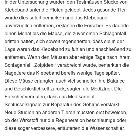
In der Untersuchung wurden den Testmäusen Stücke von
Klebeband unter die Pfoten geklebt. Jedes gesunde Tier
würde dies sofort bemerken und das Klebeband
unverzüglich entfernen, erklärten die Forscher. Es dauerte
einen Monat bis die Mäuse, die zuvor einen Schlaganfall
erlitten hatten, sich soweit regenerierten, dass sie in der
Lage waren das Klebeband zu fühlen und anschließend zu
entfernen. Wenn den Mäusen aber einige Tage nach ihrem
Schlaganfall „Zolpidem“ verabreicht wurde, bemerkten die
Nagetiere das Klebeband bereits wenige Tage später.
Diese Mäuse erlangten auch viel schneller ihre Balance
und Geschicklichkeit zurück, sagten die Mediziner. Die
Forscher vermuten, dass das Medikament
Schlüsselsignale zur Reparatur des Gehirns verstärkt.
Neue Studien an anderen Tieren müssten erst beweisen,
ob der Wirkstoff nur die Regeneration beschleunige oder
diese sogar verbessere, erläuterten die Wissenschaftler.