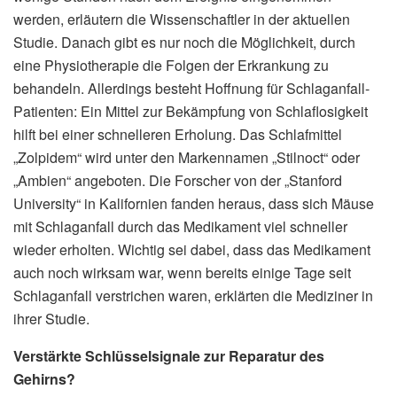
werden, erläutern die Wissenschaftler in der aktuellen
Studie. Danach gibt es nur noch die Möglichkeit, durch
eine Physiotherapie die Folgen der Erkrankung zu
behandeln. Allerdings besteht Hoffnung für Schlaganfall-
Patienten: Ein Mittel zur Bekämpfung von Schlaflosigkeit
hilft bei einer schnelleren Erholung. Das Schlafmittel
„Zolpidem“ wird unter den Markennamen „Stilnoct“ oder
„Ambien“ angeboten. Die Forscher von der „Stanford
University“ in Kalifornien fanden heraus, dass sich Mäuse
mit Schlaganfall durch das Medikament viel schneller
wieder erholten. Wichtig sei dabei, dass das Medikament
auch noch wirksam war, wenn bereits einige Tage seit
Schlaganfall verstrichen waren, erklärten die Mediziner in
ihrer Studie.
Verstärkte Schlüsselsignale zur Reparatur des
Gehirns?