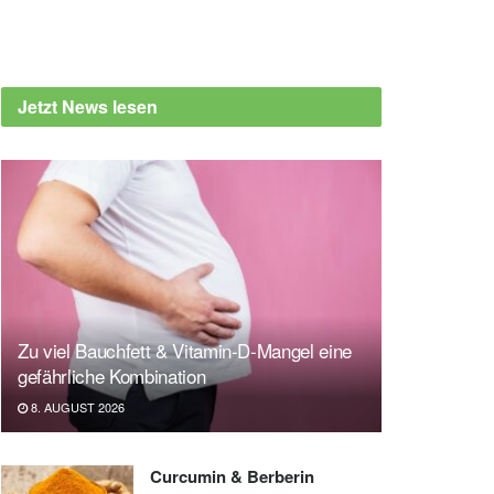
Jetzt News lesen
Zu viel Bauchfett & Vitamin-D-Mangel eine
gefährliche Kombination
8. AUGUST 2026
Curcumin & Berberin