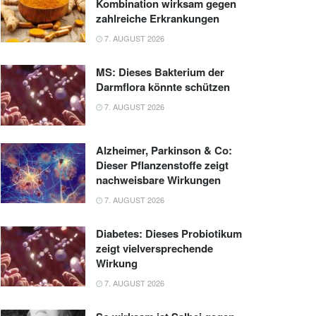
Kombination wirksam gegen
zahlreiche Erkrankungen
7. AUGUST 2026
MS: Dieses Bakterium der
Darmflora könnte schützen
7. AUGUST 2026
Alzheimer, Parkinson & Co:
Dieser Pflanzenstoffe zeigt
nachweisbare Wirkungen
7. AUGUST 2026
Diabetes: Dieses Probiotikum
zeigt vielversprechende
Wirkung
7. AUGUST 2026