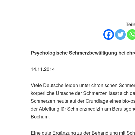
Teil
Psychologische Schmerzbewältigung bei ch
14.11.2014
Viele Deutsche leiden unter chronischen Schmerze
körperliche Ursache der Schmerzen lässt sich d
Schmerzen heute auf der Grundlage eines bio-psy
der Abteilung für Schmerzmedizin am Berufsgeno
Bochum.
Eine gute Ergänzung zu der Behandlung mit Schm