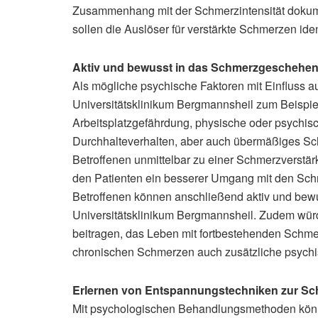
Zusammenhang mit der Schmerzintensität dokument
sollen die Auslöser für verstärkte Schmerzen iden
Aktiv und bewusst in das Schmerzgeschehen 
Als mögliche psychische Faktoren mit Einfluss 
Universitätsklinikum Bergmannsheil zum Beispiel 
Arbeitsplatzgefährdung, physische oder psychis
Durchhalteverhalten, aber auch übermäßiges Sch
Betroffenen unmittelbar zu einer Schmerzverstär
den Patienten ein besserer Umgang mit den Sch
Betroffenen können anschließend aktiv und bewu
Universitätsklinikum Bergmannsheil. Zudem wü
beitragen, das Leben mit fortbestehenden Schmerz
chronischen Schmerzen auch zusätzliche psych
Erlernen von Entspannungstechniken zur Sc
Mit psychologischen Behandlungsmethoden könn