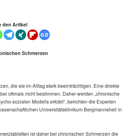
e den Artikel
ronischen Schmerzen
n, die sie im Alltag stark beeinträchtigen. Eine direkte
abei oftmals nicht bestimmen. Daher werden „chronische
cho-sozialen Modells erklärt“, berichten die Experten
ssenschaftlichen Universitätsklinikum Bergmannsheil in
erztabletten ist daher bei chronischen Schmerzen die