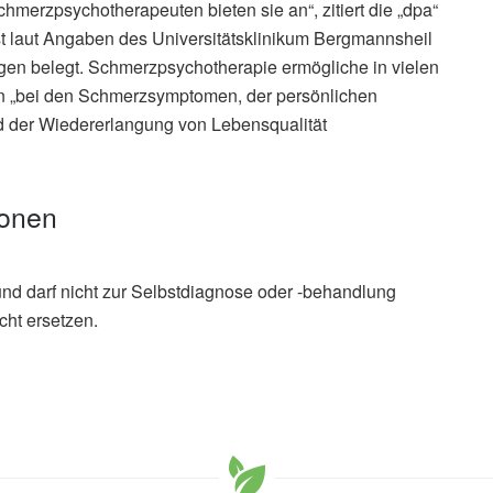
merzpsychotherapeuten bieten sie an“, zitiert die „dpa“
st laut Angaben des Universitätsklinikum Bergmannsheil
gen belegt. Schmerzpsychotherapie ermögliche in vielen
en „bei den Schmerzsymptomen, der persönlichen
nd der Wiedererlangung von Lebensqualität
ionen
und darf nicht zur Selbstdiagnose oder -behandlung
cht ersetzen.