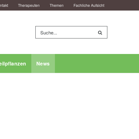
ntakt
Therapeuten
Themen
Fachliche Aufsicht
eilpflanzen
News