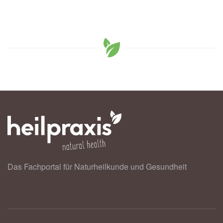
Das Fachportal für Naturheilkunde und Gesundheit