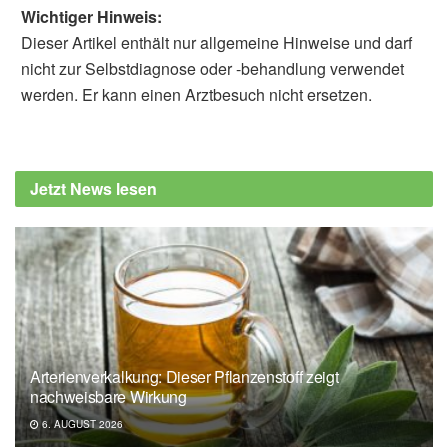
Wichtiger Hinweis:
Dieser Artikel enthält nur allgemeine Hinweise und darf
nicht zur Selbstdiagnose oder -behandlung verwendet
werden. Er kann einen Arztbesuch nicht ersetzen.
Sebastian Bertram
Verwaltungsgericht Göttingen - Az.: 4 B 56/20
Jetzt News lesen
Arterienverkalkung: Dieser Pflanzenstoff zeigt
nachweisbare Wirkung
6. AUGUST 2026