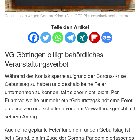
Geschlossen wegen Corona-Krise. (Bild: OFC Pictures/stock.adobe.com)
Teile den Artikel
VG Göttingen billigt behördliches
Veranstaltungsverbot
Während der Kontaktsperre aufgrund der Corona-Krise
Geburtstag zu haben und deshalb keine Feier
unternehmen zu können, fällt sicher nicht leicht. Per
Eilantrag wollte nunmehr ein “Geburtstagskind” eine Feier
durchsetzen und scheiterte vor dem Verwaltungsgericht mit
seinem Antrag.
Auch eine geplante Feier für einen runden Geburtstag ist
kein Grund, ein im Zuge der Corona-Pandemie erlassenes