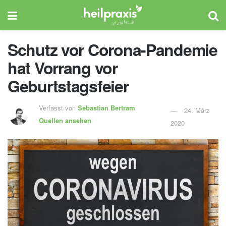
Schutz vor Corona-Pandemie
hat Vorrang vor
Geburtstagsfeier
Verfasst von
Sebastian Bertram
24. März
Quellen ansehen
2020