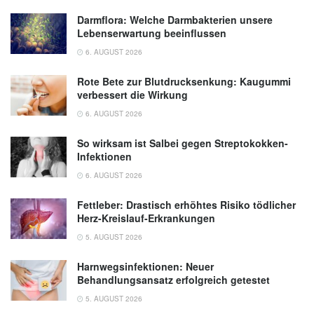
Darmflora: Welche Darmbakterien unsere
Lebenserwartung beeinflussen
6. AUGUST 2026
Rote Bete zur Blutdrucksenkung: Kaugummi
verbessert die Wirkung
6. AUGUST 2026
So wirksam ist Salbei gegen Streptokokken-
Infektionen
6. AUGUST 2026
Fettleber: Drastisch erhöhtes Risiko tödlicher
Herz-Kreislauf-Erkrankungen
5. AUGUST 2026
Harnwegsinfektionen: Neuer
Behandlungsansatz erfolgreich getestet
5. AUGUST 2026