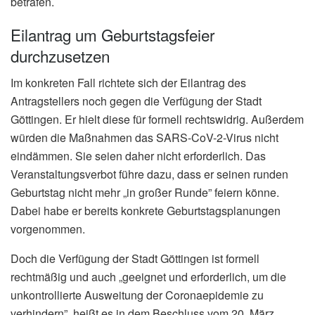
betrafen.
Eilantrag um Geburtstagsfeier
durchzusetzen
Im konkreten Fall richtete sich der Eilantrag des
Antragstellers noch gegen die Verfügung der Stadt
Göttingen. Er hielt diese für formell rechtswidrig. Außerdem
würden die Maßnahmen das SARS-CoV-2-Virus nicht
eindämmen. Sie seien daher nicht erforderlich. Das
Veranstaltungsverbot führe dazu, dass er seinen runden
Geburtstag nicht mehr „in großer Runde” feiern könne.
Dabei habe er bereits konkrete Geburtstagsplanungen
vorgenommen.
Doch die Verfügung der Stadt Göttingen ist formell
rechtmäßig und auch „geeignet und erforderlich, um die
unkontrollierte Ausweitung der Coronaepidemie zu
verhindern”, heißt es in dem Beschluss vom 20. März