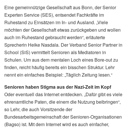
Eine gemeinnützige Gesellschaft aus Bonn, der Senior
Experten Service (SES), entsendet Fachkräfte im
Ruhestand zu Einsätzen im In- und Ausland. „Viele
möchten der Gesellschaft etwas zurückgeben und wollen
auch im Ruhestand gebraucht werden“, erläuterte
Sprecherin Heike Nasdala. Der Verband Senior Partner in
School (SiS) vermittelt Senioren als Mediatoren in
Schulen. Um aus dem mentalen Loch eines Bore-out zu
finden, reicht häufig bereits ein bisschen Struktur. Lehr
nennt ein einfaches Beispiel: „Täglich Zeitung lesen.“
Senioren haben Stigma aus der Nazi-Zeit im Kopf
Oder eventuell das Internet entdecken. „Dafür gibt es viele
ehrenamtliche Paten, die einem die Nutzung beibringen“,
so Lehr, die auch Vorsitzende der
Bundesarbeitsgemeinschaft der Senioren-Organisationen
(Bagso) ist. Mit dem Internet wird es auch einfacher,