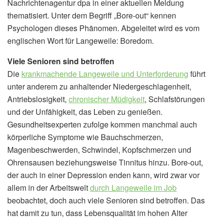
Nachrichtenagentur dpa in einer aktuellen Meldung
thematisiert. Unter dem Begriff „Bore-out“ kennen
Psychologen dieses Phänomen. Abgeleitet wird es vom
englischen Wort für Langeweile: Boredom.
Viele Senioren sind betroffen
Die
krankmachende Langeweile und Unterforderung
führt
unter anderem zu anhaltender Niedergeschlagenheit,
Antriebslosigkeit,
chronischer Müdigkeit
, Schlafstörungen
und der Unfähigkeit, das Leben zu genießen.
Gesundheitsexperten zufolge kommen manchmal auch
körperliche Symptome wie Bauchschmerzen,
Magenbeschwerden, Schwindel, Kopfschmerzen und
Ohrensausen beziehungsweise Tinnitus hinzu. Bore-out,
der auch in einer Depression enden kann, wird zwar vor
allem in der Arbeitswelt
durch Langeweile im Job
beobachtet, doch auch viele Senioren sind betroffen. Das
hat damit zu tun, dass Lebensqualität im hohen Alter