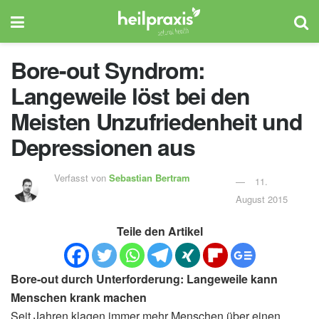
Bore-out Syndrom:
Langeweile löst bei den
Meisten Unzufriedenheit und
Depressionen aus
Verfasst von
Sebastian Bertram
11.
August 2015
Teile den Artikel
Bore-out durch Unterforderung: Langeweile kann
Menschen krank machen
Seit Jahren klagen immer mehr Menschen über einen