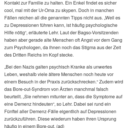
Kontakt zur Familie zu halten. Ein Enkel findet es sicher
cool, mal mit der Ur-Oma zu skypen. Doch in manchen
Fällen reichen all die genannten Tipps nicht aus. „Weil es
zu Depressionen führen kann, ist häufig psychologische
Hilfe nötig“, erläuterte Lehr. Laut der Bagso-Vorsitzenden
haben aber gerade alte Menschen oft Angst vor dem Gang
zum Psychologen, da ihnen noch das Stigma aus der Zeit
des Dritten Reichs im Kopf stecke.
„Bei den Nazis galten psychisch Kranke als unwertes
Leben, weshalb viele ältere Menschen noch heute vor
einem Besuch in der Praxis zurückschrecken.“ Zudem wird
das Bore-out-Syndrom von Ärzten manchmal falsch
beurteilt. „Sie nehmen mitunter an, dass die Symptome auf
eine Demenz hindeuten“, so Lehr. Dabei sei rund ein
Fünftel aller Demenz-Fälle eigentlich auf Depressionen
zurückzuführen. Diese wiederum haben ihren Ursprung
häufig in einem Bore-out. (ad)