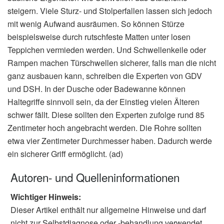
steigern. Viele Sturz- und Stolperfallen lassen sich jedoch
mit wenig Aufwand ausräumen. So können Stürze
beispielsweise durch rutschfeste Matten unter losen
Teppichen vermieden werden. Und Schwellenkeile oder
Rampen machen Türschwellen sicherer, falls man die nicht
ganz ausbauen kann, schreiben die Experten von GDV
und DSH. In der Dusche oder Badewanne können
Haltegriffe sinnvoll sein, da der Einstieg vielen Älteren
schwer fällt. Diese sollten den Experten zufolge rund 85
Zentimeter hoch angebracht werden. Die Rohre sollten
etwa vier Zentimeter Durchmesser haben. Dadurch werde
ein sicherer Griff ermöglicht. (ad)
Autoren- und Quelleninformationen
Wichtiger Hinweis:
Dieser Artikel enthält nur allgemeine Hinweise und darf
nicht zur Selbstdiagnose oder -behandlung verwendet