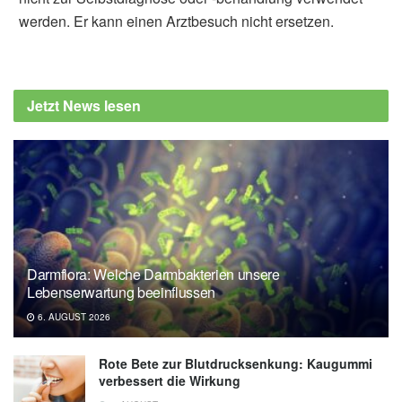
werden. Er kann einen Arztbesuch nicht ersetzen.
Jetzt News lesen
Darmflora: Welche Darmbakterien unsere
Lebenserwartung beeinflussen
6. AUGUST 2026
Rote Bete zur Blutdrucksenkung: Kaugummi
verbessert die Wirkung