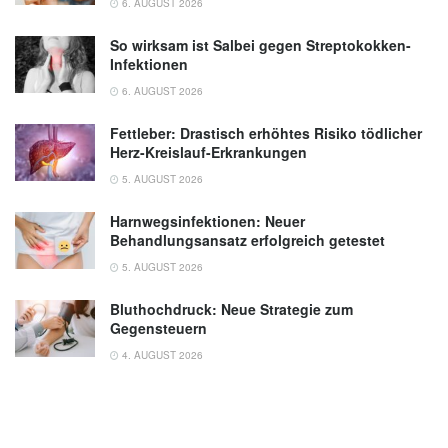
6. AUGUST 2026
So wirksam ist Salbei gegen Streptokokken-
Infektionen
6. AUGUST 2026
Fettleber: Drastisch erhöhtes Risiko tödlicher
Herz-Kreislauf-Erkrankungen
5. AUGUST 2026
Harnwegsinfektionen: Neuer
Behandlungsansatz erfolgreich getestet
5. AUGUST 2026
Bluthochdruck: Neue Strategie zum
Gegensteuern
4. AUGUST 2026