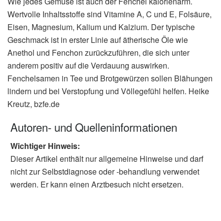
Wie jedes Gemüse ist auch der Fenchel kalorienarm.
Wertvolle Inhaltsstoffe sind Vitamine A, C und E, Folsäure,
Eisen, Magnesium, Kalium und Kalzium. Der typische
Geschmack ist in erster Linie auf ätherische Öle wie
Anethol und Fenchon zurückzuführen, die sich unter
anderem positiv auf die Verdauung auswirken.
Fenchelsamen in Tee und Brotgewürzen sollen Blähungen
lindern und bei Verstopfung und Völlegefühl helfen. Heike
Kreutz, bzfe.de
Autoren- und Quelleninformationen
Wichtiger Hinweis:
Dieser Artikel enthält nur allgemeine Hinweise und darf
nicht zur Selbstdiagnose oder -behandlung verwendet
werden. Er kann einen Arztbesuch nicht ersetzen.