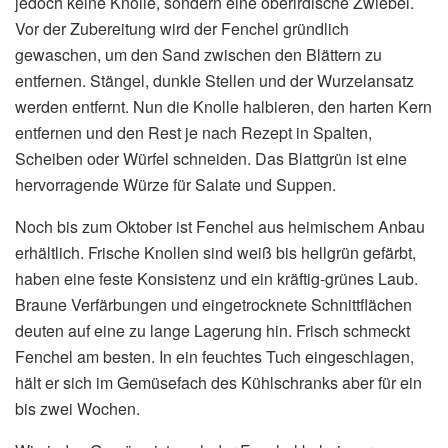
jedoch keine Knolle, sondern eine oberirdische Zwiebel.
Vor der Zubereitung wird der Fenchel gründlich
gewaschen, um den Sand zwischen den Blättern zu
entfernen. Stängel, dunkle Stellen und der Wurzelansatz
werden entfernt. Nun die Knolle halbieren, den harten Kern
entfernen und den Rest je nach Rezept in Spalten,
Scheiben oder Würfel schneiden. Das Blattgrün ist eine
hervorragende Würze für Salate und Suppen.
Noch bis zum Oktober ist Fenchel aus heimischem Anbau
erhältlich. Frische Knollen sind weiß bis hellgrün gefärbt,
haben eine feste Konsistenz und ein kräftig-grünes Laub.
Braune Verfärbungen und eingetrocknete Schnittflächen
deuten auf eine zu lange Lagerung hin. Frisch schmeckt
Fenchel am besten. In ein feuchtes Tuch eingeschlagen,
hält er sich im Gemüsefach des Kühlschranks aber für ein
bis zwei Wochen.