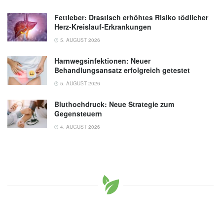
Fettleber: Drastisch erhöhtes Risiko tödlicher
Herz-Kreislauf-Erkrankungen
5. AUGUST 2026
Harnwegsinfektionen: Neuer
Behandlungsansatz erfolgreich getestet
5. AUGUST 2026
Bluthochdruck: Neue Strategie zum
Gegensteuern
4. AUGUST 2026