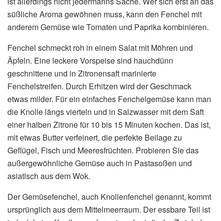
ist allerdings nicht jedermanns Sache. Wer sich erst an das
süßliche Aroma gewöhnen muss, kann den Fenchel mit
anderem Gemüse wie Tomaten und Paprika kombinieren.
Fenchel schmeckt roh in einem Salat mit Möhren und
Äpfeln. Eine leckere Vorspeise sind hauchdünn
geschnittene und in Zitronensaft marinierte
Fenchelstreifen. Durch Erhitzen wird der Geschmack
etwas milder. Für ein einfaches Fenchelgemüse kann man
die Knolle längs vierteln und in Salzwasser mit dem Saft
einer halben Zitrone für 10 bis 15 Minuten kochen. Das ist,
mit etwas Butter verfeinert, die perfekte Beilage zu
Geflügel, Fisch und Meeresfrüchten. Probieren Sie das
außergewöhnliche Gemüse auch in Pastasoßen und
asiatisch aus dem Wok.
Der Gemüsefenchel, auch Knollenfenchel genannt, kommt
ursprünglich aus dem Mittelmeerraum. Der essbare Teil ist