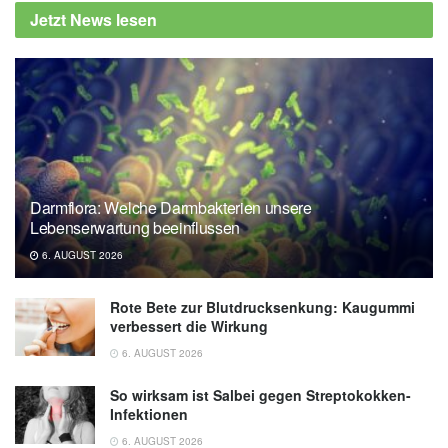
Jetzt News lesen
Darmflora: Welche Darmbakterien unsere
Lebenserwartung beeinflussen
6. AUGUST 2026
Rote Bete zur Blutdrucksenkung: Kaugummi
verbessert die Wirkung
6. AUGUST 2026
So wirksam ist Salbei gegen Streptokokken-
Infektionen
6. AUGUST 2026