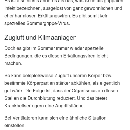
Es ist also nichts anderes als das, was Ärzte als grippalen
Infekt bezeichnen, ausgelöst von ganz gewöhnlichen und
eher harmlosen Erkältungsviren. Es gibt somit kein
spezielles Sommergrippe-Virus.
Zugluft und Klimaanlagen
Doch es gibt im Sommer immer wieder spezielle
Bedingungen, die es diesen Erkältungsviren leicht
machen.
So kann beispielsweise Zugluft unseren Körper bzw.
bestimmte Körperpartien stärker abkühlen, als eigentlich
gut wäre. Die Folge ist, dass der Organismus an diesen
Stellen die Durchblutung reduziert. Und das bietet
Krankheitserregern eine Angriffsfläche.
Bei Ventilatoren kann sich eine ähnliche Situation
einstellen.