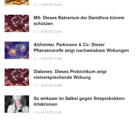
7. AUGUST 2026
MS: Dieses Bakterium der Darmflora könnte
schützen
7. AUGUST 2026
Alzheimer, Parkinson & Co: Dieser
Pflanzenstoffe zeigt nachweisbare Wirkungen
7. AUGUST 2026
Diabetes: Dieses Probiotikum zeigt
vielversprechende Wirkung
7. AUGUST 2026
So wirksam ist Salbei gegen Streptokokken-
Infektionen
6. AUGUST 2026