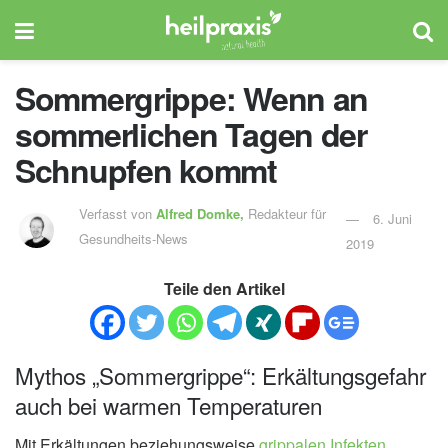
Sommergrippe: Wenn an
sommerlichen Tagen der
Schnupfen kommt
Verfasst von
Alfred Domke,
Redakteur für
6. Juni
Gesundheits-News
2019
Teile den Artikel
Mythos „Sommergrippe“: Erkältungsgefahr
auch bei warmen Temperaturen
Mit Erkältungen beziehungsweise
grippalen Infekten