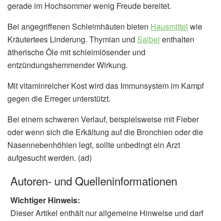
gerade im Hochsommer wenig Freude bereitet.
Bei angegriffenen Schleimhäuten bieten
Hausmittel
wie
Kräutertees Linderung. Thymian und
Salbei
enthalten
ätherische Öle mit schleimlösender und
entzündungshemmender Wirkung.
Mit vitaminreicher Kost wird das Immunsystem im Kampf
gegen die Erreger unterstützt.
Bei einem schweren Verlauf, beispielsweise mit Fieber
oder wenn sich die Erkältung auf die Bronchien oder die
Nasennebenhöhlen legt, sollte unbedingt ein Arzt
aufgesucht werden. (ad)
Autoren- und Quelleninformationen
Wichtiger Hinweis:
Dieser Artikel enthält nur allgemeine Hinweise und darf