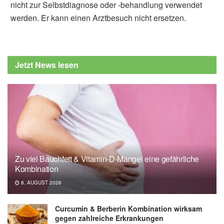
nicht zur Selbstdiagnose oder -behandlung verwendet
werden. Er kann einen Arztbesuch nicht ersetzen.
Jetzt News lesen
Zu viel Bauchfett & Vitamin-D-Mangel eine gefährliche
Kombination
8. AUGUST 2026
Curcumin & Berberin Kombination wirksam
gegen zahlreiche Erkrankungen