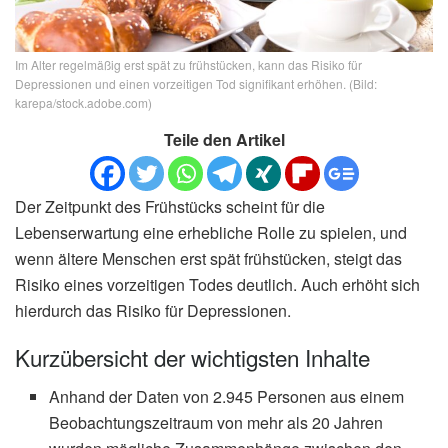
Im Alter regelmäßig erst spät zu frühstücken, kann das Risiko für
Depressionen und einen vorzeitigen Tod signifikant erhöhen. (Bild:
karepa/stock.adobe.com)
Teile den Artikel
Der Zeitpunkt des Frühstücks scheint für die
Lebenserwartung eine erhebliche Rolle zu spielen, und
wenn ältere Menschen erst spät frühstücken, steigt das
Risiko eines vorzeitigen Todes deutlich. Auch erhöht sich
hierdurch das Risiko für Depressionen.
Kurzübersicht der wichtigsten Inhalte
Anhand der Daten von 2.945 Personen aus einem
Beobachtungszeitraum von mehr als 20 Jahren