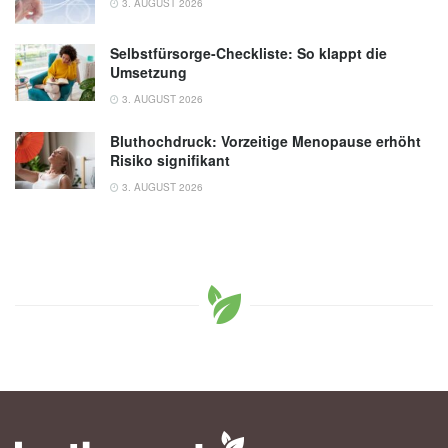
3. AUGUST 2026
Selbstfürsorge-Checkliste: So klappt die
Umsetzung
3. AUGUST 2026
Bluthochdruck: Vorzeitige Menopause erhöht
Risiko signifikant
3. AUGUST 2026