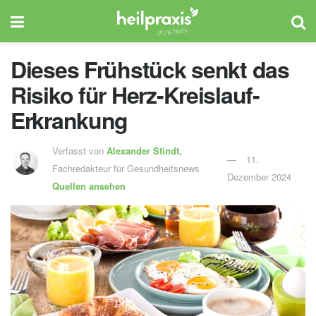
Dieses Frühstück senkt das
Risiko für Herz-Kreislauf-
Erkrankung
Verfasst von
Alexander Stindt,
11.
Fachredakteur für Gesundheitsnews
Dezember 2024
Quellen ansehen