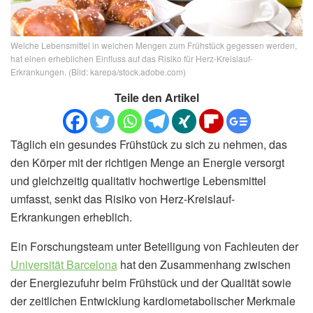
Welche Lebensmittel in welchen Mengen zum Frühstück gegessen werden,
hat einen erheblichen Einfluss auf das Risiko für Herz-Kreislauf-
Erkrankungen. (Bild: karepa/stock.adobe.com)
Teile den Artikel
Täglich ein gesundes Frühstück zu sich zu nehmen, das
den Körper mit der richtigen Menge an Energie versorgt
und gleichzeitig qualitativ hochwertige Lebensmittel
umfasst, senkt das Risiko von Herz-Kreislauf-
Erkrankungen erheblich.
Ein Forschungsteam unter Beteiligung von Fachleuten der
Universität Barcelona
hat den Zusammenhang zwischen
der Energiezufuhr beim Frühstück und der Qualität sowie
der zeitlichen Entwicklung kardiometabolischer Merkmale