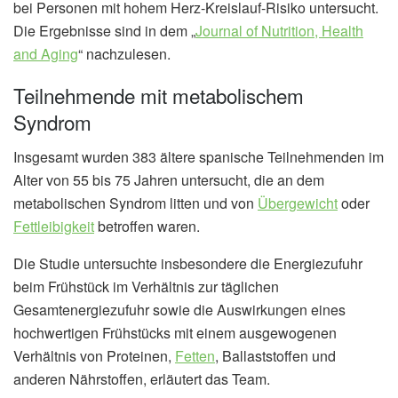
bei Personen mit hohem Herz-Kreislauf-Risiko untersucht.
Die Ergebnisse sind in dem „
Journal of Nutrition, Health
and Aging
“ nachzulesen.
Teilnehmende mit metabolischem
Syndrom
Insgesamt wurden 383 ältere spanische Teilnehmenden im
Alter von 55 bis 75 Jahren untersucht, die an dem
metabolischen Syndrom litten und von
Übergewicht
oder
Fettleibigkeit
betroffen waren.
Die Studie untersuchte insbesondere die Energiezufuhr
beim Frühstück im Verhältnis zur täglichen
Gesamtenergiezufuhr sowie die Auswirkungen eines
hochwertigen Frühstücks mit einem ausgewogenen
Verhältnis von Proteinen,
Fetten
, Ballaststoffen und
anderen Nährstoffen, erläutert das Team.