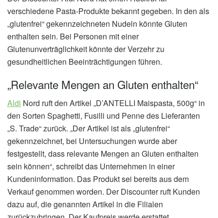
verschiedene Pasta-Produkte bekannt gegeben. In den als
„glutenfrei“ gekennzeichneten Nudeln könnte Gluten
enthalten sein. Bei Personen mit einer
Glutenunverträglichkeit könnte der Verzehr zu
gesundheitlichen Beeinträchtigungen führen.
„Relevante Mengen an Gluten enthalten“
Aldi
Nord ruft den Artikel „D’ANTELLI Maispasta, 500g“ in
den Sorten Spaghetti, Fusilli und Penne des Lieferanten
„S. Trade“ zurück. „Der Artikel ist als „glutenfrei“
gekennzeichnet, bei Untersuchungen wurde aber
festgestellt, dass relevante Mengen an Gluten enthalten
sein können“, schreibt das Unternehmen in einer
Kundeninformation. Das Produkt sei bereits aus dem
Verkauf genommen worden. Der Discounter ruft Kunden
dazu auf, die genannten Artikel in die Filialen
zurückzubringen. Der Kaufpreis werde erstattet.