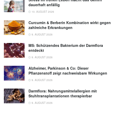
dauerhaft anfällig
10. AUGUST 2026
Curcumin & Berberin Kombination wirkt gegen
zahlreiche Erkrankungen
9. AUGUST 2026
MS: Schützendes Bakterium der Darmflora
entdeckt
9. AUGUST 2026
Alzheimer, Parkinson & Co: Dieser
Pflanzenstoff zeigt nachweisbare Wirkungen
9. AUGUST 2026
Darmflora: Nahrungsmittelallergien mit
Stuhltransplantationen therapierbar
9. AUGUST 2026