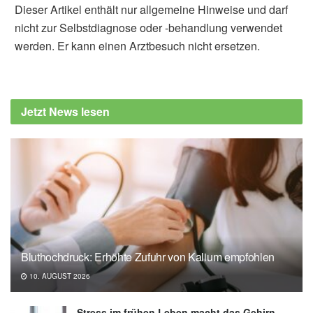
Dieser Artikel enthält nur allgemeine Hinweise und darf
nicht zur Selbstdiagnose oder -behandlung verwendet
werden. Er kann einen Arztbesuch nicht ersetzen.
Jetzt News lesen
Bluthochdruck: Erhöhte Zufuhr von Kalium empfohlen
10. AUGUST 2026
Stress im frühen Leben macht das Gehirn