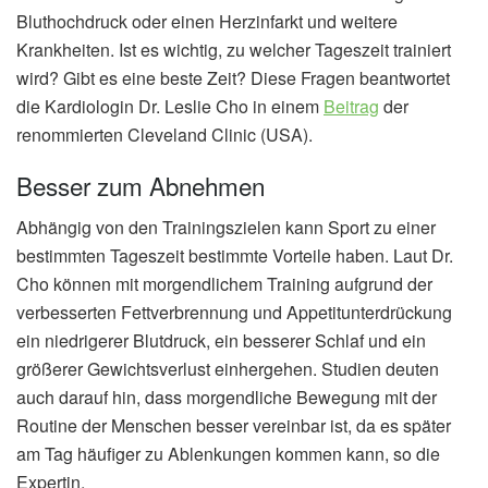
Bluthochdruck oder einen Herzinfarkt und weitere
Krankheiten. Ist es wichtig, zu welcher Tageszeit trainiert
wird? Gibt es eine beste Zeit? Diese Fragen beantwortet
die Kardiologin Dr. Leslie Cho in einem
Beitrag
der
renommierten Cleveland Clinic (USA).
Besser zum Abnehmen
Abhängig von den Trainingszielen kann Sport zu einer
bestimmten Tageszeit bestimmte Vorteile haben. Laut Dr.
Cho können mit morgendlichem Training aufgrund der
verbesserten Fettverbrennung und Appetitunterdrückung
ein niedrigerer Blutdruck, ein besserer Schlaf und ein
größerer Gewichtsverlust einhergehen. Studien deuten
auch darauf hin, dass morgendliche Bewegung mit der
Routine der Menschen besser vereinbar ist, da es später
am Tag häufiger zu Ablenkungen kommen kann, so die
Expertin.