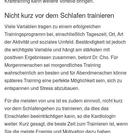
Krafttraining kann weitere Vorteile bringen.
Nicht kurz vor dem Schlafen trainieren
Viele Variablen tragen zu einem erfolgreichen
Trainingsprogramm bei, einschließlich Tageszeit, Ort, Art
der Aktivität und soziales Umfeld. Beständigkeit ist jedoch
die wichtigste Variable und hängt am stärksten mit
positiven Ergebnissen zusammen, betont Dr. Cho. Für
Morgenmenschen sei morgendliches Training
wahrscheinlich am besten und für Abendmenschen könne
späteres Training eine perfekte Möglichkeit sein, sich zu
entspannen und Stress abzubauen.
Für die meisten von uns ist es zudem sinnvoll, nicht kurz
vor dem Schlafengehen zu trainieren, da dies das
Einschlafen beeinträchtigen kann, so die Kardiologin
weiter. Kurz gesagt, die beste Zeit zum Trainieren ist, wenn
Sie die meiste Energie und Motivation dazu haben.