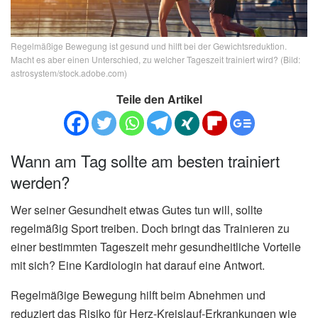
Regelmäßige Bewegung ist gesund und hilft bei der Gewichtsreduktion.
Macht es aber einen Unterschied, zu welcher Tageszeit trainiert wird? (Bild:
astrosystem/stock.adobe.com)
Teile den Artikel
Wann am Tag sollte am besten trainiert
werden?
Wer seiner Gesundheit etwas Gutes tun will, sollte
regelmäßig Sport treiben. Doch bringt das Trainieren zu
einer bestimmten Tageszeit mehr gesundheitliche Vorteile
mit sich? Eine Kardiologin hat darauf eine Antwort.
Regelmäßige Bewegung hilft beim Abnehmen und
reduziert das Risiko für Herz-Kreislauf-Erkrankungen wie