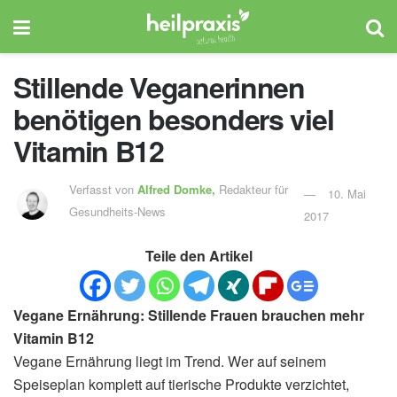
Stillende Veganerinnen
benötigen besonders viel
Vitamin B12
Verfasst von
Alfred Domke,
Redakteur für
10. Mai
Gesundheits-News
2017
Teile den Artikel
Vegane Ernährung: Stillende Frauen brauchen mehr
Vitamin B12
Vegane Ernährung liegt im Trend. Wer auf seinem
Speiseplan komplett auf tierische Produkte verzichtet,