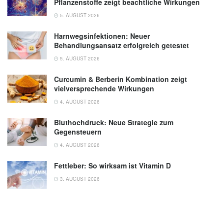
Pflanzenstoffe zeigt beachtliche Wirkungen
5. AUGUST 2026
Harnwegsinfektionen: Neuer
Behandlungsansatz erfolgreich getestet
5. AUGUST 2026
Curcumin & Berberin Kombination zeigt
vielversprechende Wirkungen
4. AUGUST 2026
Bluthochdruck: Neue Strategie zum
Gegensteuern
4. AUGUST 2026
Fettleber: So wirksam ist Vitamin D
3. AUGUST 2026