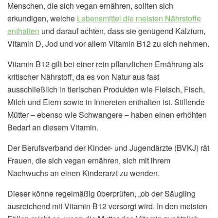
Menschen, die sich vegan ernähren, sollten sich
erkundigen, welche
Lebensmittel die meisten Nährstoffe
enthalten
und darauf achten, dass sie genügend Kalzium,
Vitamin D, Jod und vor allem Vitamin B12 zu sich nehmen.
Vitamin B12 gilt bei einer rein pflanzlichen Ernährung als
kritischer Nährstoff, da es von Natur aus fast
ausschließlich in tierischen Produkten wie Fleisch, Fisch,
Milch und Eiern sowie in Innereien enthalten ist. Stillende
Mütter – ebenso wie Schwangere – haben einen erhöhten
Bedarf an diesem Vitamin.
Der Berufsverband der Kinder- und Jugendärzte (BVKJ) rät
Frauen, die sich vegan ernähren, sich mit ihrem
Nachwuchs an einen Kinderarzt zu wenden.
Dieser könne regelmäßig überprüfen, „ob der Säugling
ausreichend mit Vitamin B12 versorgt wird. In den meisten