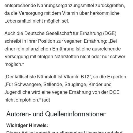
entsprechende Nahrungsergänzungsmittel zurückgreifen,
da die Versorgung mit dem Vitamin über herkömmliche
Lebensmittel nicht möglich sei.
Auch die Deutsche Gesellschaft für Ernährung (DGE)
schreibt in ihrer Position zur veganen Ernährung: „Bei
einer rein pflanzlichen Ernährung ist eine ausreichende
Versorgung mit einigen Nährstoffen nicht oder nur schwer
möglich.“
„Der kritischste Nährstoff ist Vitamin B12“, so die Experten.
„Für Schwangere, Stillende, Säuglinge, Kinder und
Jugendliche wird eine vegane Ernährung von der DGE
nicht empfohlen.“ (ad)
Autoren- und Quelleninformationen
Wichtiger Hinweis:
Dieser Artikel enthält nur allgemeine Hinweise und darf