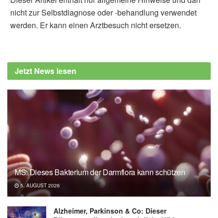
nicht zur Selbstdiagnose oder -behandlung verwendet
werden. Er kann einen Arztbesuch nicht ersetzen.
Jetzt News lesen
MS: Dieses Bakterium der Darmflora kann schützen
5. AUGUST 2026
Alzheimer, Parkinson & Co: Dieser