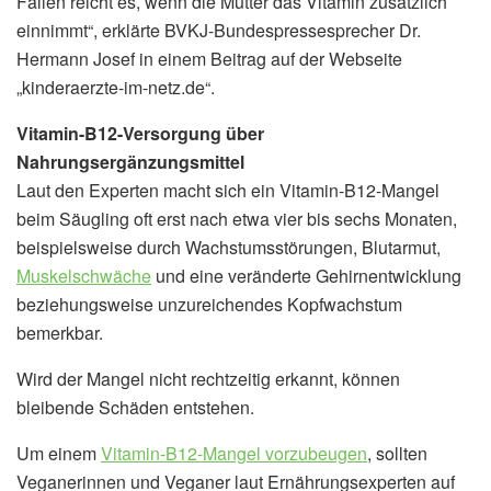
Fällen reicht es, wenn die Mutter das Vitamin zusätzlich
einnimmt“, erklärte BVKJ-Bundespressesprecher Dr.
Hermann Josef in einem Beitrag auf der Webseite
„kinderaerzte-im-netz.de“.
Vitamin-B12-Versorgung über
Nahrungsergänzungsmittel
Laut den Experten macht sich ein Vitamin-B12-Mangel
beim Säugling oft erst nach etwa vier bis sechs Monaten,
beispielsweise durch Wachstumsstörungen, Blutarmut,
Muskelschwäche
und eine veränderte Gehirnentwicklung
beziehungsweise unzureichendes Kopfwachstum
bemerkbar.
Wird der Mangel nicht rechtzeitig erkannt, können
bleibende Schäden entstehen.
Um einem
Vitamin-B12-Mangel vorzubeugen
, sollten
Veganerinnen und Veganer laut Ernährungsexperten auf