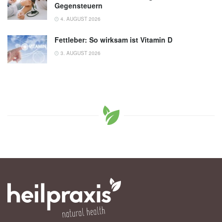
Gegensteuern
4. AUGUST 2026
Fettleber: So wirksam ist Vitamin D
3. AUGUST 2026