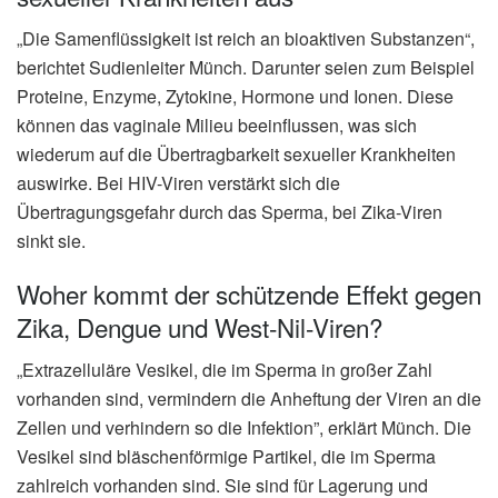
„Die Samenflüssigkeit ist reich an bioaktiven Substanzen“,
berichtet Sudienleiter Münch. Darunter seien zum Beispiel
Proteine, Enzyme, Zytokine, Hormone und Ionen. Diese
können das vaginale Milieu beeinflussen, was sich
wiederum auf die Übertragbarkeit sexueller Krankheiten
auswirke. Bei HIV-Viren verstärkt sich die
Übertragungsgefahr durch das Sperma, bei Zika-Viren
sinkt sie.
Woher kommt der schützende Effekt gegen
Zika, Dengue und West-Nil-Viren?
„Extrazelluläre Vesikel, die im Sperma in großer Zahl
vorhanden sind, vermindern die Anheftung der Viren an die
Zellen und verhindern so die Infektion”, erklärt Münch. Die
Vesikel sind bläschenförmige Partikel, die im Sperma
zahlreich vorhanden sind. Sie sind für Lagerung und