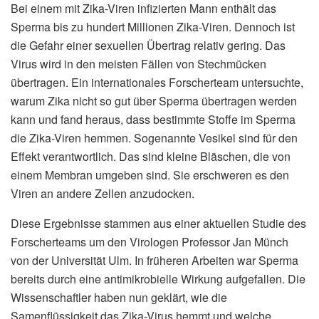
Bei einem mit Zika-Viren infizierten Mann enthält das
Sperma bis zu hundert Millionen Zika-Viren. Dennoch ist
die Gefahr einer sexuellen Übertrag relativ gering. Das
Virus wird in den meisten Fällen von Stechmücken
übertragen. Ein internationales Forscherteam untersuchte,
warum Zika nicht so gut über Sperma übertragen werden
kann und fand heraus, dass bestimmte Stoffe im Sperma
die Zika-Viren hemmen. Sogenannte Vesikel sind für den
Effekt verantwortlich. Das sind kleine Bläschen, die von
einem Membran umgeben sind. Sie erschweren es den
Viren an andere Zellen anzudocken.
Diese Ergebnisse stammen aus einer aktuellen Studie des
Forscherteams um den Virologen Professor Jan Münch
von der Universität Ulm. In früheren Arbeiten war Sperma
bereits durch eine antimikrobielle Wirkung aufgefallen. Die
Wissenschaftler haben nun geklärt, wie die
Samenflüssigkeit das Zika-Virus hemmt und welche