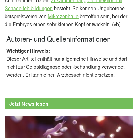
Acht nehmen, da ein
Zusammenhang der Infektion mit
Schädelfehlbildungen
besteht. So können Ungeborene
beispielsweise von
Mikrozephalie
betroffen sein, bei der
die Embryos einen sehr kleinen Kopf entwickeln. (vb)
Autoren- und Quelleninformationen
Wichtiger Hinweis:
Dieser Artikel enthält nur allgemeine Hinweise und darf
nicht zur Selbstdiagnose oder -behandlung verwendet
werden. Er kann einen Arztbesuch nicht ersetzen.
Jetzt News lesen