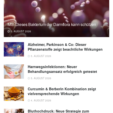
MS: Dieses Bakterium der Darmflora kann schützen
5. AUGUST 2026
Alzheimer, Parkinson & Co: Dieser
Pflanzenstoffe zeigt beachtliche Wirkungen
5. AUGUST 2026
Harnwegsinfektionen: Neuer
Behandlungsansatz erfolgreich getestet
5. AUGUST 2026
Curcumin & Berberin Kombination zeigt
vielversprechende Wirkungen
4. AUGUST 2026
Bluthochdruck: Neue Strategie zum