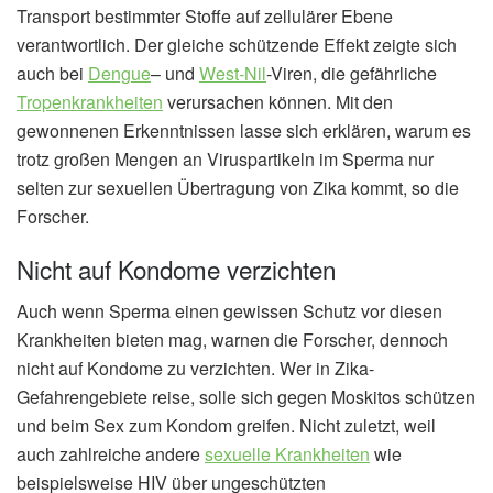
Transport bestimmter Stoffe auf zellulärer Ebene
verantwortlich. Der gleiche schützende Effekt zeigte sich
auch bei
Dengue
– und
West-Nil
-Viren, die gefährliche
Tropenkrankheiten
verursachen können. Mit den
gewonnenen Erkenntnissen lasse sich erklären, warum es
trotz großen Mengen an Viruspartikeln im Sperma nur
selten zur sexuellen Übertragung von Zika kommt, so die
Forscher.
Nicht auf Kondome verzichten
Auch wenn Sperma einen gewissen Schutz vor diesen
Krankheiten bieten mag, warnen die Forscher, dennoch
nicht auf Kondome zu verzichten. Wer in Zika-
Gefahrengebiete reise, solle sich gegen Moskitos schützen
und beim Sex zum Kondom greifen. Nicht zuletzt, weil
auch zahlreiche andere
sexuelle Krankheiten
wie
beispielsweise HIV über ungeschützten