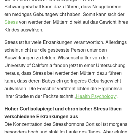
Schwangerschaft kann dazu führen, dass Neugeborene
ein niedriges Geburtsgewicht haben. Somit kann sich der
Stress
von werdenden Müttern direkt auf das Gewicht ihres
Kindes auswirken.
Stress ist für viele Erkrankungen verantwortlich. Allerdings
scheint nicht nur die gestresste Person unter den
Auswirkungen zu leiden. Wissenschaftler von der
University of California fanden jetzt in einer Untersuchung
heraus, dass Stress bei werdenden Müttern dazu führen
kann, dass deren Babys ein geringeres Geburtsgewicht
aufweisen. Die Forscher veröffentlichten die Ergebnisse
ihrer Studie in der Fachzeitschrift „
Health Psychology
“.
Hoher Cortisolspiegel und chronischer Stress lösen
verschiedene Erkrankungen aus
Die Konzentration des Stresshormons Cortisol ist morgens
besonders hoch und sinkt im Laufe des Tages. Aber einige