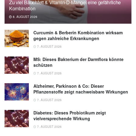
Zu viel Bauchfett & Vitamin-D-Mangel eine gefährliche
Kombination
8. AUGUST 2026
Curcumin & Berberin Kombination wirksam
gegen zahlreiche Erkrankungen
7. AUGUST 2026
MS: Dieses Bakterium der Darmflora könnte
schützen
7. AUGUST 2026
Alzheimer, Parkinson & Co: Dieser
Pflanzenstoffe zeigt nachweisbare Wirkungen
7. AUGUST 2026
Diabetes: Dieses Probiotikum zeigt
vielversprechende Wirkung
7. AUGUST 2026