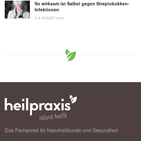
So wirksam ist Salbei gegen Streptokokken-
Infektionen
6. AUGUST 2026
Das Fachportal für Naturheilkunde und Gesundheit