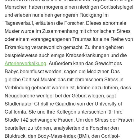
Menschen haben morgens einen niedrigen Cortisolspiegel
und erleben nur einen geringeren Rückgang im
Tagesverlauf, erläutern die Forscher. Dieses abnormale
Muster wurde im Zusammenhang mit chronischem Stress
oder einem vorangegangenen Traumas für eine Reihe von
Erkrankung verantwortlich gemacht. Zu ihnen gehören
beispielsweise auch einige Krebserkrankungen und die
Arterienverkalkung
. Außerdem kann das Gewicht des
Babys beeinflusst werden, sagen die Mediziner. Das
gleiche Cortisol-Muster, das mit chronischem Stress in
Verbindung gebracht worden ist, könne dazu führen, dass
Neugeborene weniger bei der Geburt wiegen, sagt
Studienautor Christine Guardino von der University of
California. Sie und ihre Kollegen untersuchten für ihre
Studie 142 schwangere Frauen. Um den Stress der Frauen
beurteilen zu können, analysierten die Forscher den
Blutdruck, den Body-Mass-Index (BMI), den Cortisol-