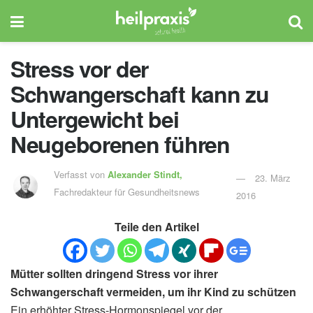
Stress vor der
Schwangerschaft kann zu
Untergewicht bei
Neugeborenen führen
Verfasst von
Alexander Stindt,
23. März
Fachredakteur für Gesundheitsnews
2016
Teile den Artikel
Mütter sollten dringend Stress vor ihrer
Schwangerschaft vermeiden, um ihr Kind zu schützen
Ein erhöhter Stress-Hormonspiegel vor der