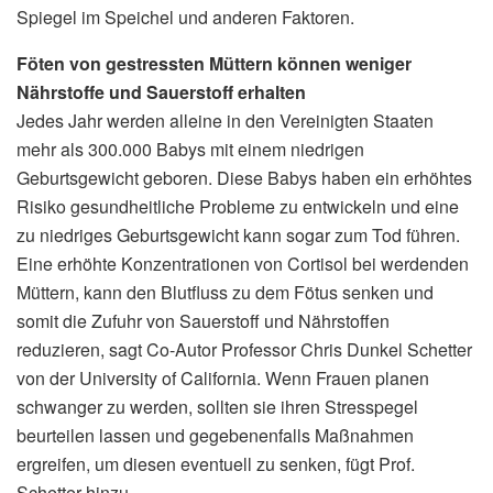
Spiegel im Speichel und anderen Faktoren.
Föten von gestressten Müttern können weniger
Nährstoffe und Sauerstoff erhalten
Jedes Jahr werden alleine in den Vereinigten Staaten
mehr als 300.000 Babys mit einem niedrigen
Geburtsgewicht geboren. Diese Babys haben ein erhöhtes
Risiko gesundheitliche Probleme zu entwickeln und eine
zu niedriges Geburtsgewicht kann sogar zum Tod führen.
Eine erhöhte Konzentrationen von Cortisol bei werdenden
Müttern, kann den Blutfluss zu dem Fötus senken und
somit die Zufuhr von Sauerstoff und Nährstoffen
reduzieren, sagt Co-Autor Professor Chris Dunkel Schetter
von der University of California. Wenn Frauen planen
schwanger zu werden, sollten sie ihren Stresspegel
beurteilen lassen und gegebenenfalls Maßnahmen
ergreifen, um diesen eventuell zu senken, fügt Prof.
Schetter hinzu.