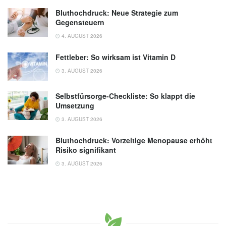
Bluthochdruck: Neue Strategie zum
Gegensteuern
4. AUGUST 2026
Fettleber: So wirksam ist Vitamin D
3. AUGUST 2026
Selbstfürsorge-Checkliste: So klappt die
Umsetzung
3. AUGUST 2026
Bluthochdruck: Vorzeitige Menopause erhöht
Risiko signifikant
3. AUGUST 2026