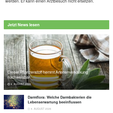
werden. Er kann einen Arztbesuch nicht ersetzen.
Jetzt News lesen
Dieser Pflanzenstoff hemmt Arterienverkalkung
nachweisbar
4. AUGUST 2026
Darmflora: Welche Darmbakterien die
Lebenserwartung beeinflussen
4. AUGUST 2026