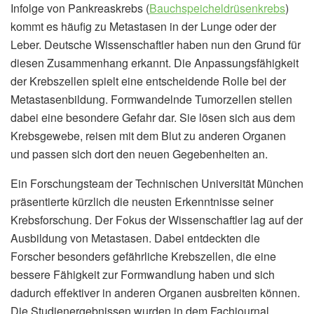
Infolge von Pankreaskrebs (
Bauchspeicheldrüsenkrebs
)
kommt es häufig zu Metastasen in der Lunge oder der
Leber. Deutsche Wissenschaftler haben nun den Grund für
diesen Zusammenhang erkannt. Die Anpassungsfähigkeit
der Krebszellen spielt eine entscheidende Rolle bei der
Metastasenbildung. Formwandelnde Tumorzellen stellen
dabei eine besondere Gefahr dar. Sie lösen sich aus dem
Krebsgewebe, reisen mit dem Blut zu anderen Organen
und passen sich dort den neuen Gegebenheiten an.
Ein Forschungsteam der Technischen Universität München
präsentierte kürzlich die neusten Erkenntnisse seiner
Krebsforschung. Der Fokus der Wissenschaftler lag auf der
Ausbildung von Metastasen. Dabei entdeckten die
Forscher besonders gefährliche Krebszellen, die eine
bessere Fähigkeit zur Formwandlung haben und sich
dadurch effektiver in anderen Organen ausbreiten können.
Die Studienergebnissen wurden in dem Fachjournal