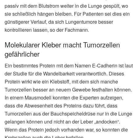
passiv mit dem Blutstrom weiter in die Lunge gespült, wo
sie schließlich hängen bleiben. Für Patienten sei dies ein
günstigerer Verlauf, da sich Lungentumore besser
kontrollieren lassen, so der Fachmann.
Molekularer Kleber macht Tumorzellen
gefährlicher
Ein bestimmtes Protein mit dem Namen E-Cadherin ist laut
der Studie für die Wandelbarkeit verantwortlich. Dieses
Protein wirkt wie ein Klebstoff, mit dem sich manche
Tumorzellen besser an neuem Gewebe festhalten können.
In einem Mausmodell konnten die Experten aufzeigen,
dass die Abwesenheit des Proteins dazu führt, dass
Tumorzellen aus der Bauchspeicheldrüse nur in die Lunge
gelangen können und nicht an der Leber „andocken“.
Wenn das Protein jedoch vorhanden war, so konnten die
Krebszellen auch die Leber befallen.