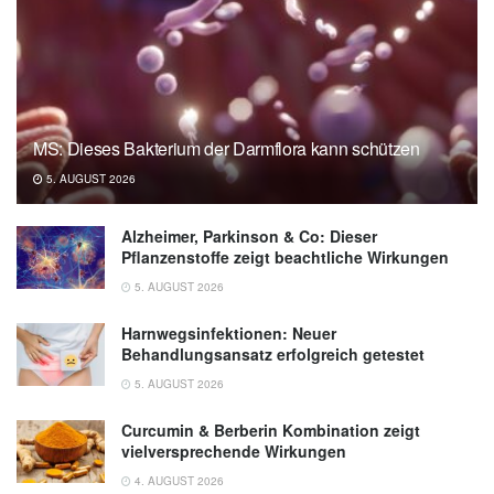
MS: Dieses Bakterium der Darmflora kann schützen
5. AUGUST 2026
Alzheimer, Parkinson & Co: Dieser
Pflanzenstoffe zeigt beachtliche Wirkungen
5. AUGUST 2026
Harnwegsinfektionen: Neuer
Behandlungsansatz erfolgreich getestet
5. AUGUST 2026
Curcumin & Berberin Kombination zeigt
vielversprechende Wirkungen
4. AUGUST 2026