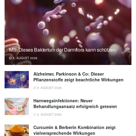
MS: Dieses Bakterium der Darmflora kann schützen
5. AUGUST 2026
Alzheimer, Parkinson & Co: Dieser
Pflanzenstoffe zeigt beachtliche Wirkungen
5. AUGUST 2026
Harnwegsinfektionen: Neuer
Behandlungsansatz erfolgreich getestet
5. AUGUST 2026
Curcumin & Berberin Kombination zeigt
vielversprechende Wirkungen