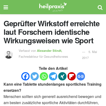
Geprüfter Wirkstoff erreichte
laut Forschern identische
Wirkungsweisen wie Sport
Verfasst von
Alexander Stindt,
5. Mai
Fachredakteur für Gesundheitsnews
2017
Teile den Artikel
Kann eine Tablette stundenlanges sportliches Training
ersetzen?
Menschen sollten sich generell ausreichend bewegen und
am besten zusätzliche sportliche Aktivitäten durchführen,