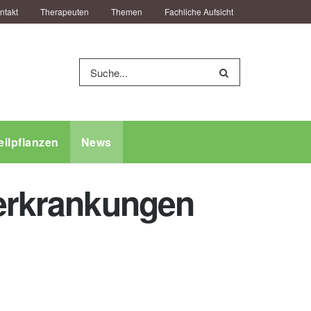
ntakt
Therapeuten
Themen
Fachliche Aufsicht
eilpflanzen
News
eerkrankungen