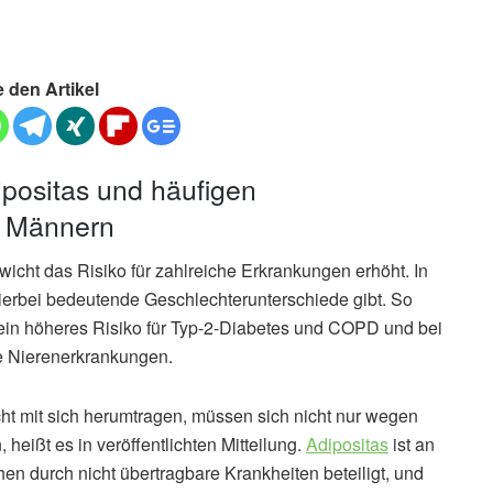
e den Artikel
ositas und häufigen
d Männern
icht das Risiko für zahlreiche Erkrankungen erhöht. In
 hierbei bedeutende Geschlechterunterschiede gibt. So
n ein höheres Risiko für Typ-2-Diabetes und COPD und bei
he Nierenerkrankungen.
 mit sich herumtragen, müssen sich nicht nur wegen
ißt es in veröffentlichten Mitteilung.
Adipositas
ist an
hen durch nicht übertragbare Krankheiten beteiligt, und