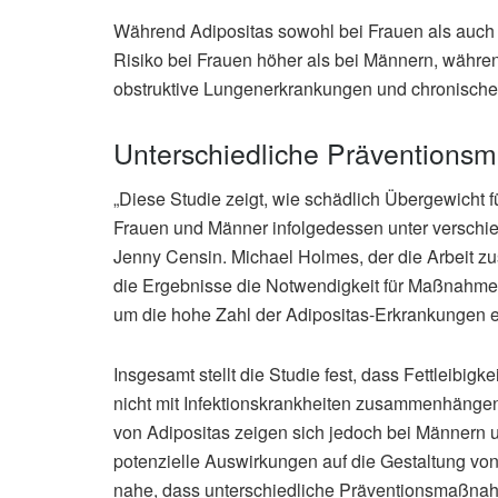
Während Adipositas sowohl bei Frauen als auch 
Risiko bei Frauen höher als bei Männern, währen
obstruktive Lungenerkrankungen und chronische
Unterschiedliche Präventions
„Diese Studie zeigt, wie schädlich Übergewicht 
Frauen und Männer infolgedessen unter verschie
Jenny Censin. Michael Holmes, der die Arbeit zu
die Ergebnisse die Notwendigkeit für Maßnahmen
um die hohe Zahl der Adipositas-Erkrankungen
Insgesamt stellt die Studie fest, dass Fettleibig
nicht mit Infektionskrankheiten zusammenhängen
von Adipositas zeigen sich jedoch bei Männern 
potenzielle Auswirkungen auf die Gestaltung von 
nahe, dass unterschiedliche Präventionsmaßnahm