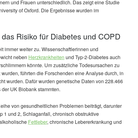
nern und Frauen unterschiedlich. Das zeigt eine Studie
iversity of Oxford. Die Ergebnisse wurden im
en das Risiko für Diabetes und COPD
it immer weiter zu. Wissenschaftlerinnen und
ewicht neben
Herzkrankheiten
und Typ-2-Diabetes auch
rschlimmern könnte. Um zusätzliche Todesursachen zu
rt wurden, führten die Forschenden eine Analyse durch, in
ht wurden. Dafür wurden genetische Daten von 228.466
s der UK Biobank stammten.
 Reihe von gesundheitlichen Problemen beiträgt, darunter
1 und 2, Schlaganfall, chronisch obstruktive
alkoholische
Fettleber
, chronische Lebererkrankung und