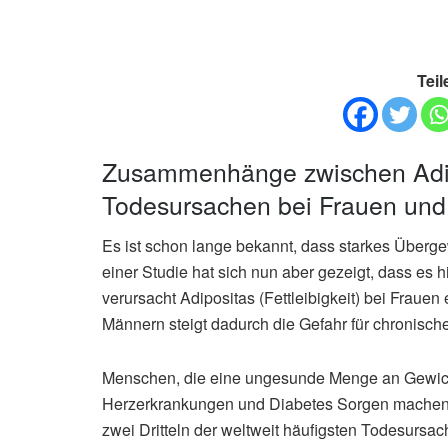
Teil
Zusammenhänge zwischen Adip
Todesursachen bei Frauen un
Es ist schon lange bekannt, dass starkes Übergew
einer Studie hat sich nun aber gezeigt, dass es
verursacht Adipositas (Fettleibigkeit) bei Fraue
Männern steigt dadurch die Gefahr für chronisc
Menschen, die eine ungesunde Menge an Gewicht
Herzerkrankungen und Diabetes Sorgen machen, he
zwei Dritteln der weltweit häufigsten Todesursac