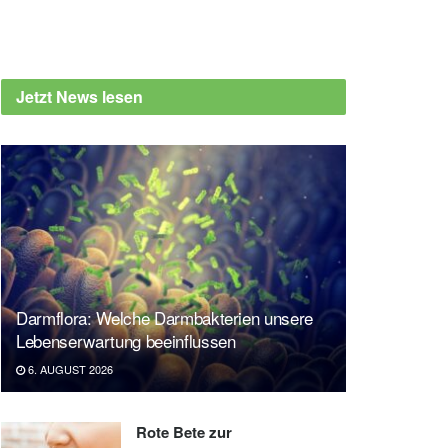
Jetzt News lesen
Darmflora: Welche Darmbakterien unsere
Lebenserwartung beeinflussen
6. AUGUST 2026
Rote Bete zur