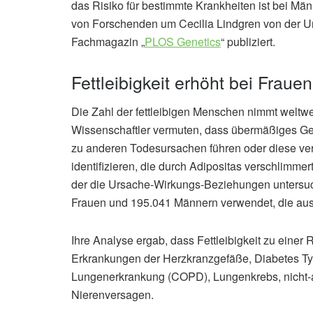
das Risiko für bestimmte Krankheiten ist bei Män
von Forschenden um Cecilia Lindgren von der Un
Fachmagazin „
PLOS Genetics
“ publiziert.
Fettleibigkeit erhöht bei Frau
Die Zahl der fettleibigen Menschen nimmt weltwe
Wissenschaftler vermuten, dass übermäßiges G
zu anderen Todesursachen führen oder diese ve
identifizieren, die durch Adipositas verschlimme
der die Ursache-Wirkungs-Beziehungen untersuc
Frauen und 195.041 Männern verwendet, die au
Ihre Analyse ergab, dass Fettleibigkeit zu einer
Erkrankungen der Herzkranzgefäße, Diabetes Typ 
Lungenerkrankung (COPD), Lungenkrebs, nicht-
Nierenversagen.