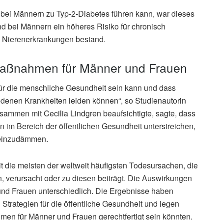
bei Männern zu Typ-2-Diabetes führen kann, war dieses
d bei Männern ein höheres Risiko für chronisch
 Nierenerkrankungen bestand.
maßnahmen für Männer und Frauen
für die menschliche Gesundheit sein kann und dass
denen Krankheiten leiden können“, so Studienautorin
sammen mit Cecilia Lindgren beaufsichtigte, sagte, dass
 im Bereich der öffentlichen Gesundheit unterstreichen,
 einzudämmen.
keit die meisten der weltweit häufigsten Todesursachen, die
, verursacht oder zu diesen beiträgt. Die Auswirkungen
und Frauen unterschiedlich. Die Ergebnisse haben
Strategien für die öffentliche Gesundheit und legen
en für Männer und Frauen gerechtfertigt sein könnten.