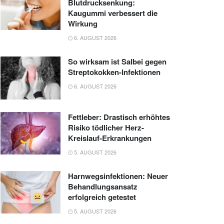
Blutdrucksenkung:
Kaugummi verbessert die
Wirkung
6. AUGUST 2026
So wirksam ist Salbei gegen
Streptokokken-Infektionen
6. AUGUST 2026
Fettleber: Drastisch erhöhtes
Risiko tödlicher Herz-
Kreislauf-Erkrankungen
5. AUGUST 2026
Harnwegsinfektionen: Neuer
Behandlungsansatz
erfolgreich getestet
5. AUGUST 2026