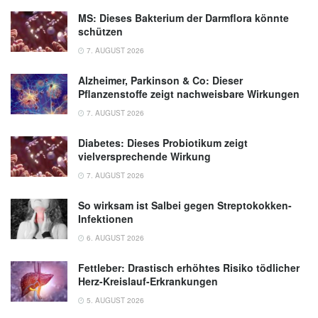
MS: Dieses Bakterium der Darmflora könnte
schützen
7. AUGUST 2026
Alzheimer, Parkinson & Co: Dieser
Pflanzenstoffe zeigt nachweisbare Wirkungen
7. AUGUST 2026
Diabetes: Dieses Probiotikum zeigt
vielversprechende Wirkung
7. AUGUST 2026
So wirksam ist Salbei gegen Streptokokken-
Infektionen
6. AUGUST 2026
Fettleber: Drastisch erhöhtes Risiko tödlicher
Herz-Kreislauf-Erkrankungen
5. AUGUST 2026