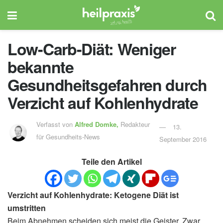
Low-Carb-Diät: Weniger
bekannte
Gesundheitsgefahren durch
Verzicht auf Kohlenhydrate
Verfasst von
Alfred Domke,
Redakteur
13.
für Gesundheits-News
September 2016
Teile den Artikel
Verzicht auf Kohlenhydrate: Ketogene Diät ist
umstritten
Beim Abnehmen scheiden sich meist die Geister. Zwar