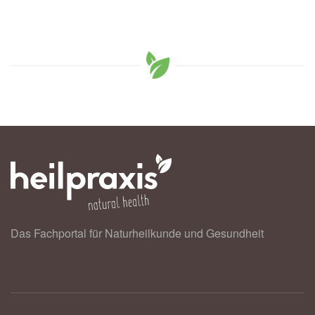
Das Fachportal für Naturheilkunde und Gesundheit