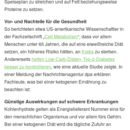
Speiseplan zu streichen und auf Fett beziehungsweise
Proteine zu setzen.
Vor- und Nachteile für die Gesundheit
So berichteten etwa US-amerikanische Wissenschaftler in
der Fachzeitschrift „
Cell Metabolism
“, dass vor allem
Menschen unter 65 Jahren, die auf eine eiweißreiche Diät
setzen, ein höheres Risiko hätten, an
Krebs
zu sterben.
Andererseits
helfen Low-Carb-Diäten, Typ-2-Diabetes
besser zu kontrollieren
, wie eine aktuelle Studie zeigte. In
einer Meldung der Nachrichtenagentur dpa erklären
Fachleute, was bei einer ketogenen Ernährung zu
beachten ist:
Günstige Auswirkungen auf schwere Erkrankungen
Kohlenhydrate gelten als Energielieferant Nummer eins für
den menschlichen Organismus und vor allem fürs Gehirn.
Bei einer ketogenen Diät wird die tägliche Zufuhr an