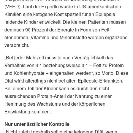
(VFED). Laut der Expertin wurde in US-amerikanischen
Kliniken eine ketogene Kost speziell für an Epilepsie
leidende Kinder entwickelt. Die kleinen Patienten müssen
demnach 90 Prozent der Energie in Form von Fett
einnehmen, Vitamine und Mineralstoffe werden ergänzend
verabreicht.
„Bei jeder Mahlzeit muss je nach Verträglichkeit das
Verhältnis von 4:1 beziehungsweise 3:1 – Fett zu Protein
und Kohlenhydrate – eingehalten werden“, so Morlo. Diese
Diät wirkt allerdings nicht bei allen Epilepsie-Erkrankten.
Bei einem Teil der Kinder kann es durch den nicht
ausreichenden Protein-Anteil der Nahrung zu einer
Hemmung des Wachstums und der körperlichen
Entwicklung kommen.
Nur unter ärztlicher Kontrolle
„Nicht zuletzt deshalb sollte eine ketogene Diät, wenn