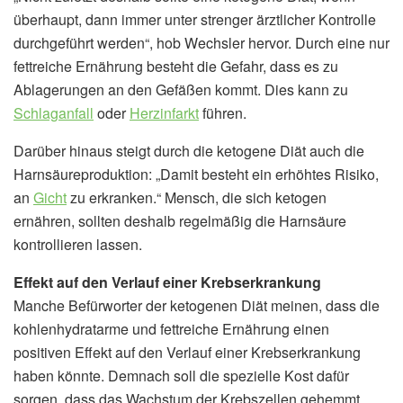
überhaupt, dann immer unter strenger ärztlicher Kontrolle
durchgeführt werden“, hob Wechsler hervor. Durch eine nur
fettreiche Ernährung besteht die Gefahr, dass es zu
Ablagerungen an den Gefäßen kommt. Dies kann zu
Schlaganfall
oder
Herzinfarkt
führen.
Darüber hinaus steigt durch die ketogene Diät auch die
Harnsäureproduktion: „Damit besteht ein erhöhtes Risiko,
an
Gicht
zu erkranken.“ Mensch, die sich ketogen
ernähren, sollten deshalb regelmäßig die Harnsäure
kontrollieren lassen.
Effekt auf den Verlauf einer Krebserkrankung
Manche Befürworter der ketogenen Diät meinen, dass die
kohlenhydratarme und fettreiche Ernährung einen
positiven Effekt auf den Verlauf einer Krebserkrankung
haben könnte. Demnach soll die spezielle Kost dafür
sorgen, dass das Wachstum der Krebszellen gehemmt