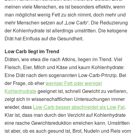
meinen viele Menschen, es ist besonders effektiv, wenn
man möglichst wenig Fett zu sich nimmt, doch mehr und
mehr Menschen setzen auf „Low Carb“. Die Reduzierung
der Kohlenhydrate ist allerdings umstritten. Die ketogene
Diät hat Einfluss auf die Gesundheit.
Low Carb liegt im Trend
Diäten, wie etwa die nach Atkins, liegen im Trend. Viel
Fleisch, Eier, Milch und Käse und kaum Kohlenhydrate:
Eine Diät nach dem sogenannten Low-Carb-Prinzip. Bei
der Frage, ob eher
weniger Fett oder weniger
Kohlenhydrate
geeignet ist, schnell Gewicht zu verlieren,
zeigt sich in wissenschaftlichen Untersuchungen immer
wieder, dass
Low-Carb besser abschneidet als Low-Fat
.
Klar ist, dass man durch den Verzicht auf Kohlenhydrate
eine rasche Gewichtsreduktion erreichen kann. Umstritten
ist aber, ob es auch gesund ist, Brot, Nudeln und Reis vom