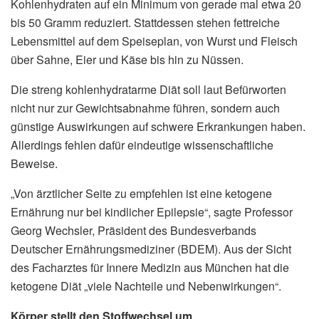
Kohlenhydraten auf ein Minimum von gerade mal etwa 20
bis 50 Gramm reduziert. Stattdessen stehen fettreiche
Lebensmittel auf dem Speiseplan, von Wurst und Fleisch
über Sahne, Eier und Käse bis hin zu Nüssen.
Die streng kohlenhydratarme Diät soll laut Befürworten
nicht nur zur Gewichtsabnahme führen, sondern auch
günstige Auswirkungen auf schwere Erkrankungen haben.
Allerdings fehlen dafür eindeutige wissenschaftliche
Beweise.
„Von ärztlicher Seite zu empfehlen ist eine ketogene
Ernährung nur bei kindlicher Epilepsie“, sagte Professor
Georg Wechsler, Präsident des Bundesverbands
Deutscher Ernährungsmediziner (BDEM). Aus der Sicht
des Facharztes für Innere Medizin aus München hat die
ketogene Diät „viele Nachteile und Nebenwirkungen“.
Körper stellt den Stoffwechsel um