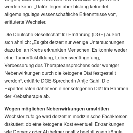
werden kann. „Dafür liegen aber bislang keinerlei
allgemeingültige wissenschaftliche Erkenntnisse vor“,
erläuterte Wechsler.
Die Deutsche Gesellschaft für Ernährung (DGE) äußert
sich ähnlich: „Es gibt derzeit nur wenige Untersuchungen
dazu bei an Krebs erkrankten Menschen. Es konnte weder
eine Tumorrückbildung, Lebensverlängerung,
Verbesserung des Therapieansprechens oder weniger
Nebenwirkungen durch die ketogene Diät festgestellt
werden“, erklärte DGE-Sprecherin Antje Gahl. Die
Experten raten daher von einer ketogenen Diät im Rahmen
der Krebstherapie ab.
Wegen möglichen Nebenwirkungen umstritten
Wechsler zufolge wird derzeit in medizinische Fachkreisen
diskutiert, ob eine ketogene Kost eventuell Erkrankungen
wie Demenz oder Alzheimer positiv beeinflussen könnte.