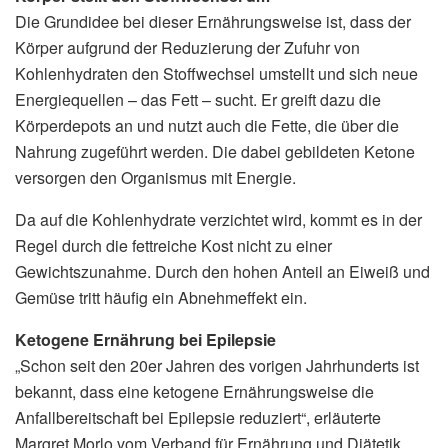
Die Grundidee bei dieser Ernährungsweise ist, dass der
Körper aufgrund der Reduzierung der Zufuhr von
Kohlenhydraten den Stoffwechsel umstellt und sich neue
Energiequellen – das Fett – sucht. Er greift dazu die
Körperdepots an und nutzt auch die Fette, die über die
Nahrung zugeführt werden. Die dabei gebildeten Ketone
versorgen den Organismus mit Energie.
Da auf die Kohlenhydrate verzichtet wird, kommt es in der
Regel durch die fettreiche Kost nicht zu einer
Gewichtszunahme. Durch den hohen Anteil an Eiweiß und
Gemüse tritt häufig ein Abnehmeffekt ein.
Ketogene Ernährung bei Epilepsie
„Schon seit den 20er Jahren des vorigen Jahrhunderts ist
bekannt, dass eine ketogene Ernährungsweise die
Anfallbereitschaft bei Epilepsie reduziert“, erläuterte
Margret Morlo vom Verband für Ernährung und Diätetik