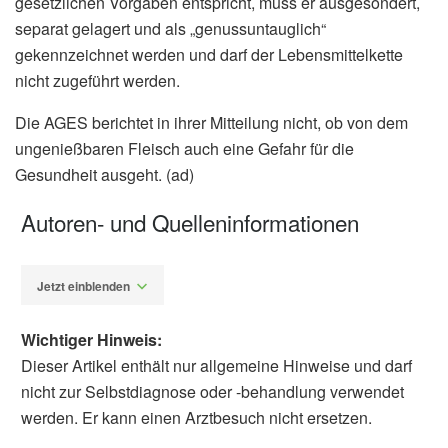
gesetzlichen Vorgaben entspricht, muss er ausgesondert,
separat gelagert und als „genussuntauglich“
gekennzeichnet werden und darf der Lebensmittelkette
nicht zugeführt werden.
Die AGES berichtet in ihrer Mitteilung nicht, ob von dem
ungenießbaren Fleisch auch eine Gefahr für die
Gesundheit ausgeht. (ad)
Autoren- und Quelleninformationen
Jetzt einblenden
Wichtiger Hinweis:
Dieser Artikel enthält nur allgemeine Hinweise und darf
nicht zur Selbstdiagnose oder -behandlung verwendet
werden. Er kann einen Arztbesuch nicht ersetzen.
Alfred Domke