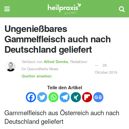
Ungenießbares
Gammelfleisch auch nach
Deutschland geliefert
Verfasst von
Alfred Domke,
Redakteur
28.
für Gesundheits-News
Oktober 2019
Quellen ansehen
Teile den Artikel
Gammelfleisch aus Österreich auch nach
Deutschland geliefert