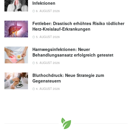
Infektionen
6. AUGUST 2026
Fettleber: Drastisch erhöhtes Risiko tödlicher
Herz-Kreislauf-Erkrankungen
5. AUGUST 2026
Harnwegsinfektionen: Neuer
Behandlungsansatz erfolgreich getestet
5. AUGUST 2026
Bluthochdruck: Neue Strategie zum
Gegensteuern
4. AUGUST 2026