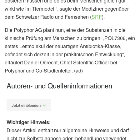
dosieren müssen und ob es beim Menschen gleich gut
wirkt wie im Tiermodell“, sagte der Mediziner gegenüber
dem Schweizer Radio und Fernsehen (
SRF
).
Die Polyphor AG plant nun, eine der Substanzen in die
klinische Prüfung am Menschen zu bringen. „POL7306, ein
erstes Leitmolekül der neuartigen Antibiotika-Klasse,
befindet sich derzeit in der präklinischen Entwicklung“,
erläutert Daniel Obrecht, Chief Scientific Officer bei
Polyphor und Co-Studienleiter. (ad)
Autoren- und Quelleninformationen
Jetzt einblenden
Wichtiger Hinweis:
Dieser Artikel enthält nur allgemeine Hinweise und darf
nicht zur Selbstdiagnose oder -behandlung verwendet