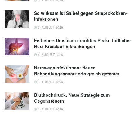
6. AUGUST 2026
So wirksam ist Salbei gegen Streptokokken-
Infektionen
6. AUGUST 2026
Fettleber: Drastisch erhöhtes Risiko tödlicher
Herz-Kreislauf-Erkrankungen
5. AUGUST 2026
Harnwegsinfektionen: Neuer
Behandlungsansatz erfolgreich getestet
5. AUGUST 2026
Bluthochdruck: Neue Strategie zum
Gegensteuern
4. AUGUST 2026