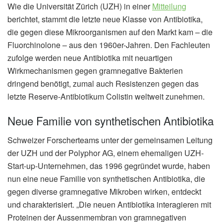
Wie die Universität Zürich (UZH) in einer
Mitteilung
berichtet, stammt die letzte neue Klasse von Antibiotika,
die gegen diese Mikroorganismen auf den Markt kam – die
Fluorchinolone – aus den 1960er-Jahren. Den Fachleuten
zufolge werden neue Antibiotika mit neuartigen
Wirkmechanismen gegen gramnegative Bakterien
dringend benötigt, zumal auch Resistenzen gegen das
letzte Reserve-Antibiotikum Colistin weltweit zunehmen.
Neue Familie von synthetischen Antibiotika
Schweizer Forscherteams unter der gemeinsamen Leitung
der UZH und der Polyphor AG, einem ehemaligen UZH-
Start-up-Unternehmen, das 1996 gegründet wurde, haben
nun eine neue Familie von synthetischen Antibiotika, die
gegen diverse gramnegative Mikroben wirken, entdeckt
und charakterisiert. „Die neuen Antibiotika interagieren mit
Proteinen der Aussenmembran von gramnegativen