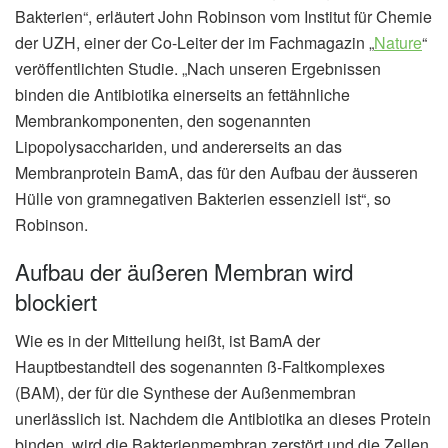
Bakterien“, erläutert John Robinson vom Institut für Chemie
der UZH, einer der Co-Leiter der im Fachmagazin „
Nature
“
veröffentlichten Studie. „Nach unseren Ergebnissen
binden die Antibiotika einerseits an fettähnliche
Membrankomponenten, den sogenannten
Lipopolysacchariden, und andererseits an das
Membranprotein BamA, das für den Aufbau der äusseren
Hülle von gramnegativen Bakterien essenziell ist“, so
Robinson.
Aufbau der äußeren Membran wird
blockiert
Wie es in der Mitteilung heißt, ist BamA der
Hauptbestandteil des sogenannten ß-Faltkomplexes
(BAM), der für die Synthese der Außenmembran
unerlässlich ist. Nachdem die Antibiotika an dieses Protein
binden, wird die Bakterienmembran zerstört und die Zellen