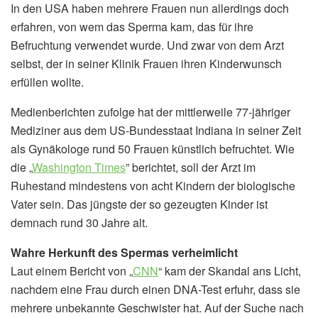
In den USA haben mehrere Frauen nun allerdings doch
erfahren, von wem das Sperma kam, das für ihre
Befruchtung verwendet wurde. Und zwar von dem Arzt
selbst, der in seiner Klinik Frauen ihren Kinderwunsch
erfüllen wollte.
Medienberichten zufolge hat der mittlerweile 77-jähriger
Mediziner aus dem US-Bundesstaat Indiana in seiner Zeit
als Gynäkologe rund 50 Frauen künstlich befruchtet. Wie
die „
Washington Times
” berichtet, soll der Arzt im
Ruhestand mindestens von acht Kindern der biologische
Vater sein. Das jüngste der so gezeugten Kinder ist
demnach rund 30 Jahre alt.
Wahre Herkunft des Spermas verheimlicht
Laut einem Bericht von „
CNN
“ kam der Skandal ans Licht,
nachdem eine Frau durch einen DNA-Test erfuhr, dass sie
mehrere unbekannte Geschwister hat. Auf der Suche nach