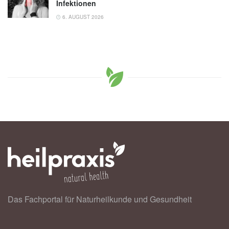
Infektionen
6. AUGUST 2026
Das Fachportal für Naturheilkunde und Gesundheit