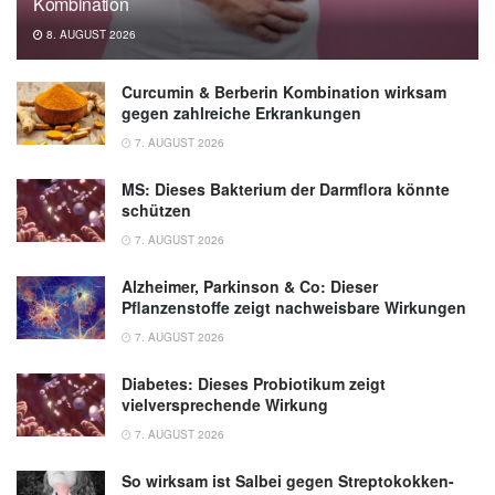
Kombination
8. AUGUST 2026
Curcumin & Berberin Kombination wirksam
gegen zahlreiche Erkrankungen
7. AUGUST 2026
MS: Dieses Bakterium der Darmflora könnte
schützen
7. AUGUST 2026
Alzheimer, Parkinson & Co: Dieser
Pflanzenstoffe zeigt nachweisbare Wirkungen
7. AUGUST 2026
Diabetes: Dieses Probiotikum zeigt
vielversprechende Wirkung
7. AUGUST 2026
So wirksam ist Salbei gegen Streptokokken-