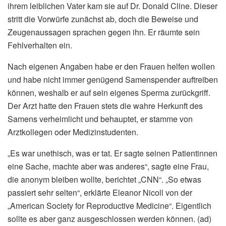
ihrem leiblichen Vater kam sie auf Dr. Donald Cline. Dieser
stritt die Vorwürfe zunächst ab, doch die Beweise und
Zeugenaussagen sprachen gegen ihn. Er räumte sein
Fehlverhalten ein.
Nach eigenen Angaben habe er den Frauen helfen wollen
und habe nicht immer genügend Samenspender auftreiben
können, weshalb er auf sein eigenes Sperma zurückgriff.
Der Arzt hatte den Frauen stets die wahre Herkunft des
Samens verheimlicht und behauptet, er stamme von
Arztkollegen oder Medizinstudenten.
„Es war unethisch, was er tat. Er sagte seinen Patientinnen
eine Sache, machte aber was anderes“, sagte eine Frau,
die anonym bleiben wollte, berichtet „CNN“. „So etwas
passiert sehr selten“, erklärte Eleanor Nicoll von der
„American Society for Reproductive Medicine“. Eigentlich
sollte es aber ganz ausgeschlossen werden können. (ad)