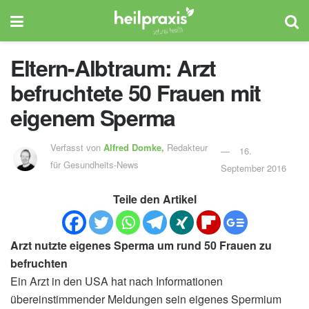
Eltern-Albtraum: Arzt
befruchtete 50 Frauen mit
eigenem Sperma
Verfasst von
Alfred Domke,
Redakteur
16.
für Gesundheits-News
September 2016
Teile den Artikel
Arzt nutzte eigenes Sperma um rund 50 Frauen zu
befruchten
Ein Arzt in den USA hat nach Informationen
übereinstimmender Meldungen sein eigenes Spermium