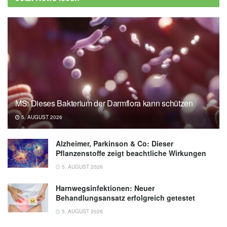
MS: Dieses Bakterium der Darmflora kann schützen
5. AUGUST 2026
Alzheimer, Parkinson & Co: Dieser
Pflanzenstoffe zeigt beachtliche Wirkungen
5. AUGUST 2026
Harnwegsinfektionen: Neuer
Behandlungsansatz erfolgreich getestet
5. AUGUST 2026