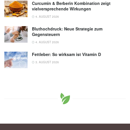
Curcumin & Berberin Kombination zeigt
vielversprechende Wirkungen
4. AUGUST 2026
Bluthochdruck: Neue Strategie zum
Gegensteuern
4. AUGUST 2026
Fettleber: So wirksam ist Vitamin D
3. AUGUST 2026