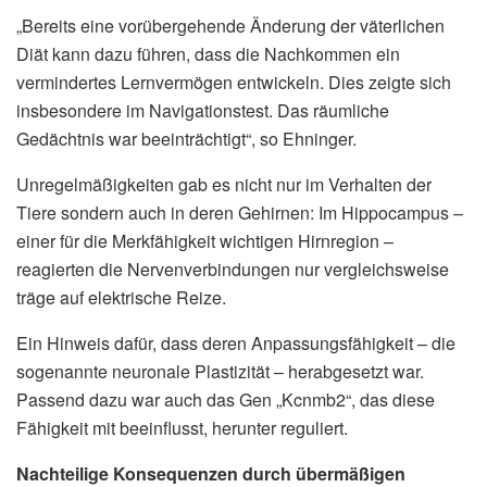
„Bereits eine vorübergehende Änderung der väterlichen
Diät kann dazu führen, dass die Nachkommen ein
vermindertes Lernvermögen entwickeln. Dies zeigte sich
insbesondere im Navigationstest. Das räumliche
Gedächtnis war beeinträchtigt“, so Ehninger.
Unregelmäßigkeiten gab es nicht nur im Verhalten der
Tiere sondern auch in deren Gehirnen: Im Hippocampus –
einer für die Merkfähigkeit wichtigen Hirnregion –
reagierten die Nervenverbindungen nur vergleichsweise
träge auf elektrische Reize.
Ein Hinweis dafür, dass deren Anpassungsfähigkeit – die
sogenannte neuronale Plastizität – herabgesetzt war.
Passend dazu war auch das Gen „Kcnmb2“, das diese
Fähigkeit mit beeinflusst, herunter reguliert.
Nachteilige Konsequenzen durch übermäßigen