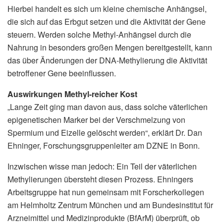
Hierbei handelt es sich um kleine chemische Anhängsel,
die sich auf das Erbgut setzen und die Aktivität der Gene
steuern. Werden solche Methyl-Anhängsel durch die
Nahrung in besonders großen Mengen bereitgestellt, kann
das über Änderungen der DNA-Methylierung die Aktivität
betroffener Gene beeinflussen.
Auswirkungen Methyl-reicher Kost
„Lange Zeit ging man davon aus, dass solche väterlichen
epigenetischen Marker bei der Verschmelzung von
Spermium und Eizelle gelöscht werden“, erklärt Dr. Dan
Ehninger, Forschungsgruppenleiter am DZNE in Bonn.
Inzwischen wisse man jedoch: Ein Teil der väterlichen
Methylierungen übersteht diesen Prozess. Ehningers
Arbeitsgruppe hat nun gemeinsam mit Forscherkollegen
am Helmholtz Zentrum München und am Bundesinstitut für
Arzneimittel und Medizinprodukte (BfArM) überprüft, ob