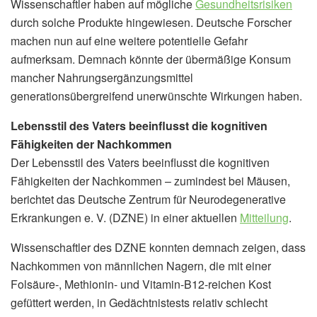
Wissenschaftler haben auf mögliche
Gesundheitsrisiken
durch solche Produkte hingewiesen. Deutsche Forscher
machen nun auf eine weitere potentielle Gefahr
aufmerksam. Demnach könnte der übermäßige Konsum
mancher Nahrungsergänzungsmittel
generationsübergreifend unerwünschte Wirkungen haben.
Lebensstil des Vaters beeinflusst die kognitiven
Fähigkeiten der Nachkommen
Der Lebensstil des Vaters beeinflusst die kognitiven
Fähigkeiten der Nachkommen – zumindest bei Mäusen,
berichtet das Deutsche Zentrum für Neurodegenerative
Erkrankungen e. V. (DZNE) in einer aktuellen
Mitteilung
.
Wissenschaftler des DZNE konnten demnach zeigen, dass
Nachkommen von männlichen Nagern, die mit einer
Folsäure-, Methionin- und Vitamin-B12-reichen Kost
gefüttert werden, in Gedächtnistests relativ schlecht