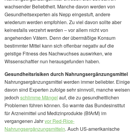
wachsender Beliebtheit. Manche davon werden von
Gesundheitsexperten als Nepp eingestuft, andere
wiederum werden empfohlen. Zu viel davon sollte aber
keinesfalls verzehrt werden – vor allem nicht von
angehenden Vätern. Denn der übermäßige Konsum
bestimmter Mittel kann sich offenbar negativ auf die
geistige Fitness des Nachwuchses auswirken, wie
Wissenschaftler nun herausgefunden haben.
Gesundheitsrisiken durch Nahrungsergänzungsmittel
Nahrungsergänzungsmittel werden immer beliebter. Einige
davon sind Experten zufolge sehr sinnvoll, manche weisen
jedoch
schlimme Mängel
auf, die zu gesundheitlichen
Problemen führen können. So warnte das Bundesinstitut
für Arzneimittel und Medizinprodukte (BfArM) im
vergangenen Jahr
vor Red-Rice-
Nahrungsergänzungsmitteln
. Auch US-amerikanische