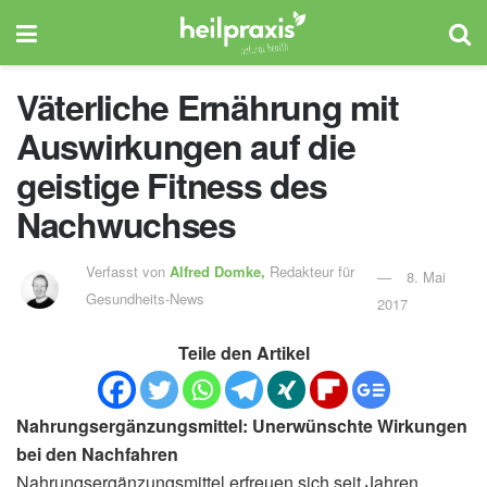
Väterliche Ernährung mit
Auswirkungen auf die
geistige Fitness des
Nachwuchses
Verfasst von
Alfred Domke,
Redakteur für
8. Mai
Gesundheits-News
2017
Teile den Artikel
Nahrungsergänzungsmittel: Unerwünschte Wirkungen
bei den Nachfahren
Nahrungsergänzungsmittel erfreuen sich seit Jahren