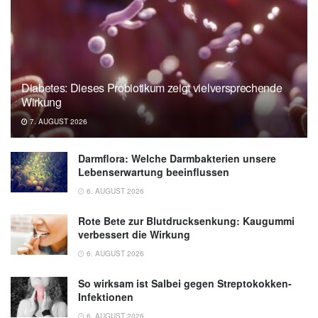
Diabetes: Dieses Probiotikum zeigt vielversprechende
Wirkung
7. AUGUST 2026
Darmflora: Welche Darmbakterien unsere
Lebenserwartung beeinflussen
6. AUGUST 2026
Rote Bete zur Blutdrucksenkung: Kaugummi
verbessert die Wirkung
6. AUGUST 2026
So wirksam ist Salbei gegen Streptokokken-
Infektionen
6. AUGUST 2026