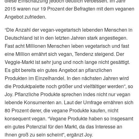
diese Einschätzung jedoch deutlich verbessert. Im Jahr
2015 waren nur 19 Prozent der Befragten mit dem veganen
Angebot zufrieden.
“Die Anzahl der vegan-vegetarisch lebenden Menschen in
Deutschland ist in den letzten Jahren stark angestiegen.
Fast acht Millionen Menschen leben vegetarisch und fast
eine Million ernährt sich vegan, Tendenz steigend. Der
Veggie-Markt ist sehr jung und noch lange nicht gesättigt.
Es gibt bereits ein gutes Angebot an pflanzlichen
Produkten im Einzelhandel. In den nächsten Jahren wird
die Produktpalette noch größer und vielfältiger werden”, so
Joy. Pflanzliche Produkte sprechen indes nicht nur vegan
lebende Konsumenten an. Laut der Umfrage ernähren sich
80 Prozent derer, die vegane Produkte kaufen, nicht
konsequent vegan. “Vegane Produkte haben so insgesamt
ein gutes Potenzial für den Markt, da das Interesse an
ihnen groß zu sein scheint”, ergänzt Joy.