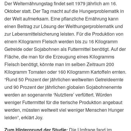
Der Welternährungstag findet seit 1979 jährlich am 16.
Oktober statt. Der Tag macht auf die Hungerproblematik in
der Welt aufmerksam. Eine pflanzliche Ernährung kann
einen Beitrag zur Lösung der Welthungerproblematik und
zur Lebensmittelsicherung leisten. Für die Produktion von
einem Kilogramm Fleisch werden bis zu 16 Kilogramm
Getreide oder Sojabohnen als Futtermittel benötigt. Auf der
Fläche, die man für die Erzeugung eines Kilogramms
Fleisch benötigt, könnte man im selben Zeitraum 200
Kilogramm Tomaten oder 160 Kilogramm Kartoffeln ernten.
“Rund 50 Prozent der jährlichen weltweiten Getreideernte
und 90 Prozent der jährlichen globalen Sojabohnenernte
werden an sogenannte ‘Nutztiere’ verfüttert. Würden
weniger Futtermittel für die tierische Produktion angebaut
werden, müssten weltweit viel weniger Menschen Hunger
leiden”, erklärt Joy.
Zum Hintergrund der Studie:
Die Umfrage fand im